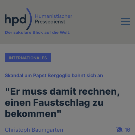
Direkt
zum
Inhalt
Menu
Der säkulare Blick auf die Welt.
INTERNATIONALES
Skandal um Papst Bergoglio bahnt sich an
"Er muss damit rechnen,
einen Faustschlag zu
bekommen"
Christoph Baumgarten
16