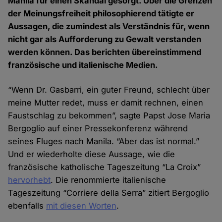
Manila für einen Skandal gesorgt. Über die Grenzen
der Meinungsfreiheit philosophierend tätigte er
Aussagen, die zumindest als Verständnis für, wenn
nicht gar als Aufforderung zu Gewalt verstanden
werden können. Das berichten übereinstimmend
französische und italienische Medien.
“Wenn Dr. Gasbarri, ein guter Freund, schlecht über
meine Mutter redet, muss er damit rechnen, einen
Faustschlag zu bekommen”, sagte Papst Jose Maria
Bergoglio auf einer Pressekonferenz während
seines Fluges nach Manila. “Aber das ist normal.”
Und er wiederholte diese Aussage, wie die
französische katholische Tageszeitung “La Croix”
hervorhebt
. Die renommierte italienische
Tageszeitung “Corriere della Serra” zitiert Bergoglio
ebenfalls
mit diesen Worten
.