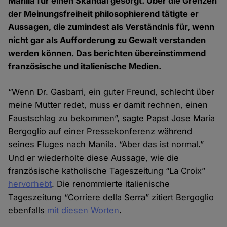
Manila für einen Skandal gesorgt. Über die Grenzen
der Meinungsfreiheit philosophierend tätigte er
Aussagen, die zumindest als Verständnis für, wenn
nicht gar als Aufforderung zu Gewalt verstanden
werden können. Das berichten übereinstimmend
französische und italienische Medien.
“Wenn Dr. Gasbarri, ein guter Freund, schlecht über
meine Mutter redet, muss er damit rechnen, einen
Faustschlag zu bekommen”, sagte Papst Jose Maria
Bergoglio auf einer Pressekonferenz während
seines Fluges nach Manila. “Aber das ist normal.”
Und er wiederholte diese Aussage, wie die
französische katholische Tageszeitung “La Croix”
hervorhebt
. Die renommierte italienische
Tageszeitung “Corriere della Serra” zitiert Bergoglio
ebenfalls
mit diesen Worten
.