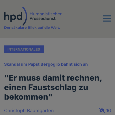
Direkt
zum
Inhalt
Menu
Der säkulare Blick auf die Welt.
INTERNATIONALES
Skandal um Papst Bergoglio bahnt sich an
"Er muss damit rechnen,
einen Faustschlag zu
bekommen"
Christoph Baumgarten
16