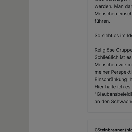
werden. Man darf 
Menschen einschr
führen.
So sieht es im Id
Religiöse Gruppe
Schließlich ist e
Menschen wie mi
meiner Perspekti
Einschränkung ih
Hier halte ich e
"Glaubensbeleidi
an den Schwachsi
CSteinbrenner (nic