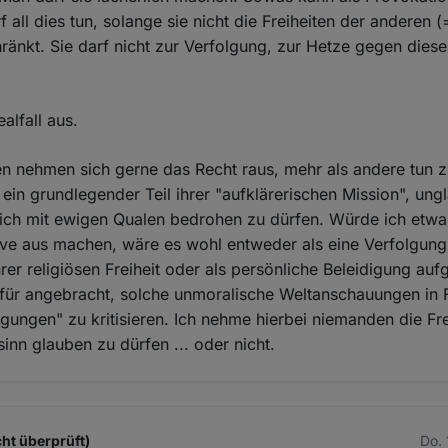
all dies tun, solange sie nicht die Freiheiten der anderen (
änkt. Sie darf nicht zur Verfolgung, zur Hetze gegen die
ealfall aus.
n nehmen sich gerne das Recht raus, mehr als andere tun z
s ein grundlegender Teil ihrer "aufklärerischen Mission", ung
ch mit ewigen Qualen bedrohen zu dürfen. Würde ich etwa
ve aus machen, wäre es wohl entweder als eine Verfolgung
rer religiösen Freiheit oder als persönliche Beleidigung au
s für angebracht, solche unmoralische Weltanschauungen in
gungen" zu kritisieren. Ich nehme hierbei niemanden die Frei
nn glauben zu dürfen ... oder nicht.
ht überprüft)
Do. 