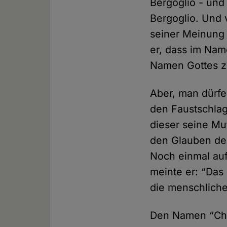
Bergoglio - und
Bergoglio. Und 
seiner Meinung 
er, dass im Nam
Namen Gottes zu
Aber, man dürfe 
den Faustschlag
dieser seine Mut
den Glauben der
Noch einmal auf
meinte er: “Das
die menschliche
Den Namen “Cha