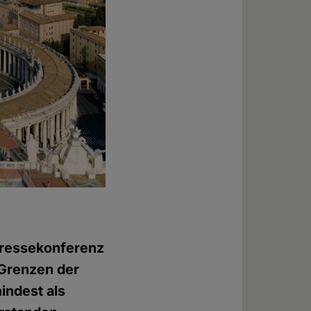
Pressekonferenz
 Grenzen der
indest als