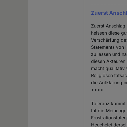
Zuerst Anschl
Zuerst Anschlag 
heissen diese gu
Verschärfung de
Statements von H
zu lassen und na
diesen Akteuren 
macht qualitativ
Religiösen tatsä
die Aufklärung ni
>>>>
Toleranz kommt ü
tut die Meinunge
Frustrationstoler
Heuchelei derse