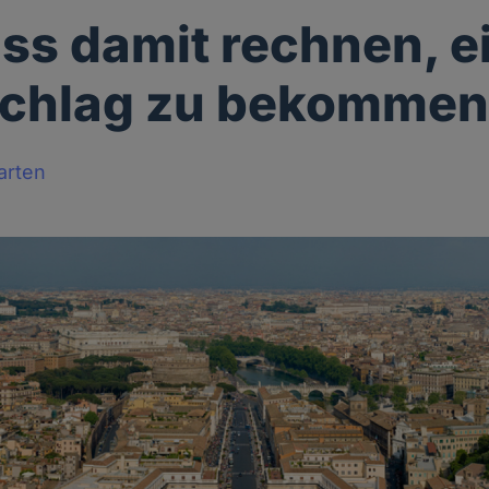
ss damit rechnen, e
schlag zu bekommen
arten