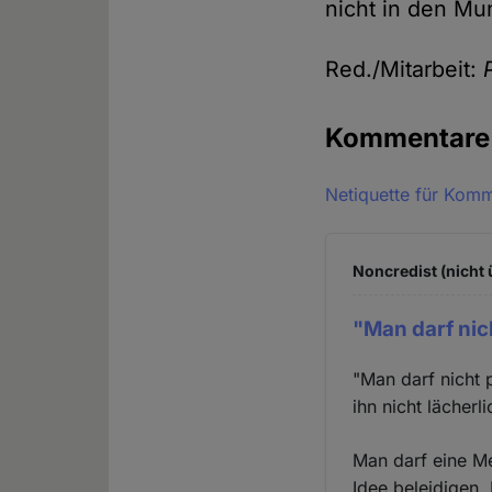
nicht in den Mu
Red./Mitarbeit:
Kommentar
Netiquette für Kom
Noncredist (nicht 
"Man darf nic
"Man darf nicht 
ihn nicht lächerl
Man darf eine M
Idee beleidigen.