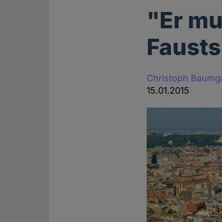
"Er mu
Faust
Christoph Baumg
15.01.2015