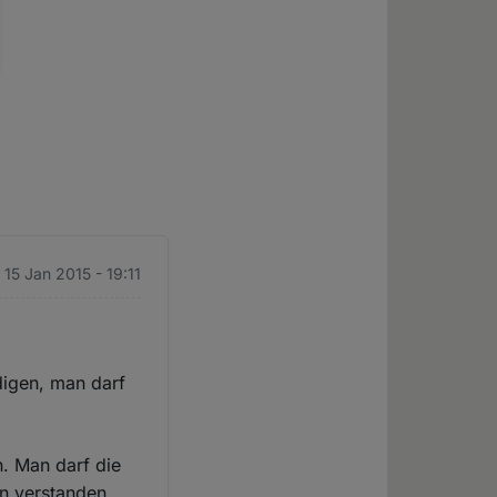
 15 Jan 2015 - 19:11
digen, man darf
. Man darf die
on verstanden