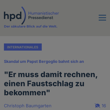
Direkt
zum
Inhalt
Menu
Der säkulare Blick auf die Welt.
INTERNATIONALES
Skandal um Papst Bergoglio bahnt sich an
"Er muss damit rechnen,
einen Faustschlag zu
bekommen"
Christoph Baumgarten
16