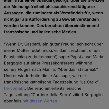
Manila für einen Skandal gesorgt. Über die Grenzen
der Meinungsfreiheit philosophierend tätigte er
Aussagen, die zumindest als Verständnis für, wenn
nicht gar als Aufforderung zu Gewalt verstanden
werden können. Das berichten übereinstimmend
französische und italienische Medien.
“Wenn Dr. Gasbarri, ein guter Freund, schlecht über
meine Mutter redet, muss er damit rechnen, einen
Faustschlag zu bekommen”, sagte Papst Jose Maria
Bergoglio auf einer Pressekonferenz während
seines Fluges nach Manila. “Aber das ist normal.”
Und er wiederholte diese Aussage, wie die
französische katholische Tageszeitung “La Croix”
hervorhebt
. Die renommierte italienische
Tageszeitung “Corriere della Serra” zitiert Bergoglio
ebenfalls
mit diesen Worten
.