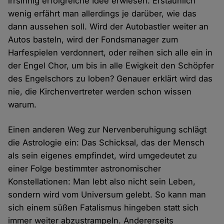
irrsinnig erfolgreiche Idee erwiesen. Erstaunlich
wenig erfährt man allerdings je darüber, wie das
dann aussehen soll. Wird der Autobastler weiter an
Autos basteln, wird der Fondsmanager zum
Harfespielen verdonnert, oder reihen sich alle ein in
der Engel Chor, um bis in alle Ewigkeit den Schöpfer
des Engelschors zu loben? Genauer erklärt wird das
nie, die Kirchenvertreter werden schon wissen
warum.
Einen anderen Weg zur Nervenberuhigung schlägt
die Astrologie ein: Das Schicksal, das der Mensch
als sein eigenes empfindet, wird umgedeutet zu
einer Folge bestimmter astronomischer
Konstellationen: Man lebt also nicht sein Leben,
sondern wird vom Universum gelebt. So kann man
sich einem süßen Fatalismus hingeben statt sich
immer weiter abzustrampeln. Andererseits