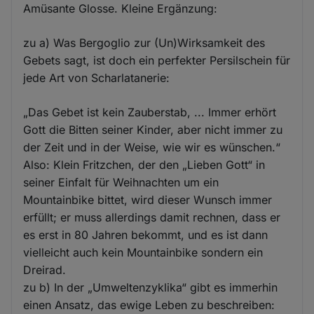
Amüsante Glosse. Kleine Ergänzung:
zu a) Was Bergoglio zur (Un)Wirksamkeit des
Gebets sagt, ist doch ein perfekter Persilschein für
jede Art von Scharlatanerie:
„Das Gebet ist kein Zauberstab, ... Immer erhört
Gott die Bitten seiner Kinder, aber nicht immer zu
der Zeit und in der Weise, wie wir es wünschen.“
Also: Klein Fritzchen, der den „Lieben Gott“ in
seiner Einfalt für Weihnachten um ein
Mountainbike bittet, wird dieser Wunsch immer
erfüllt; er muss allerdings damit rechnen, dass er
es erst in 80 Jahren bekommt, und es ist dann
vielleicht auch kein Mountainbike sondern ein
Dreirad.
zu b) In der „Umweltenzyklika“ gibt es immerhin
einen Ansatz, das ewige Leben zu beschreiben: