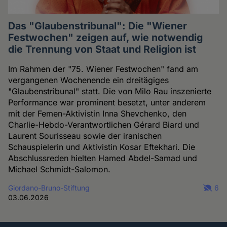
Das "Glaubenstribunal": Die "Wiener
Festwochen" zeigen auf, wie notwendig
die Trennung von Staat und Religion ist
Im Rahmen der "75. Wiener Festwochen" fand am
vergangenen Wochenende ein dreitägiges
"Glaubenstribunal" statt. Die von Milo Rau inszenierte
Performance war prominent besetzt, unter anderem
mit der Femen-Aktivistin Inna Shevchenko, den
Charlie-Hebdo-Verantwortlichen Gérard Biard und
Laurent Sourisseau sowie der iranischen
Schauspielerin und Aktivistin Kosar Eftekhari. Die
Abschlussreden hielten Hamed Abdel-Samad und
Michael Schmidt-Salomon.
Giordano-Bruno-Stiftung
6
03.06.2026