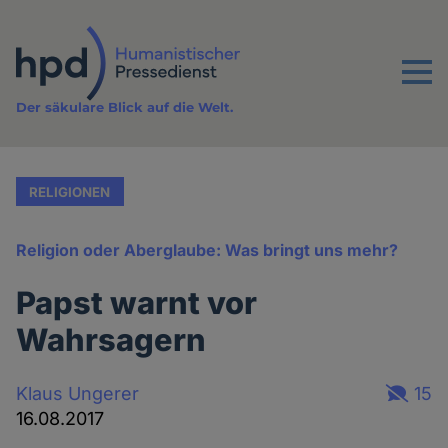
Direkt
zum
Inhalt
Menu
Der säkulare Blick auf die Welt.
RELIGIONEN
Religion oder Aberglaube: Was bringt uns mehr?
Papst warnt vor
Wahrsagern
Klaus Ungerer
15
16.08.2017