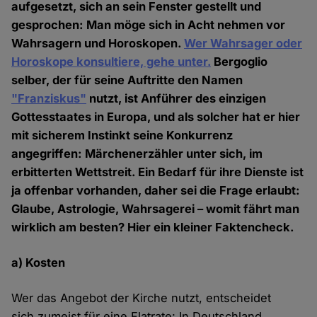
aufgesetzt, sich an sein Fenster gestellt und
gesprochen: Man möge sich in Acht nehmen vor
Wahrsagern und Horoskopen.
Wer Wahrsager oder
Horoskope konsultiere, gehe unter.
Bergoglio
selber, der für seine Auftritte den Namen
"Franziskus"
nutzt, ist Anführer des einzigen
Gottesstaates in Europa, und als solcher hat er hier
mit sicherem Instinkt seine Konkurrenz
angegriffen: Märchenerzähler unter sich, im
erbitterten Wettstreit. Ein Bedarf für ihre Dienste ist
ja offenbar vorhanden, daher sei die Frage erlaubt:
Glaube, Astrologie, Wahrsagerei – womit fährt man
wirklich am besten? Hier ein kleiner Faktencheck.
a) Kosten
Wer das Angebot der Kirche nutzt, entscheidet
sich zumeist für eine Flatrate: In Deutschland