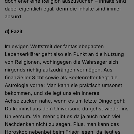
doch eher eine Religion auszusuchen – Inhalte sind
dabei eigentlich egal, denn die Inhalte sind immer
absurd.
d) Fazit
Im ewigen Wettstreit der fantasiebegabten
Lebenserklärer geht also ein Punkt an die Nutzung
von Religionen, wohingegen die Wahrsager sich
nirgends richtig aufzudrängen vermögen. Aus
finanzieller Sicht sowie als Seelenretter liegt die
Astrologie vorne: Man kann sie praktisch umsonst
bekommen, und sie legt uns ein inneres
Achselzucken nahe, wenn es um letzte Dinge geht:
Du kommst aus dem Universum, du gehst wieder ins
Universum. Viel mehr gibt es da ja auch nach viel
Nachdenken nicht zu sagen. Plus, man kann das
Horoskop nebenbei beim Frisör lesen, da liegt es