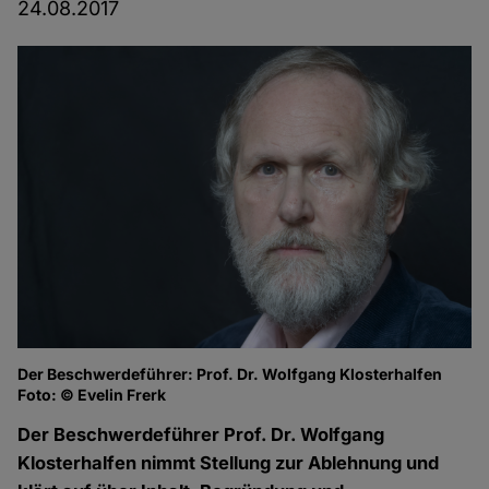
24.08.2017
Der Beschwerdeführer: Prof. Dr. Wolfgang Klosterhalfen
Sa
Foto: © Evelin Frerk
Fo
Der Beschwerdeführer Prof. Dr. Wolfgang
Klosterhalfen nimmt Stellung zur Ablehnung und