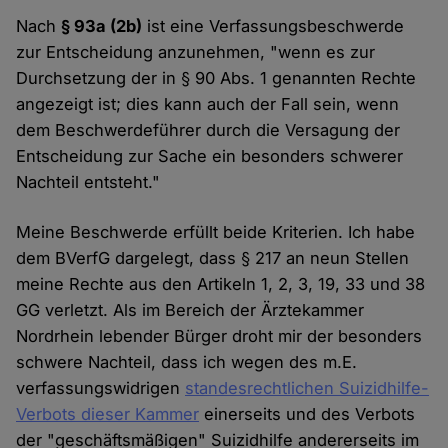
Nach
§ 93a (2b)
ist eine Verfassungsbeschwerde
zur Entscheidung anzunehmen, "wenn es zur
Durchsetzung der in § 90 Abs. 1 genannten Rechte
angezeigt ist; dies kann auch der Fall sein, wenn
dem Beschwerdeführer durch die Versagung der
Entscheidung zur Sache ein besonders schwerer
Nachteil entsteht."
Meine Beschwerde erfüllt beide Kriterien. Ich habe
dem BVerfG dargelegt, dass § 217 an neun Stellen
meine Rechte aus den Artikeln 1, 2, 3, 19, 33 und 38
GG verletzt. Als im Bereich der Ärztekammer
Nordrhein lebender Bürger droht mir der besonders
schwere Nachteil, dass ich wegen des m.E.
verfassungswidrigen
standesrechtlichen Suizidhilfe-
Verbots dieser Kammer
einerseits und des Verbots
der "geschäftsmäßigen" Suizidhilfe andererseits im