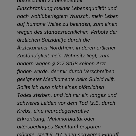
ausreichend zu behebender
Einschränkung meiner Lebensqualität und
nach wohlüberlegtem Wunsch, mein Leben
auf humane Weise zu beenden, zum einen
wegen des standesrechtlichen Verbots der
ärztlichen Suizidhilfe durch die
Ärztekammer Nordrhein, in deren örtlicher
Zuständigkeit mein Wohnsitz liegt, zum
andern wegen § 217 StGB keinen Arzt
finden werde, der mir durch Verschreiben
geeigneter Medikamente beim Suizid hilft.
Sollte ich also nicht eines plötzlichen
Todes sterben, und ich mir ein langes und
schweres Leiden vor dem Tod (z.B. durch
Krebs, eine neurodegenerative
Erkrankung, Multimorbidität oder
altersbedingtes Siechtum) ersparen
möchte, stellt § 217 einen schweren Eingriff