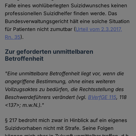
Falle eines wohlüberlegten Suizidwunsches keinen
professionellen Suizidhelfer finden werde. Das
Bundesverwaltungsgericht hält eine solche Situation
für Patienten nicht zumutbar (
Urteil vom 2.3.2017,
Rn. 35
).
Zur geforderten unmittelbaren
Betroffenheit
"Eine unmittelbare Betroffenheit liegt vor, wenn die
angegriffene Bestimmung, ohne eines weiteren
Vollzugsaktes zu bedürfen, die Rechtsstellung des
Beschwerdeführers verändert (vgl.
BVerfGE 115
, 118
<137>; m.w.N.)."
§ 217 bedroht mich zwar in Hinblick auf ein eigenes
Suizidvorhaben nicht mit Strafe. Seine Folgen