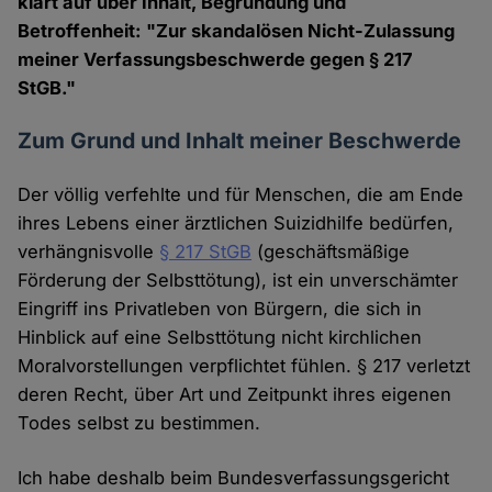
klärt auf über Inhalt, Begründung und
Betroffenheit: "Zur skandalösen Nicht-Zulassung
meiner Verfassungsbeschwerde gegen § 217
StGB."
Zum Grund und Inhalt meiner Beschwerde
Der völlig verfehlte und für Menschen, die am Ende
ihres Lebens einer ärztlichen Suizidhilfe bedürfen,
verhängnisvolle
§ 217 StGB
(geschäftsmäßige
Förderung der Selbsttötung), ist ein unverschämter
Eingriff ins Privatleben von Bürgern, die sich in
Hinblick auf eine Selbsttötung nicht kirchlichen
Moralvorstellungen verpflichtet fühlen. § 217 verletzt
deren Recht, über Art und Zeitpunkt ihres eigenen
Todes selbst zu bestimmen.
Ich habe deshalb beim Bundesverfassungsgericht