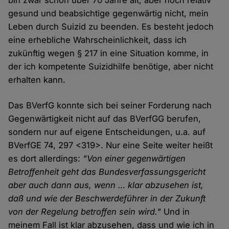
bin zwar schon über 70 Jahre alt, aber noch relativ
gesund und beabsichtige gegenwärtig nicht, mein
Leben durch Suizid zu beenden. Es besteht jedoch
eine erhebliche Wahrscheinlichkeit, dass ich
zukünftig wegen § 217 in eine Situation komme, in
der ich kompetente Suizidhilfe benötige, aber nicht
erhalten kann.
Das BVerfG konnte sich bei seiner Forderung nach
Gegenwärtigkeit nicht auf das BVerfGG berufen,
sondern nur auf eigene Entscheidungen, u.a. auf
BVerfGE 74, 297 <319>. Nur eine Seite weiter heißt
es dort allerdings:
"Von einer gegenwärtigen
Betroffenheit geht das Bundesverfassungsgericht
aber auch dann aus, wenn … klar abzusehen ist,
daß und wie der Beschwerdeführer in der Zukunft
von der Regelung betroffen sein wird."
Und in
meinem Fall ist klar abzusehen, dass und wie ich in