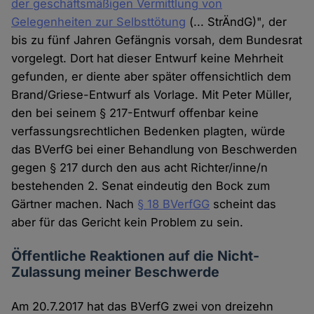
der geschäftsmäßigen Vermittlung von
Gelegenheiten zur Selbsttötung
(... StrÄndG)", der
bis zu fünf Jahren Gefängnis vorsah, dem Bundesrat
vorgelegt. Dort hat dieser Entwurf keine Mehrheit
gefunden, er diente aber später offensichtlich dem
Brand/Griese-Entwurf als Vorlage. Mit Peter Müller,
den bei seinem § 217-Entwurf offenbar keine
verfassungsrechtlichen Bedenken plagten, würde
das BVerfG bei einer Behandlung von Beschwerden
gegen § 217 durch den aus acht Richter/inne/n
bestehenden 2. Senat eindeutig den Bock zum
Gärtner machen. Nach
§ 18 BVerfGG
scheint das
aber für das Gericht kein Problem zu sein.
Öffentliche Reaktionen auf die Nicht-
Zulassung meiner Beschwerde
Am 20.7.2017 hat das BVerfG zwei von dreizehn