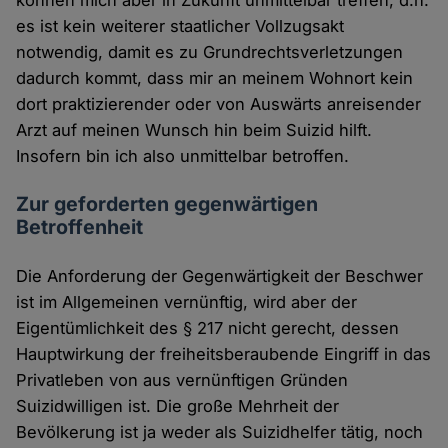
können mich aber in Zukunft unmittelbar treffen, d.h.
es ist kein weiterer staatlicher Vollzugsakt
notwendig, damit es zu Grundrechtsverletzungen
dadurch kommt, dass mir an meinem Wohnort kein
dort praktizierender oder von Auswärts anreisender
Arzt auf meinen Wunsch hin beim Suizid hilft.
Insofern bin ich also unmittelbar betroffen.
Zur geforderten gegenwärtigen
Betroffenheit
Die Anforderung der Gegenwärtigkeit der Beschwer
ist im Allgemeinen vernünftig, wird aber der
Eigentümlichkeit des § 217 nicht gerecht, dessen
Hauptwirkung der freiheitsberaubende Eingriff in das
Privatleben von aus vernünftigen Gründen
Suizidwilligen ist. Die große Mehrheit der
Bevölkerung ist ja weder als Suizidhelfer tätig, noch