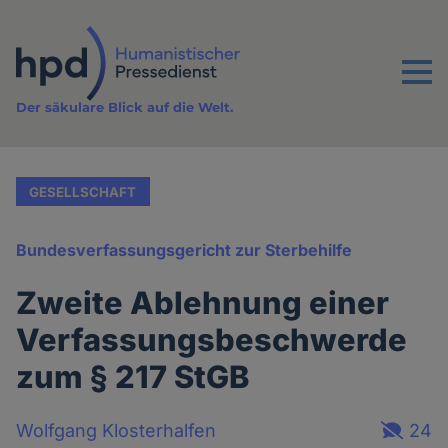
Direkt
zum
Inhalt
Menu
Der säkulare Blick auf die Welt.
GESELLSCHAFT
Bundesverfassungsgericht zur Sterbehilfe
Zweite Ablehnung einer
Verfassungsbeschwerde
zum § 217 StGB
Wolfgang Klosterhalfen
24