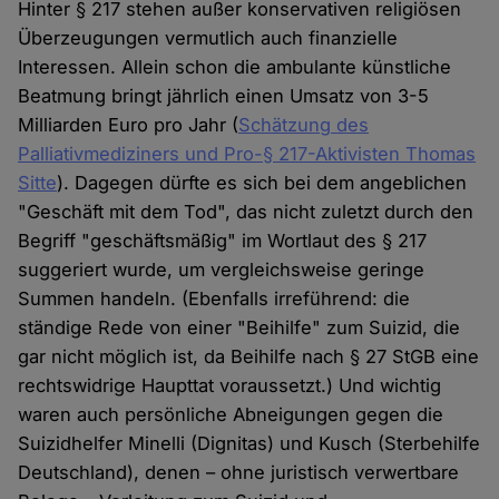
Hinter § 217 stehen außer konservativen religiösen
Überzeugungen vermutlich auch finanzielle
Interessen. Allein schon die ambulante künstliche
Beatmung bringt jährlich einen Umsatz von 3-5
Milliarden Euro pro Jahr (
Schätzung des
Palliativmediziners und Pro-§ 217-Aktivisten Thomas
Sitte
). Dagegen dürfte es sich bei dem angeblichen
"Geschäft mit dem Tod", das nicht zuletzt durch den
Begriff "geschäftsmäßig" im Wortlaut des § 217
suggeriert wurde, um vergleichsweise geringe
Summen handeln. (Ebenfalls irreführend: die
ständige Rede von einer "Beihilfe" zum Suizid, die
gar nicht möglich ist, da Beihilfe nach § 27 StGB eine
rechtswidrige Haupttat voraussetzt.) Und wichtig
waren auch persönliche Abneigungen gegen die
Suizidhelfer Minelli (Dignitas) und Kusch (Sterbehilfe
Deutschland), denen – ohne juristisch verwertbare