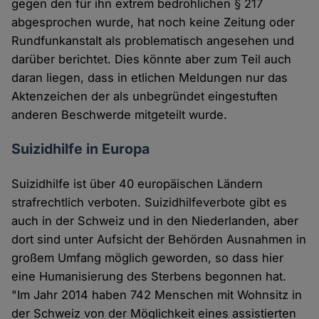
gegen den für ihn extrem bedrohlichen § 217
Cookies
abgesprochen wurde, hat noch keine Zeitung oder
Rundfunkanstalt als problematisch angesehen und
darüber berichtet. Dies könnte aber zum Teil auch
daran liegen, dass in etlichen Meldungen nur das
Aktenzeichen der als unbegründet eingestuften
anderen Beschwerde mitgeteilt wurde.
Suizidhilfe in Europa
Suizidhilfe ist über 40 europäischen Ländern
strafrechtlich verboten. Suizidhilfeverbote gibt es
auch in der Schweiz und in den Niederlanden, aber
dort sind unter Aufsicht der Behörden Ausnahmen in
großem Umfang möglich geworden, so dass hier
eine Humanisierung des Sterbens begonnen hat.
"Im Jahr 2014 haben 742 Menschen mit Wohnsitz in
der Schweiz von der Möglichkeit eines assistierten