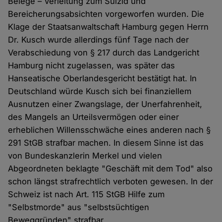
Belege – Verleitung zum Suizid und
Bereicherungsabsichten vorgeworfen wurden. Die
Klage der Staatsanwaltschaft Hamburg gegen Herrn
Dr. Kusch wurde allerdings fünf Tage nach der
Verabschiedung von § 217 durch das Landgericht
Hamburg nicht zugelassen, was später das
Hanseatische Oberlandesgericht bestätigt hat. In
Deutschland würde Kusch sich bei finanziellem
Ausnutzen einer Zwangslage, der Unerfahrenheit,
des Mangels an Urteilsvermögen oder einer
erheblichen Willensschwäche eines anderen nach §
291 StGB strafbar machen. In diesem Sinne ist das
von Bundeskanzlerin Merkel und vielen
Abgeordneten beklagte "Geschäft mit dem Tod" also
schon längst strafrechtlich verboten gewesen. In der
Schweiz ist nach Art. 115 StGB Hilfe zum
"Selbstmorde" aus "selbstsüchtigen
Beweggründen" strafbar.