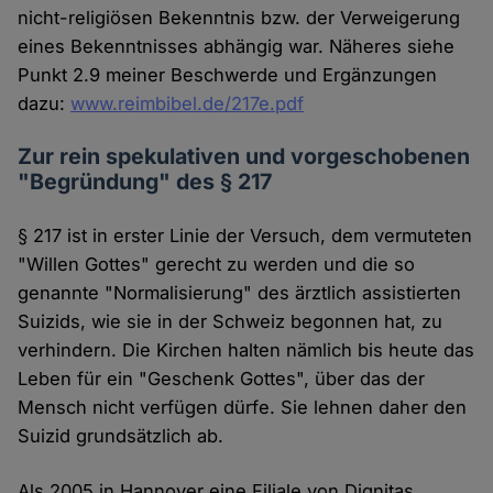
nicht-religiösen Bekenntnis bzw. der Verweigerung
eines Bekenntnisses abhängig war. Näheres siehe
Punkt 2.9 meiner Beschwerde und Ergänzungen
dazu:
www.reimbibel.de/217e.pdf
Zur rein spekulativen und vorgeschobenen
"Begründung" des § 217
§ 217 ist in erster Linie der Versuch, dem vermuteten
"Willen Gottes" gerecht zu werden und die so
genannte "Normalisierung" des ärztlich assistierten
Suizids, wie sie in der Schweiz begonnen hat, zu
verhindern. Die Kirchen halten nämlich bis heute das
Leben für ein "Geschenk Gottes", über das der
Mensch nicht verfügen dürfe. Sie lehnen daher den
Suizid grundsätzlich ab.
Als 2005 in Hannover eine Filiale von Dignitas