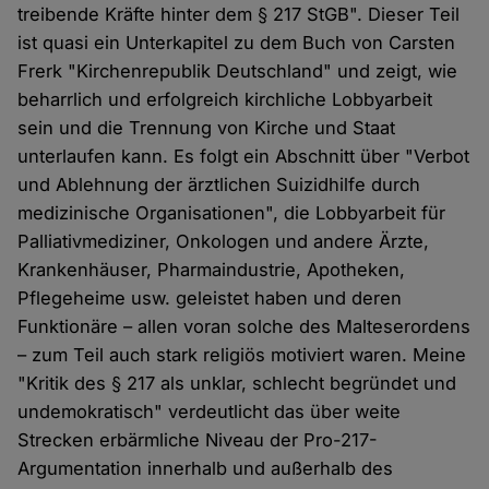
treibende Kräfte hinter dem § 217 StGB". Dieser Teil
ist quasi ein Unterkapitel zu dem Buch von Carsten
Frerk "Kirchenrepublik Deutschland" und zeigt, wie
beharrlich und erfolgreich kirchliche Lobbyarbeit
sein und die Trennung von Kirche und Staat
unterlaufen kann. Es folgt ein Abschnitt über "Verbot
und Ablehnung der ärztlichen Suizidhilfe durch
medizinische Organisationen", die Lobbyarbeit für
Palliativmediziner, Onkologen und andere Ärzte,
Krankenhäuser, Pharmaindustrie, Apotheken,
Pflegeheime usw. geleistet haben und deren
Funktionäre – allen voran solche des Malteserordens
– zum Teil auch stark religiös motiviert waren. Meine
"Kritik des § 217 als unklar, schlecht begründet und
undemokratisch" verdeutlicht das über weite
Strecken erbärmliche Niveau der Pro-217-
Argumentation innerhalb und außerhalb des