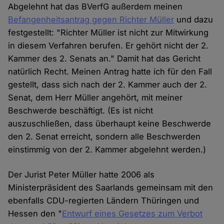
Abgelehnt hat das BVerfG außerdem meinen
Befangenheitsantrag gegen Richter Müller
und dazu
festgestellt: "Richter Müller ist nicht zur Mitwirkung
in diesem Verfahren berufen. Er gehört nicht der 2.
Kammer des 2. Senats an." Damit hat das Gericht
natürlich Recht. Meinen Antrag hatte ich für den Fall
gestellt, dass sich nach der 2. Kammer auch der 2.
Senat, dem Herr Müller angehört, mit meiner
Beschwerde beschäftigt. (Es ist nicht
auszuschließen, dass überhaupt keine Beschwerde
den 2. Senat erreicht, sondern alle Beschwerden
einstimmig von der 2. Kammer abgelehnt werden.)
Der Jurist Peter Müller hatte 2006 als
Ministerpräsident des Saarlands gemeinsam mit den
ebenfalls CDU-regierten Ländern Thüringen und
Hessen den "
Entwurf eines Gesetzes zum Verbot