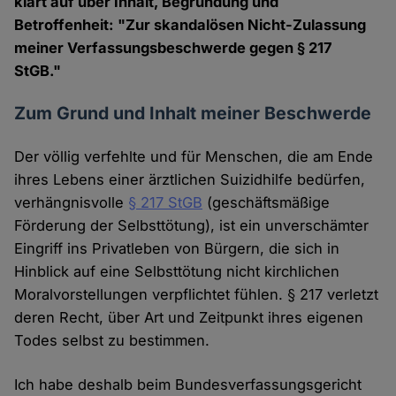
klärt auf über Inhalt, Begründung und
Betroffenheit: "Zur skandalösen Nicht-Zulassung
meiner Verfassungsbeschwerde gegen § 217
StGB."
Zum Grund und Inhalt meiner Beschwerde
Der völlig verfehlte und für Menschen, die am Ende
ihres Lebens einer ärztlichen Suizidhilfe bedürfen,
verhängnisvolle
§ 217 StGB
(geschäftsmäßige
Förderung der Selbsttötung), ist ein unverschämter
Eingriff ins Privatleben von Bürgern, die sich in
Hinblick auf eine Selbsttötung nicht kirchlichen
Moralvorstellungen verpflichtet fühlen. § 217 verletzt
deren Recht, über Art und Zeitpunkt ihres eigenen
Todes selbst zu bestimmen.
Ich habe deshalb beim Bundesverfassungsgericht