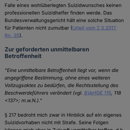
Falle eines wohlüberlegten Suizidwunsches keinen
professionellen Suizidhelfer finden werde. Das
Bundesverwaltungsgericht hält eine solche Situation
für Patienten nicht zumutbar (
Urteil vom 2.3.2017,
Rn. 35
).
Zur geforderten unmittelbaren
Betroffenheit
"Eine unmittelbare Betroffenheit liegt vor, wenn die
angegriffene Bestimmung, ohne eines weiteren
Vollzugsaktes zu bedürfen, die Rechtsstellung des
Beschwerdeführers verändert (vgl.
BVerfGE 115
, 118
<137>; m.w.N.)."
§ 217 bedroht mich zwar in Hinblick auf ein eigenes
Suizidvorhaben nicht mit Strafe. Seine Folgen