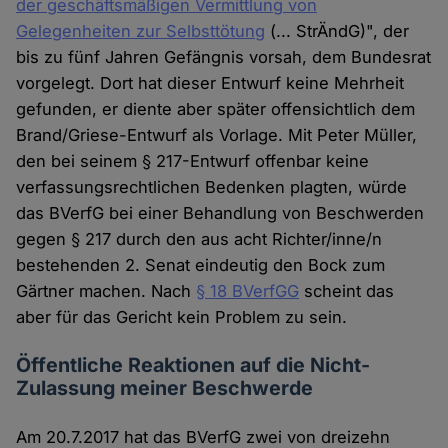
der geschäftsmäßigen Vermittlung von
Gelegenheiten zur Selbsttötung
(... StrÄndG)", der
bis zu fünf Jahren Gefängnis vorsah, dem Bundesrat
vorgelegt. Dort hat dieser Entwurf keine Mehrheit
gefunden, er diente aber später offensichtlich dem
Brand/Griese-Entwurf als Vorlage. Mit Peter Müller,
den bei seinem § 217-Entwurf offenbar keine
verfassungsrechtlichen Bedenken plagten, würde
das BVerfG bei einer Behandlung von Beschwerden
gegen § 217 durch den aus acht Richter/inne/n
bestehenden 2. Senat eindeutig den Bock zum
Gärtner machen. Nach
§ 18 BVerfGG
scheint das
aber für das Gericht kein Problem zu sein.
Öffentliche Reaktionen auf die Nicht-
Zulassung meiner Beschwerde
Am 20.7.2017 hat das BVerfG zwei von dreizehn