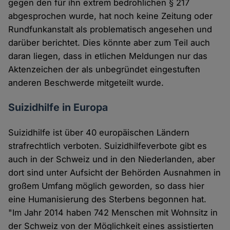
gegen den für ihn extrem bedrohlichen § 217
Cookies
abgesprochen wurde, hat noch keine Zeitung oder
Rundfunkanstalt als problematisch angesehen und
darüber berichtet. Dies könnte aber zum Teil auch
daran liegen, dass in etlichen Meldungen nur das
Aktenzeichen der als unbegründet eingestuften
anderen Beschwerde mitgeteilt wurde.
Suizidhilfe in Europa
Suizidhilfe ist über 40 europäischen Ländern
strafrechtlich verboten. Suizidhilfeverbote gibt es
auch in der Schweiz und in den Niederlanden, aber
dort sind unter Aufsicht der Behörden Ausnahmen in
großem Umfang möglich geworden, so dass hier
eine Humanisierung des Sterbens begonnen hat.
"Im Jahr 2014 haben 742 Menschen mit Wohnsitz in
der Schweiz von der Möglichkeit eines assistierten