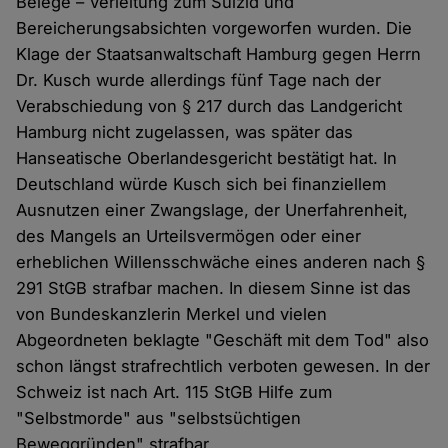
Belege – Verleitung zum Suizid und
Bereicherungsabsichten vorgeworfen wurden. Die
Klage der Staatsanwaltschaft Hamburg gegen Herrn
Dr. Kusch wurde allerdings fünf Tage nach der
Verabschiedung von § 217 durch das Landgericht
Hamburg nicht zugelassen, was später das
Hanseatische Oberlandesgericht bestätigt hat. In
Deutschland würde Kusch sich bei finanziellem
Ausnutzen einer Zwangslage, der Unerfahrenheit,
des Mangels an Urteilsvermögen oder einer
erheblichen Willensschwäche eines anderen nach §
291 StGB strafbar machen. In diesem Sinne ist das
von Bundeskanzlerin Merkel und vielen
Abgeordneten beklagte "Geschäft mit dem Tod" also
schon längst strafrechtlich verboten gewesen. In der
Schweiz ist nach Art. 115 StGB Hilfe zum
"Selbstmorde" aus "selbstsüchtigen
Beweggründen" strafbar.