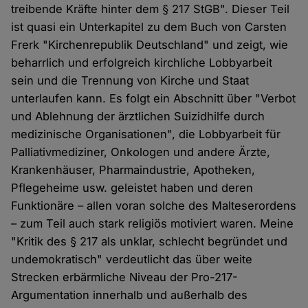
treibende Kräfte hinter dem § 217 StGB". Dieser Teil
ist quasi ein Unterkapitel zu dem Buch von Carsten
Frerk "Kirchenrepublik Deutschland" und zeigt, wie
beharrlich und erfolgreich kirchliche Lobbyarbeit
sein und die Trennung von Kirche und Staat
unterlaufen kann. Es folgt ein Abschnitt über "Verbot
und Ablehnung der ärztlichen Suizidhilfe durch
medizinische Organisationen", die Lobbyarbeit für
Palliativmediziner, Onkologen und andere Ärzte,
Krankenhäuser, Pharmaindustrie, Apotheken,
Pflegeheime usw. geleistet haben und deren
Funktionäre – allen voran solche des Malteserordens
– zum Teil auch stark religiös motiviert waren. Meine
"Kritik des § 217 als unklar, schlecht begründet und
undemokratisch" verdeutlicht das über weite
Strecken erbärmliche Niveau der Pro-217-
Argumentation innerhalb und außerhalb des