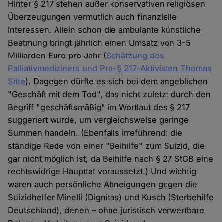
Hinter § 217 stehen außer konservativen religiösen
Überzeugungen vermutlich auch finanzielle
Interessen. Allein schon die ambulante künstliche
Beatmung bringt jährlich einen Umsatz von 3-5
Milliarden Euro pro Jahr (
Schätzung des
Palliativmediziners und Pro-§ 217-Aktivisten Thomas
Sitte
). Dagegen dürfte es sich bei dem angeblichen
"Geschäft mit dem Tod", das nicht zuletzt durch den
Begriff "geschäftsmäßig" im Wortlaut des § 217
suggeriert wurde, um vergleichsweise geringe
Summen handeln. (Ebenfalls irreführend: die
ständige Rede von einer "Beihilfe" zum Suizid, die
gar nicht möglich ist, da Beihilfe nach § 27 StGB eine
rechtswidrige Haupttat voraussetzt.) Und wichtig
waren auch persönliche Abneigungen gegen die
Suizidhelfer Minelli (Dignitas) und Kusch (Sterbehilfe
Deutschland), denen – ohne juristisch verwertbare