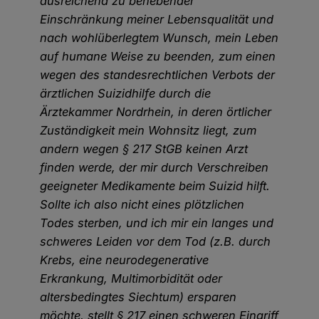
ausreichend zu behebender
Einschränkung meiner Lebensqualität und
nach wohlüberlegtem Wunsch, mein Leben
auf humane Weise zu beenden, zum einen
wegen des standesrechtlichen Verbots der
ärztlichen Suizidhilfe durch die
Ärztekammer Nordrhein, in deren örtlicher
Zuständigkeit mein Wohnsitz liegt, zum
andern wegen § 217 StGB keinen Arzt
finden werde, der mir durch Verschreiben
geeigneter Medikamente beim Suizid hilft.
Sollte ich also nicht eines plötzlichen
Todes sterben, und ich mir ein langes und
schweres Leiden vor dem Tod (z.B. durch
Krebs, eine neurodegenerative
Erkrankung, Multimorbidität oder
altersbedingtes Siechtum) ersparen
möchte, stellt § 217 einen schweren Eingriff