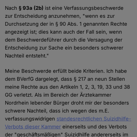
Nach
§ 93a (2b)
ist eine Verfassungsbeschwerde
zur Entscheidung anzunehmen, "wenn es zur
Durchsetzung der in § 90 Abs. 1 genannten Rechte
angezeigt ist; dies kann auch der Fall sein, wenn
dem Beschwerdeführer durch die Versagung der
Entscheidung zur Sache ein besonders schwerer
Nachteil entsteht."
Meine Beschwerde erfüllt beide Kriterien. Ich habe
dem BVerfG dargelegt, dass § 217 an neun Stellen
meine Rechte aus den Artikeln 1, 2, 3, 19, 33 und 38
GG verletzt. Als im Bereich der Ärztekammer
Nordrhein lebender Bürger droht mir der besonders
schwere Nachteil, dass ich wegen des m.E.
verfassungswidrigen
standesrechtlichen Suizidhilfe-
Verbots dieser Kammer
einerseits und des Verbots
der "geschäftsmäßigen" Suizidhilfe andererseits im