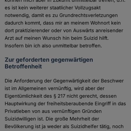
können mich aber in Zukunft unmittelbar treffen, d.h.
es ist kein weiterer staatlicher Vollzugsakt
notwendig, damit es zu Grundrechtsverletzungen
dadurch kommt, dass mir an meinem Wohnort kein
dort praktizierender oder von Auswärts anreisender
Arzt auf meinen Wunsch hin beim Suizid hilft.
Insofern bin ich also unmittelbar betroffen.
Zur geforderten gegenwärtigen
Betroffenheit
Die Anforderung der Gegenwärtigkeit der Beschwer
ist im Allgemeinen vernünftig, wird aber der
Eigentümlichkeit des § 217 nicht gerecht, dessen
Hauptwirkung der freiheitsberaubende Eingriff in das
Privatleben von aus vernünftigen Gründen
Suizidwilligen ist. Die große Mehrheit der
Bevölkerung ist ja weder als Suizidhelfer tätig, noch