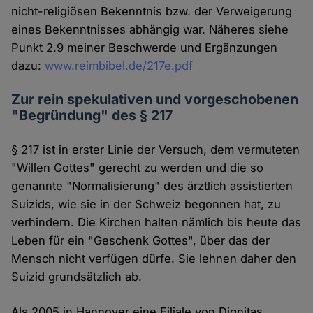
nicht-religiösen Bekenntnis bzw. der Verweigerung
eines Bekenntnisses abhängig war. Näheres siehe
Punkt 2.9 meiner Beschwerde und Ergänzungen
dazu:
www.reimbibel.de/217e.pdf
Zur rein spekulativen und vorgeschobenen
"Begründung" des § 217
§ 217 ist in erster Linie der Versuch, dem vermuteten
"Willen Gottes" gerecht zu werden und die so
genannte "Normalisierung" des ärztlich assistierten
Suizids, wie sie in der Schweiz begonnen hat, zu
verhindern. Die Kirchen halten nämlich bis heute das
Leben für ein "Geschenk Gottes", über das der
Mensch nicht verfügen dürfe. Sie lehnen daher den
Suizid grundsätzlich ab.
Als 2005 in Hannover eine Filiale von Dignitas