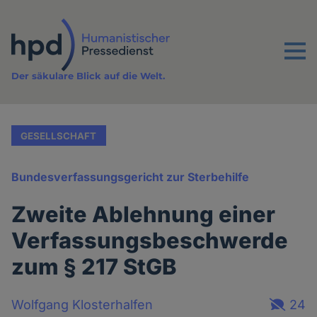
Direkt
zum
Inhalt
Menu
Der säkulare Blick auf die Welt.
GESELLSCHAFT
Bundesverfassungsgericht zur Sterbehilfe
Zweite Ablehnung einer
Verfassungsbeschwerde
zum § 217 StGB
Wolfgang Klosterhalfen
24