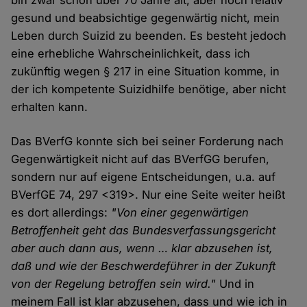
bin zwar schon über 70 Jahre alt, aber noch relativ
gesund und beabsichtige gegenwärtig nicht, mein
Leben durch Suizid zu beenden. Es besteht jedoch
eine erhebliche Wahrscheinlichkeit, dass ich
zukünftig wegen § 217 in eine Situation komme, in
der ich kompetente Suizidhilfe benötige, aber nicht
erhalten kann.
Das BVerfG konnte sich bei seiner Forderung nach
Gegenwärtigkeit nicht auf das BVerfGG berufen,
sondern nur auf eigene Entscheidungen, u.a. auf
BVerfGE 74, 297 <319>. Nur eine Seite weiter heißt
es dort allerdings:
"Von einer gegenwärtigen
Betroffenheit geht das Bundesverfassungsgericht
aber auch dann aus, wenn … klar abzusehen ist,
daß und wie der Beschwerdeführer in der Zukunft
von der Regelung betroffen sein wird."
Und in
meinem Fall ist klar abzusehen, dass und wie ich in