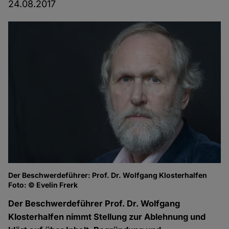
24.08.2017
Der Beschwerdeführer: Prof. Dr. Wolfgang Klosterhalfen
Sa
Foto: © Evelin Frerk
Fo
Der Beschwerdeführer Prof. Dr. Wolfgang
Klosterhalfen nimmt Stellung zur Ablehnung und