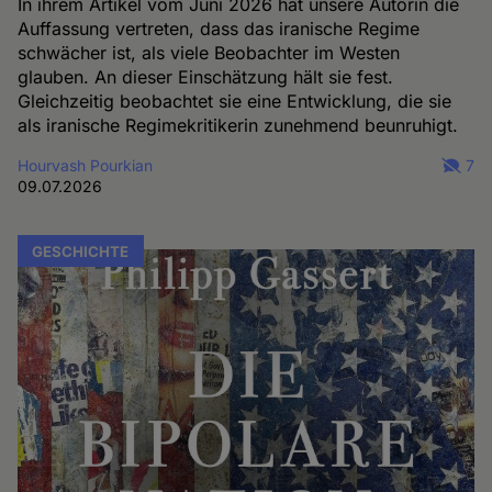
In ihrem Artikel vom Juni 2026 hat unsere Autorin die
Auffassung vertreten, dass das iranische Regime
schwächer ist, als viele Beobachter im Westen
glauben. An dieser Einschätzung hält sie fest.
Gleichzeitig beobachtet sie eine Entwicklung, die sie
als iranische Regimekritikerin zunehmend beunruhigt.
Hourvash Pourkian
7
09.07.2026
GESCHICHTE