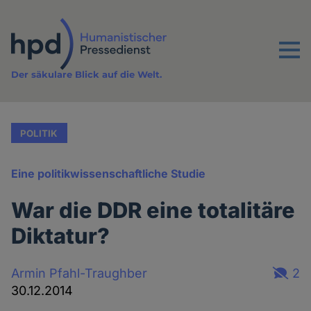
Direkt
zum
Inhalt
Menu
Der säkulare Blick auf die Welt.
POLITIK
Eine politikwissenschaftliche Studie
War die DDR eine totalitäre
Diktatur?
Armin Pfahl-Traughber
2
30.12.2014