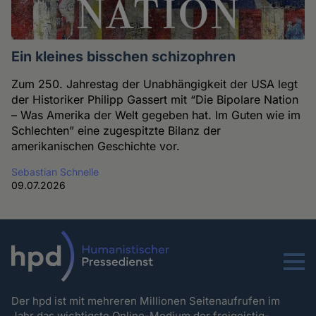
Ein kleines bisschen schizophren
Zum 250. Jahrestag der Unabhängigkeit der USA legt
der Historiker Philipp Gassert mit “Die Bipolare Nation
– Was Amerika der Welt gegeben hat. Im Guten wie im
Schlechten” eine zugespitzte Bilanz der
amerikanischen Geschichte vor.
Sebastian Schnelle
09.07.2026
Menu
Der hpd ist mit mehreren Millionen Seitenaufrufen im
Jahr das wichtigste Online-Medium der freigeistig-