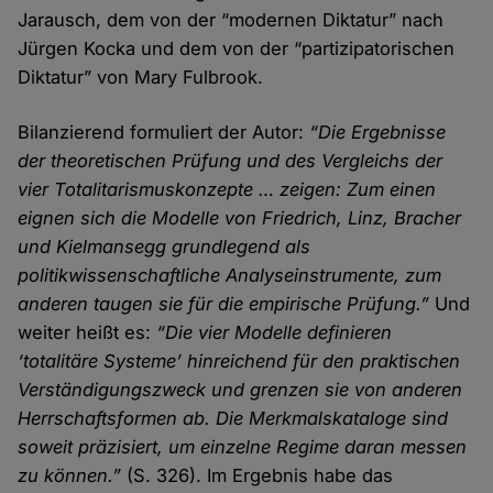
Jarausch, dem von der “modernen Diktatur” nach
Jürgen Kocka und dem von der “partizipatorischen
Diktatur” von Mary Fulbrook.
Bilanzierend formuliert der Autor:
“Die Ergebnisse
der theoretischen Prüfung und des Vergleichs der
vier Totalitarismuskonzepte … zeigen: Zum einen
eignen sich die Modelle von Friedrich, Linz, Bracher
und Kielmansegg grundlegend als
politikwissenschaftliche Analyseinstrumente, zum
anderen taugen sie für die empirische Prüfung.”
Und
weiter heißt es:
“Die vier Modelle definieren
‘totalitäre Systeme’ hinreichend für den praktischen
Verständigungszweck und grenzen sie von anderen
Herrschaftsformen ab. Die Merkmalskataloge sind
soweit präzisiert, um einzelne Regime daran messen
zu können.”
(S. 326). Im Ergebnis habe das