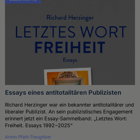
Essays eines antitotalitären Publizisten
Richard Herzinger war ein bekannter antitotalitärer und
liberaler Publizist. An sein publizistisches Engagement
erinnert jetzt ein Essay-Sammelband: „Letztes Wort:
Freiheit. Essays 1992−2025“
Armin Pfahl-Traughber