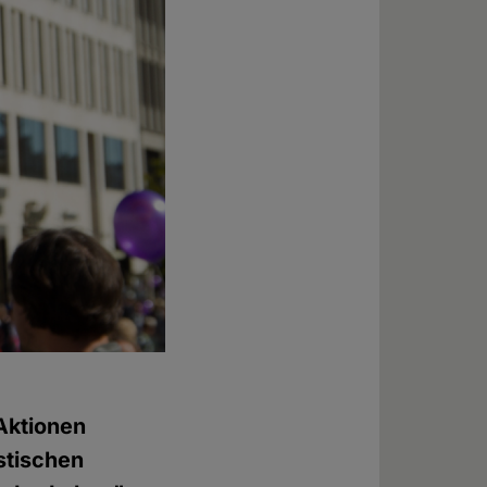
 Aktionen
stischen