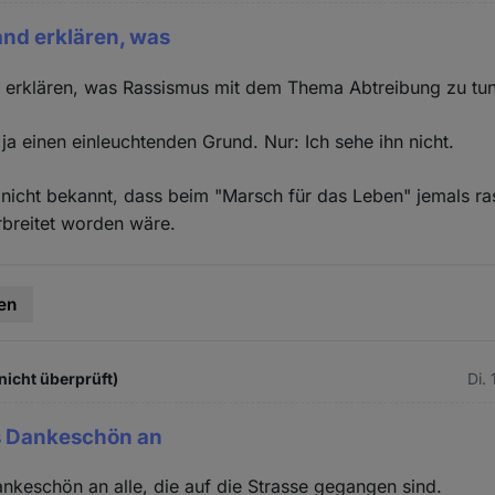
nd erklären, was
 erklären, was Rassismus mit dem Thema Abtreibung zu tun
s ja einen einleuchtenden Grund. Nur: Ich sehe ihn nicht.
ls nicht bekannt, dass beim "Marsch für das Leben" jemals ra
breitet worden wäre.
en
icht überprüft)
Di.
es Dankeschön an
ankeschön an alle, die auf die Strasse gegangen sind.