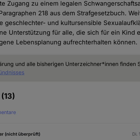
te Zugang zu einem legalen Schwangerschafts
Paragraphen 218 aus dem Strafgesetzbuch. Weit
e geschlechter- und kultursensible Sexualaufklä
 Unterstützung für alle, die sich für ein Kind 
eigene Lebensplanung aufrechterhalten können.
ärung und alle bisherigen Unterzeichner*innen finden S
ündnisses
e
(13)
mentare
r (nicht überprüft)
Di.