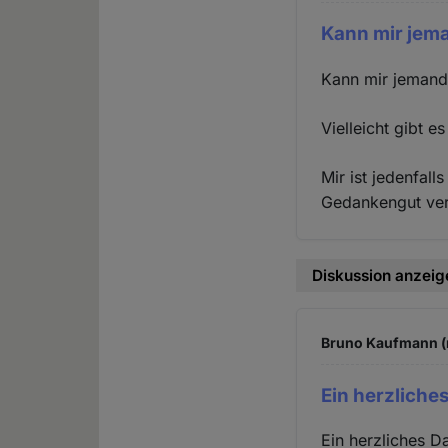
Kann mir jema
Kann mir jemand
Vielleicht gibt e
Mir ist jedenfal
Gedankengut ver
Diskussion anzeig
Bruno Kaufmann (n
Ein herzlich
Ein herzliches D