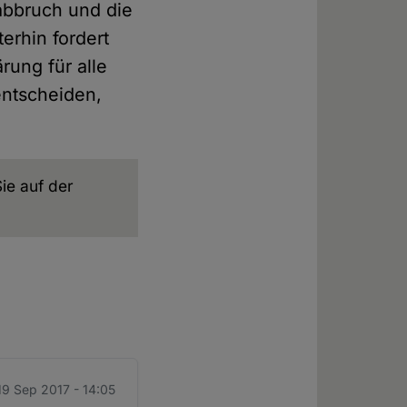
abbruch und die
erhin fordert
rung für alle
entscheiden,
ie auf der
 19 Sep 2017 - 14:05