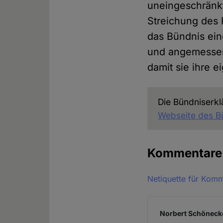
uneingeschränk
Streichung des 
das Bündnis ein
und angemessene
damit sie ihre 
Die Bündniserkl
Webseite des B
Kommentar
Netiquette für Kom
Norbert Schönecke