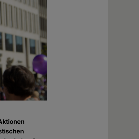
 Aktionen
stischen