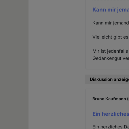
Kann mir jema
Kann mir jemand
Vielleicht gibt e
Mir ist jedenfal
Gedankengut ver
Diskussion anzeig
Bruno Kaufmann (n
Ein herzlich
Ein herzliches D