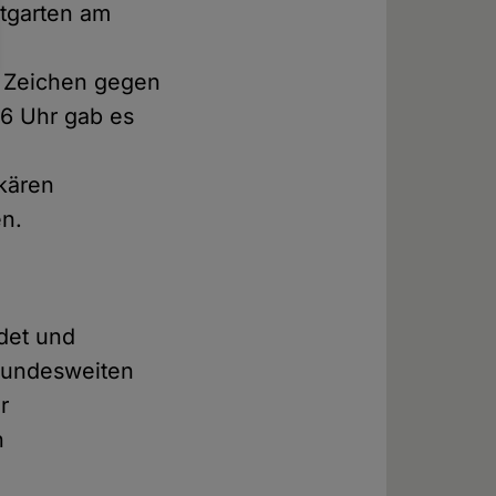
stgarten am
s Zeichen gegen
6 Uhr gab es
kären
en.
det und
 bundesweiten
r
n