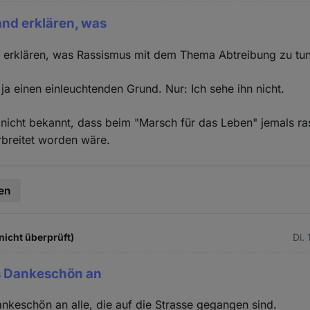
nd erklären, was
 erklären, was Rassismus mit dem Thema Abtreibung zu tun
s ja einen einleuchtenden Grund. Nur: Ich sehe ihn nicht.
ls nicht bekannt, dass beim "Marsch für das Leben" jemals ra
breitet worden wäre.
en
icht überprüft)
Di.
es Dankeschön an
ankeschön an alle, die auf die Strasse gegangen sind.