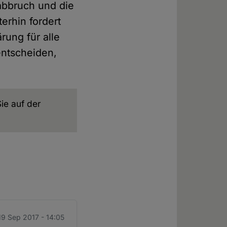
abbruch und die
erhin fordert
rung für alle
entscheiden,
ie auf der
 19 Sep 2017 - 14:05