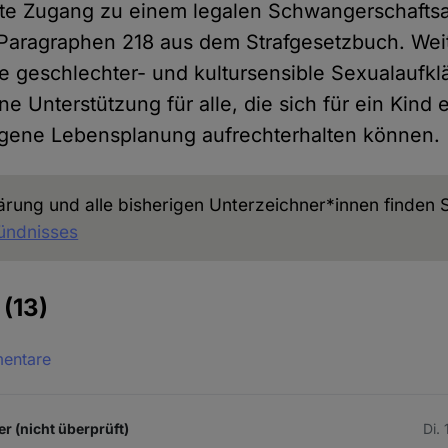
te Zugang zu einem legalen Schwangerschafts
Paragraphen 218 aus dem Strafgesetzbuch. Weit
e geschlechter- und kultursensible Sexualaufklä
 Unterstützung für alle, die sich für ein Kind 
eigene Lebensplanung aufrechterhalten können.
ärung und alle bisherigen Unterzeichner*innen finden S
ündnisses
e
(13)
mentare
r (nicht überprüft)
Di.