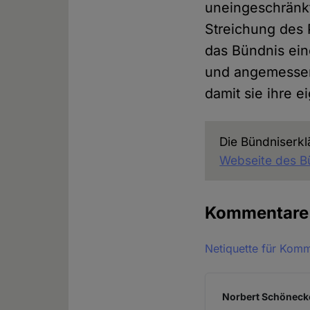
uneingeschränk
Streichung des 
das Bündnis ein
und angemessene
damit sie ihre 
Die Bündniserkl
Webseite des B
Kommentar
Netiquette für Kom
Norbert Schönecke