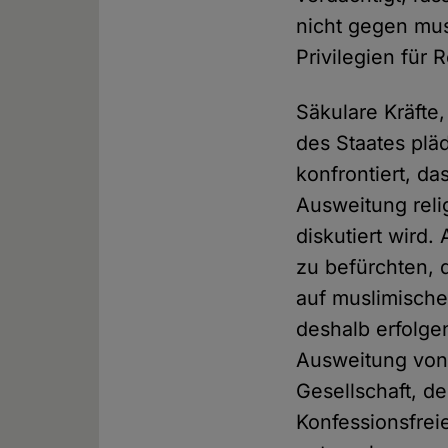
nicht gegen mus
Privilegien für
Säkulare Kräfte,
des Staates plä
konfrontiert, da
Ausweitung reli
diskutiert wird
zu befürchten, 
auf muslimische
deshalb erfolge
Ausweitung von r
Gesellschaft, d
Konfessionsfrei