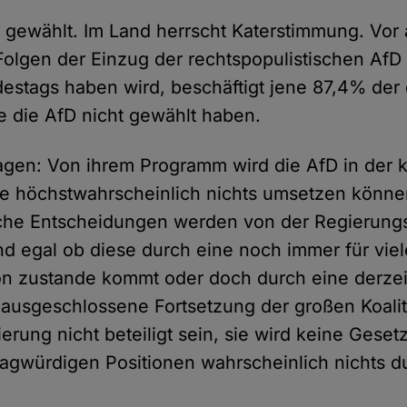
 gewählt. Im Land herrscht Katerstimmung. Vor 
olgen der Einzug der rechtspopulistischen AfD
stags haben wird, beschäftigt jene 87,4% der
e die AfD nicht gewählt haben.
sagen: Von ihrem Programm wird die AfD in de
de höchstwahrscheinlich nichts umsetzen könn
ische Entscheidungen werden von der Regierung
d egal ob diese durch eine noch immer für viel
on zustande kommt oder doch durch eine derze
usgeschlossene Fortsetzung der großen Koalit
erung nicht beteiligt sein, sie wird keine Gese
ragwürdigen Positionen wahrscheinlich nichts 