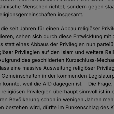
limische Menschen richtet, sondern gegen staa
 Religionsgemeinschaften insgesamt.
 die seit Jahren für einen Abbau religiöser Privi
dieren, sehen sich durch diese Entwicklung mi
ss statt eines Abbaus der Privilegien nun partei
giöser Privilegien auf den Islam und weitere Rel
. Aufgrund des geschilderten Kurzschluss-Mecha
dass eine massive Ausweitung religiöser Privileg
 Gemeinschaften in der kommenden Legislaturpe
n könnte, weil die AfD dagegen ist. – Die Frage,
eligiösen Privilegien überhaupt sinnvoll ist in 
eren Bevölkerung schon in wenigen Jahren mehr
en bestehen wird, dürfte im Funkenschlag des 