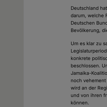
Deutschland hat
darum, welche F
Deutschen Bunde
Bevölkerung, di
Um es klar zu 
Legislaturperio
konkrete polit
beschlossen. Un
Jamaika-Koaliti
noch vehement a
wird an der Regi
und von ihren f
können.