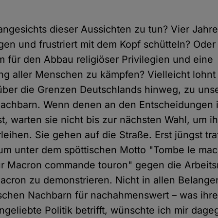
 angesichts dieser Aussichten zu tun? Vier Jahr
gen und frustriert mit dem Kopf schütteln? Oder
m für den Abbau religiöser Privilegien und eine
g aller Menschen zu kämpfen? Vielleicht lohnt 
 über die Grenzen Deutschlands hinweg, zu uns
achbarn. Wenn denen an den Entscheidungen ih
t, warten sie nicht bis zur nächsten Wahl, um i
eihen. Sie gehen auf die Straße. Erst jüngst tra
um unter dem spöttischen Motto "Tombe le mac
r Macron commande touron" gegen die Arbeits
acron zu demonstrieren. Nicht in allen Belangen
ischen Nachbarn für nachahmenswert – was ihr
geliebte Politik betrifft, wünschte ich mir dag