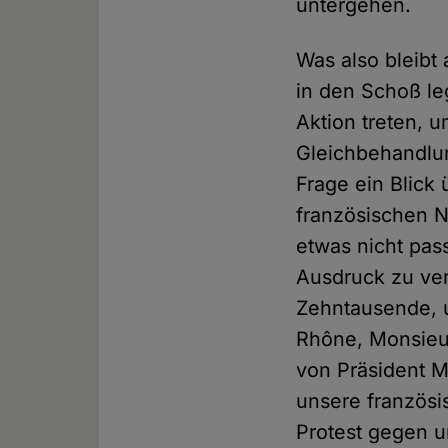
untergehen.
Was also bleibt
in den Schoß le
Aktion treten, u
Gleichbehandlun
Frage ein Blick
französischen N
etwas nicht pass
Ausdruck zu verl
Zehntausende, 
Rhône, Monsieu
von Präsident M
unsere französ
Protest gegen un