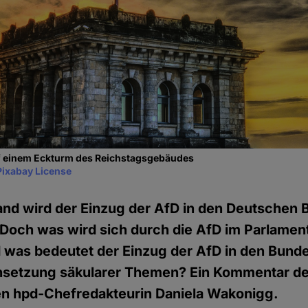
f einem Eckturm des Reichstagsgebäudes
Pixabay License
and wird der Einzug der AfD in den Deutschen 
 Doch was wird sich durch die AfD im Parlament
was bedeutet der Einzug der AfD in den Bunde
chsetzung säkularer Themen? Ein Kommentar d
den hpd-Chefredakteurin Daniela Wakonigg.