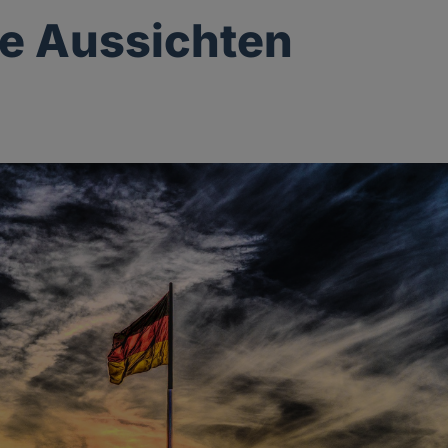
e Aussichten
g