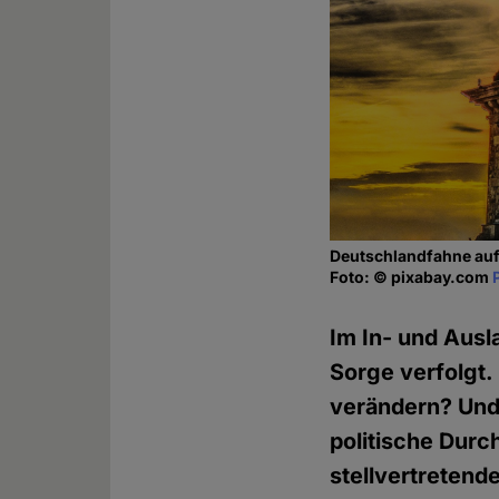
Deutschlandfahne au
Foto: © pixabay.com
Im In- und Ausl
Sorge verfolgt.
verändern? Und 
politische Dur
stellvertreten