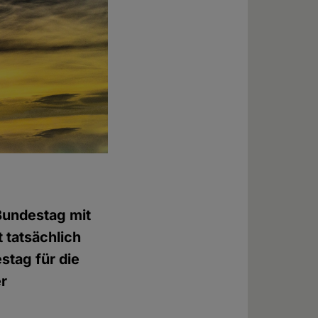
Bundestag mit
 tatsächlich
stag für die
er