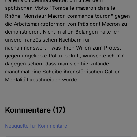
trafen sich Zehntausende, um unter dem
spöttischen Motto "Tombe le macaron dans le
Rhône, Monsieur Macron commande touron" gegen
die Arbeitsmarktreformen von Präsident Macron zu
demonstrieren. Nicht in allen Belangen halte ich
unsere französischen Nachbarn für
nachahmenswert – was ihren Willen zum Protest
gegen ungeliebte Politik betrifft, wünschte ich mir
dagegen schon, dass man sich hierzulande
manchmal eine Scheibe ihrer störrischen Gallier-
Mentalität abschneiden würde.
Kommentare
(17)
Netiquette für Kommentare