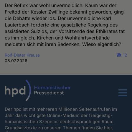
Der Reflex war wohl unvermeidlich: Kaum war der
Freitod der Kessler-Zwillinge bekannt geworden, ging
die Debatte wieder los. Der unvermeidliche Karl
Lauterbach forderte eine gesetzliche Regelung des
assistierten Suizids, der Vorsitzende des Ethikrates tat
es ihm gleich. Kirchen und Wohlfahrtsverbände
meldeten sich mit ihren Bedenken. Wieso eigentlich?
Rolf-Dieter Krause
12
08.07.2026
Menu
Der hpd ist mit mehreren Millionen Seitenaufrufen im
Jahr das wichtigste Online-Medium der freigeistig-
humanistischen Szene im deutschsprachigen Raum.
Grundsatztexte zu unseren Themen
finden Sie hier.