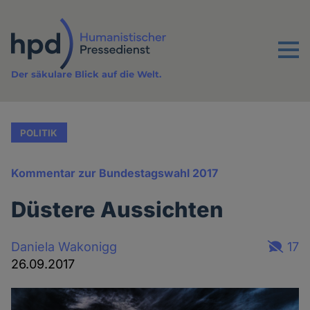
Direkt
zum
Inhalt
Menu
Der säkulare Blick auf die Welt.
POLITIK
Kommentar zur Bundestagswahl 2017
Düstere Aussichten
Daniela Wakonigg
17
26.09.2017