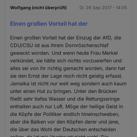
Wolfgang (nicht überprüft)
Di. 26 Sep 2017 - 14:05
Einen großen Vorteil hat der
Einen großen Vorteil hat der Einzug der AfD, die
CDU/CSU ist aus ihrem Dornröschenschlaf
geweckt worden. Und wenn heute Frau Merkel
verkündet, sie hätte sich nichts vorzuwerfen und
alles sei von ihr richtig gemacht worden, dann hat
sie den Ernst der Lage noch nicht geistig erfasst.
Jamaika ist nicht nur weit weg sondern auch kaum
unter einen Hut zu bringen. Unter den Brücken
fließt sehr tiefes Wasser und die Rettungssringe
enthalten auch nur Luft. Möge der heilige Geist in
die Köpfe der Politiker endlich hineinschweben,
aber die Balken vor den Köpfen derer und jene,
die über das Wohl der Deutschen entscheiden
sollen, da ist mir überhaupt nicht wohl. Die