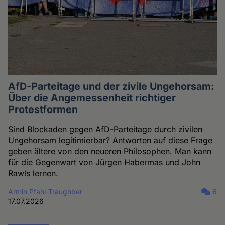
AfD-Parteitage und der zivile Ungehorsam:
Über die Angemessenheit richtiger
Protestformen
Sind Blockaden gegen AfD-Parteitage durch zivilen
Ungehorsam legitimierbar? Antworten auf diese Frage
geben ältere von den neueren Philosophen. Man kann
für die Gegenwart von Jürgen Habermas und John
Rawls lernen.
Armin Pfahl-Traughber
6
17.07.2026