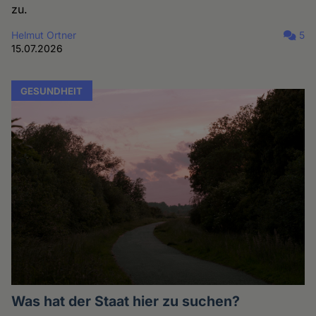
zu.
Helmut Ortner
5
15.07.2026
GESUNDHEIT
Was hat der Staat hier zu suchen?