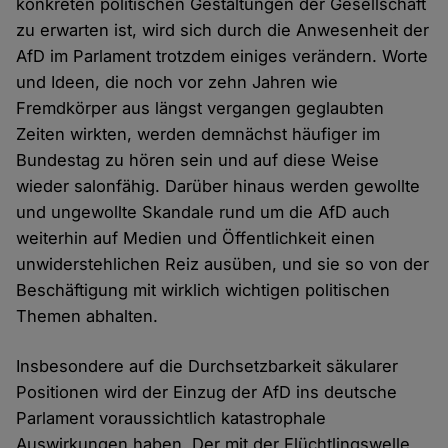
konkreten politischen Gestaltungen der Gesellschaft
zu erwarten ist, wird sich durch die Anwesenheit der
AfD im Parlament trotzdem einiges verändern. Worte
und Ideen, die noch vor zehn Jahren wie
Fremdkörper aus längst vergangen geglaubten
Zeiten wirkten, werden demnächst häufiger im
Bundestag zu hören sein und auf diese Weise
wieder salonfähig. Darüber hinaus werden gewollte
und ungewollte Skandale rund um die AfD auch
weiterhin auf Medien und Öffentlichkeit einen
unwiderstehlichen Reiz ausüben, und sie so von der
Beschäftigung mit wirklich wichtigen politischen
Themen abhalten.
Insbesondere auf die Durchsetzbarkeit säkularer
Positionen wird der Einzug der AfD ins deutsche
Parlament voraussichtlich katastrophale
Auswirkungen haben. Der mit der Flüchtlingswelle