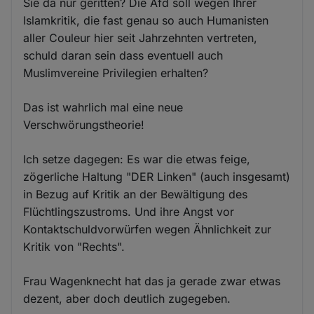
Sie da nur geritten? Die Afd soll wegen Ihrer
Islamkritik, die fast genau so auch Humanisten
aller Couleur hier seit Jahrzehnten vertreten,
schuld daran sein dass eventuell auch
Muslimvereine Privilegien erhalten?
Das ist wahrlich mal eine neue
Verschwörungstheorie!
Ich setze dagegen: Es war die etwas feige,
zögerliche Haltung "DER Linken" (auch insgesamt)
in Bezug auf Kritik an der Bewältigung des
Flüchtlingszustroms. Und ihre Angst vor
Kontaktschuldvorwürfen wegen Ähnlichkeit zur
Kritik von "Rechts".
Frau Wagenknecht hat das ja gerade zwar etwas
dezent, aber doch deutlich zugegeben.