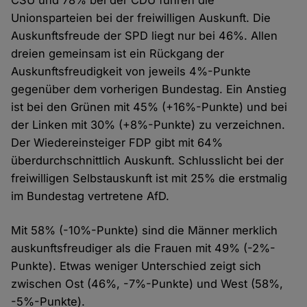
CSU und 78% bei der CDU führen die
Unionsparteien bei der freiwilligen Auskunft. Die
Auskunftsfreude der SPD liegt nur bei 46%. Allen
dreien gemeinsam ist ein Rückgang der
Auskunftsfreudigkeit von jeweils 4%-Punkte
gegenüber dem vorherigen Bundestag. Ein Anstieg
ist bei den Grünen mit 45% (+16%-Punkte) und bei
der Linken mit 30% (+8%-Punkte) zu verzeichnen.
Der Wiedereinsteiger FDP gibt mit 64%
überdurchschnittlich Auskunft. Schlusslicht bei der
freiwilligen Selbstauskunft ist mit 25% die erstmalig
im Bundestag vertretene AfD.
Mit 58% (-10%-Punkte) sind die Männer merklich
auskunftsfreudiger als die Frauen mit 49% (-2%-
Punkte). Etwas weniger Unterschied zeigt sich
zwischen Ost (46%, -7%-Punkte) und West (58%,
-5%-Punkte).