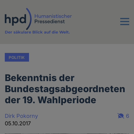
Direkt
zum
Inhalt
Menu
Der säkulare Blick auf die Welt.
POLITIK
Bekenntnis der
Bundestagsabgeordneten
der 19. Wahlperiode
Dirk Pokorny
6
05.10.2017