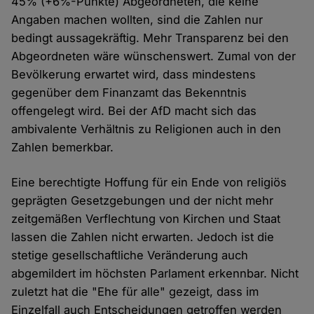
45% (+6%-Punkte) Abgeordneten, die keine
Angaben machen wollten, sind die Zahlen nur
bedingt aussagekräftig. Mehr Transparenz bei den
Abgeordneten wäre wünschenswert. Zumal von der
Bevölkerung erwartet wird, dass mindestens
gegenüber dem Finanzamt das Bekenntnis
offengelegt wird. Bei der AfD macht sich das
ambivalente Verhältnis zu Religionen auch in den
Zahlen bemerkbar.
Eine berechtigte Hoffung für ein Ende von religiös
geprägten Gesetzgebungen und der nicht mehr
zeitgemäßen Verflechtung von Kirchen und Staat
lassen die Zahlen nicht erwarten. Jedoch ist die
stetige gesellschaftliche Veränderung auch
abgemildert im höchsten Parlament erkennbar. Nicht
zuletzt hat die "Ehe für alle" gezeigt, dass im
Einzelfall auch Entscheidungen getroffen werden