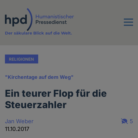
Direkt
zum
Inhalt
Menu
Der säkulare Blick auf die Welt.
RELIGIONEN
"Kirchentage auf dem Weg"
Ein teurer Flop für die
Steuerzahler
Jan Weber
5
11.10.2017