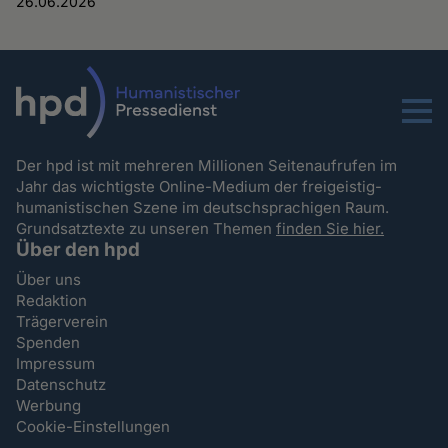
26.06.2026
Menu
Der hpd ist mit mehreren Millionen Seitenaufrufen im
Jahr das wichtigste Online-Medium der freigeistig-
humanistischen Szene im deutschsprachigen Raum.
Grundsatztexte zu unseren Themen
finden Sie hier.
Über den hpd
Über uns
Redaktion
Trägerverein
Spenden
Impressum
Datenschutz
Werbung
Cookie-Einstellungen