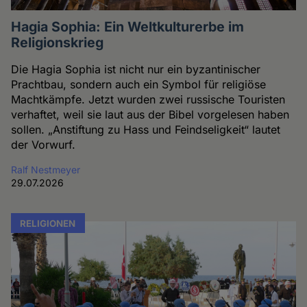
Hagia Sophia: Ein Weltkulturerbe im
Religionskrieg
Die Hagia Sophia ist nicht nur ein byzantinischer
Prachtbau, sondern auch ein Symbol für religiöse
Machtkämpfe. Jetzt wurden zwei russische Touristen
verhaftet, weil sie laut aus der Bibel vorgelesen haben
sollen. „Anstiftung zu Hass und Feindseligkeit“ lautet
der Vorwurf.
Ralf Nestmeyer
29.07.2026
RELIGIONEN