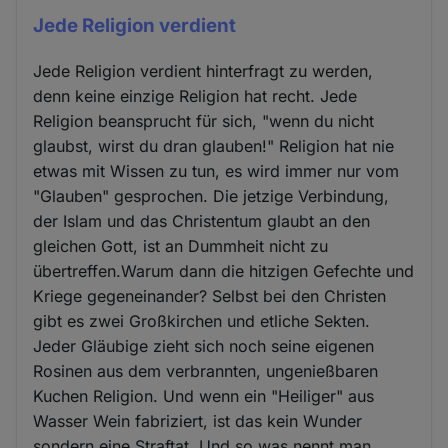
Jede Religion verdient
Jede Religion verdient hinterfragt zu werden,
denn keine einzige Religion hat recht. Jede
Religion beansprucht für sich, "wenn du nicht
glaubst, wirst du dran glauben!" Religion hat nie
etwas mit Wissen zu tun, es wird immer nur vom
"Glauben" gesprochen. Die jetzige Verbindung,
der Islam und das Christentum glaubt an den
gleichen Gott, ist an Dummheit nicht zu
übertreffen.Warum dann die hitzigen Gefechte und
Kriege gegeneinander? Selbst bei den Christen
gibt es zwei Großkirchen und etliche Sekten.
Jeder Gläubige zieht sich noch seine eigenen
Rosinen aus dem verbrannten, ungenießbaren
Kuchen Religion. Und wenn ein "Heiliger" aus
Wasser Wein fabriziert, ist das kein Wunder
sondern eine Straftat. Und so was nennt man