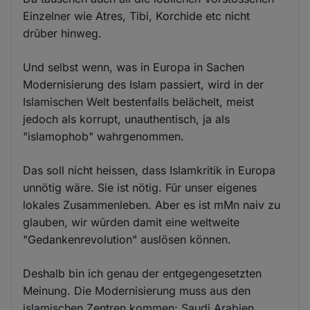
Einzelner wie Atres, Tibi, Korchide etc nicht
drūber hinweg.
Und selbst wenn, was in Europa in Sachen
Modernisierung des Islam passiert, wird in der
Islamischen Welt bestenfalls belächelt, meist
jedoch als korrupt, unauthentisch, ja als
"islamophob" wahrgenommen.
Das soll nicht heissen, dass Islamkritik in Europa
unnötig wäre. Sie ist nötig. Fūr unser eigenes
lokales Zusammenleben. Aber es ist mMn naiv zu
glauben, wir wūrden damit eine weltweite
"Gedankenrevolution" auslösen können.
Deshalb bin ich genau der entgegengesetzten
Meinung. Die Modernisierung muss aus den
islamischen Zentren kommen: Saudi Arabien,