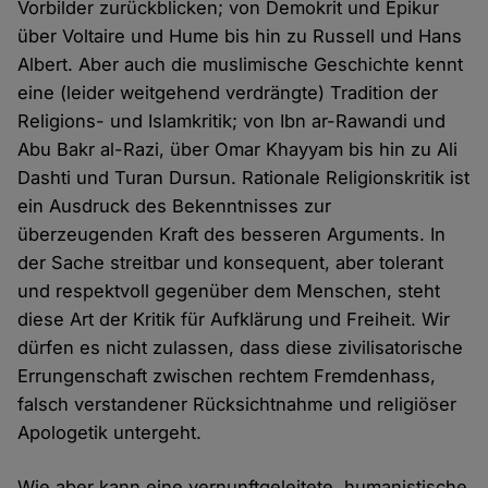
Vorbilder zurückblicken; von Demokrit und Epikur
über Voltaire und Hume bis hin zu Russell und Hans
Albert. Aber auch die muslimische Geschichte kennt
eine (leider weitgehend verdrängte) Tradition der
Religions- und Islamkritik; von Ibn ar-Rawandi und
Abu Bakr al-Razi, über Omar Khayyam bis hin zu Ali
Dashti und Turan Dursun. Rationale Religionskritik ist
ein Ausdruck des Bekenntnisses zur
überzeugenden Kraft des besseren Arguments. In
der Sache streitbar und konsequent, aber tolerant
und respektvoll gegenüber dem Menschen, steht
diese Art der Kritik für Aufklärung und Freiheit. Wir
dürfen es nicht zulassen, dass diese zivilisatorische
Errungenschaft zwischen rechtem Fremdenhass,
falsch verstandener Rücksichtnahme und religiöser
Apologetik untergeht.
Wie aber kann eine vernunftgeleitete, humanistische