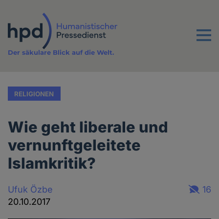
Direkt
zum
Inhalt
Menu
Der säkulare Blick auf die Welt.
RELIGIONEN
Wie geht liberale und
vernunftgeleitete
Islamkritik?
Ufuk Özbe
16
20.10.2017