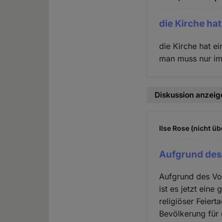
die Kirche hat
die Kirche hat e
man muss nur im
Diskussion anzeig
Ilse Rose (nicht üb
Aufgrund des
Aufgrund des Vor
ist es jetzt ein
religiöser Feier
Bevölkerung für