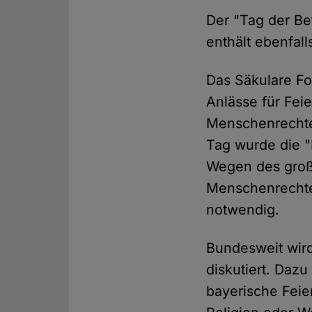
Der "Tag der Bef
enthält ebenfall
Das Säkulare Fo
Anlässe für Fei
Menschenrechte
Tag wurde die 
Wegen des groß
Menschenrechte 
notwendig.
Bundesweit wird
diskutiert. Dazu
bayerische Feie