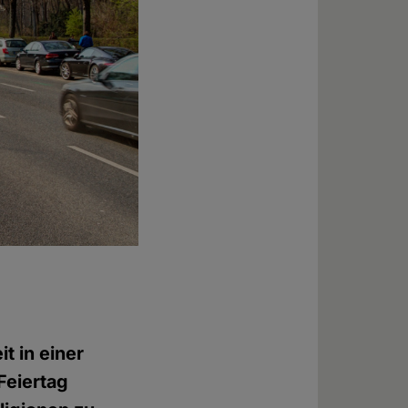
t in einer
Feiertag