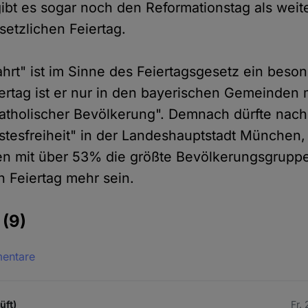
gibt es sogar noch den Reformationstag als weite
etzlichen Feiertag.
hrt" ist im Sinne des Feiertagsgesetz ein beson
iertag ist er nur in den bayerischen Gemeinden 
atholischer Bevölkerung". Demnach dürfte nach
stesfreiheit" in der Landeshauptstadt München, 
en mit über 53% die größte Bevölkerungsgruppe 
n Feiertag mehr sein.
e
(9)
mentare
üft)
Fr.