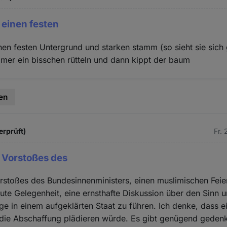
 einen festen
inen festen Untergrund und starken stamm (so sieht sie sich
mer ein bisschen rütteln und dann kippt der baum
en
erprüft)
Fr.
 Vorstoßes des
stoßes des Bundesinnenministers, einen muslimischen Feie
e gute Gelegenheit, eine ernsthafte Diskussion über den Sinn 
tage in einem aufgeklärten Staat zu führen. Ich denke, dass 
 die Abschaffung plädieren würde. Es gibt genügend geden