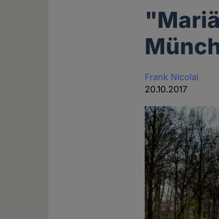
"Mariä
Münche
Frank Nicolai
20.10.2017