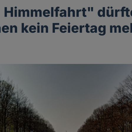
 Himmelfahrt" dürft
n kein Feiertag me