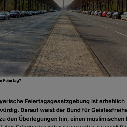
m Feiertag?
ayerische Feiertagsgesetzgebung ist erheblich
rdig. Darauf weist der Bund für Geistesfreihei
zu den Überlegungen hin, einen muslimischen 