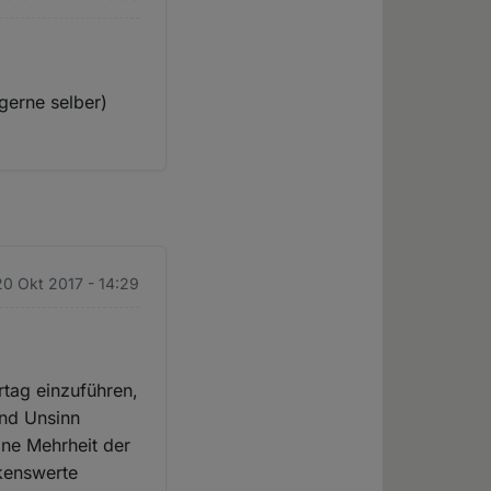
 gerne selber)
 20 Okt 2017 - 14:29
rtag einzuführen,
und Unsinn
eine Mehrheit der
kenswerte