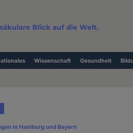
säkulare Blick auf die Welt.
extsuche
nationales
Wissenschaft
Gesundheit
Bild
ngen in Hamburg und Bayern