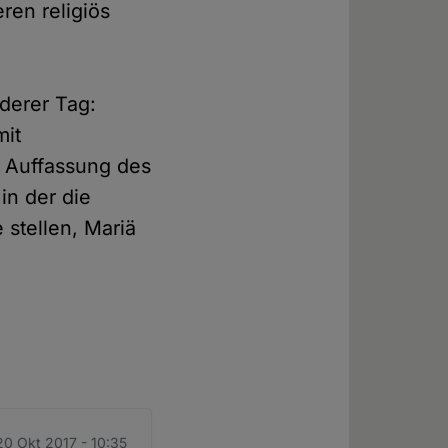
ren religiös
derer Tag:
mit
 Auffassung des
in der die
stellen, Mariä
 20 Okt 2017 - 10:35