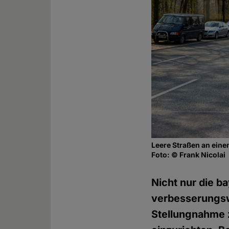
Leere Straßen an eine
Foto: © Frank Nicolai
Nicht nur die b
verbesserungswü
Stellungnahme 