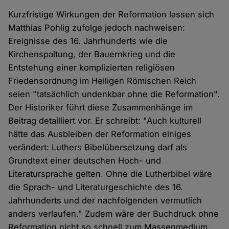
Kurzfristige Wirkungen der Reformation lassen sich
Matthias Pohlig zufolge jedoch nachweisen:
Ereignisse des 16. Jahrhunderts wie die
Kirchenspaltung, der Bauernkrieg und die
Entstehung einer komplizierten religiösen
Friedensordnung im Heiligen Römischen Reich
seien "tatsächlich undenkbar ohne die Reformation".
Der Historiker führt diese Zusammenhänge im
Beitrag detailliert vor. Er schreibt: "Auch kulturell
hätte das Ausbleiben der Reformation einiges
verändert: Luthers Bibelübersetzung darf als
Grundtext einer deutschen Hoch- und
Literatursprache gelten. Ohne die Lutherbibel wäre
die Sprach- und Literaturgeschichte des 16.
Jahrhunderts und der nachfolgenden vermutlich
anders verlaufen." Zudem wäre der Buchdruck ohne
Reformation nicht so schnell zum Massenmedium