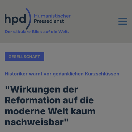
Direkt
zum
Inhalt
Menu
Der säkulare Blick auf die Welt.
GESELLSCHAFT
Historiker warnt vor gedanklichen Kurzschlüssen
"Wirkungen der
Reformation auf die
moderne Welt kaum
nachweisbar"