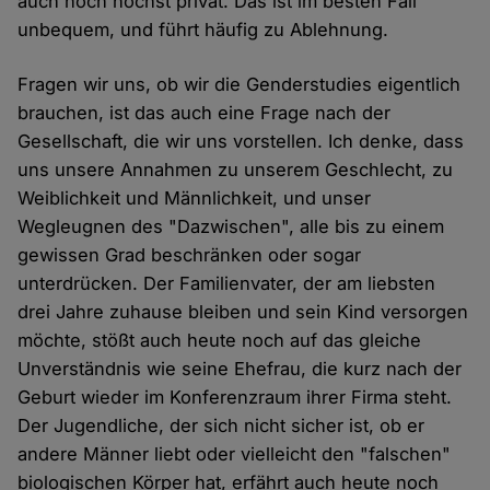
auch noch höchst privat. Das ist im besten Fall
unbequem, und führt häufig zu Ablehnung.
Fragen wir uns, ob wir die Genderstudies eigentlich
brauchen, ist das auch eine Frage nach der
Gesellschaft, die wir uns vorstellen. Ich denke, dass
uns unsere Annahmen zu unserem Geschlecht, zu
Weiblichkeit und Männlichkeit, und unser
Wegleugnen des "Dazwischen", alle bis zu einem
gewissen Grad beschränken oder sogar
unterdrücken. Der Familienvater, der am liebsten
drei Jahre zuhause bleiben und sein Kind versorgen
möchte, stößt auch heute noch auf das gleiche
Unverständnis wie seine Ehefrau, die kurz nach der
Geburt wieder im Konferenzraum ihrer Firma steht.
Der Jugendliche, der sich nicht sicher ist, ob er
andere Männer liebt oder vielleicht den "falschen"
biologischen Körper hat, erfährt auch heute noch