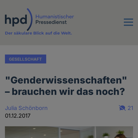
Direkt
zum
Inhalt
Menu
Der säkulare Blick auf die Welt.
GESELLSCHAFT
"Genderwissenschaften"
– brauchen wir das noch?
Julia Schönborn
21
01.12.2017