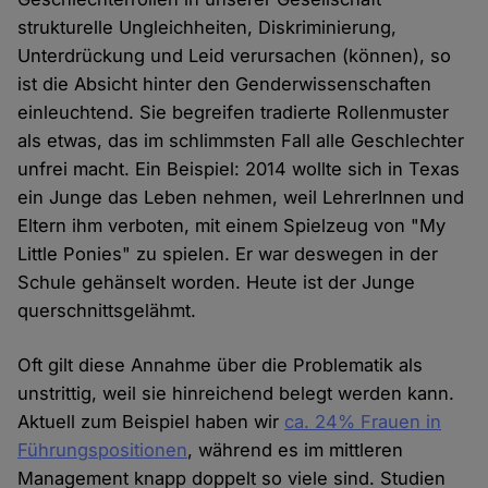
strukturelle Ungleichheiten, Diskriminierung,
Unterdrückung und Leid verursachen (können), so
ist die Absicht hinter den Genderwissenschaften
einleuchtend. Sie begreifen tradierte Rollenmuster
als etwas, das im schlimmsten Fall alle Geschlechter
unfrei macht. Ein Beispiel: 2014 wollte sich in Texas
ein Junge das Leben nehmen, weil LehrerInnen und
Eltern ihm verboten, mit einem Spielzeug von "My
Little Ponies" zu spielen. Er war deswegen in der
Schule gehänselt worden. Heute ist der Junge
querschnittsgelähmt.
Oft gilt diese Annahme über die Problematik als
unstrittig, weil sie hinreichend belegt werden kann.
Aktuell zum Beispiel haben wir
ca. 24% Frauen in
Führungspositionen
, während es im mittleren
Management knapp doppelt so viele sind. Studien