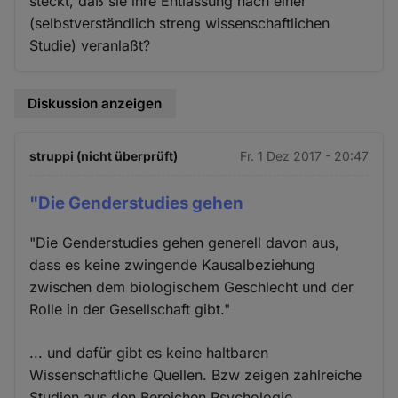
steckt, daß sie ihre Entlassung nach einer
(selbstverständlich streng wissenschaftlichen
Studie) veranlaßt?
Diskussion anzeigen
struppi (nicht überprüft)
Fr. 1 Dez 2017 - 20:47
"Die Genderstudies gehen
"Die Genderstudies gehen generell davon aus,
dass es keine zwingende Kausalbeziehung
zwischen dem biologischem Geschlecht und der
Rolle in der Gesellschaft gibt."
... und dafür gibt es keine haltbaren
Wissenschaftliche Quellen. Bzw zeigen zahlreiche
Studien aus den Bereichen Psychologie,