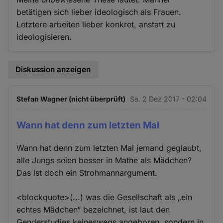
betätigen sich lieber ideologisch als Frauen.
Letztere arbeiten lieber konkret, anstatt zu
ideologisieren.
Diskussion anzeigen
Stefan Wagner (nicht überprüft)
Sa. 2 Dez 2017 - 02:04
Wann hat denn zum letzten Mal
Wann hat denn zum letzten Mal jemand geglaubt,
alle Jungs seien besser in Mathe als Mädchen?
Das ist doch ein Strohmannargument.
<blockquote>(...) was die Gesellschaft als „ein
echtes Mädchen“ bezeichnet, ist laut den
Genderstudies keineswegs angeboren, sondern in