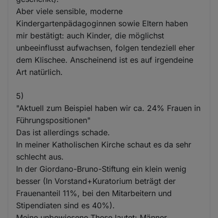
Aber viele sensible, moderne
Kindergartenpädagoginnen sowie Eltern haben
mir bestätigt: auch Kinder, die möglichst
unbeeinflusst aufwachsen, folgen tendeziell eher
dem Klischee. Anscheinend ist es auf irgendeine
Art natürlich.
5)
"Aktuell zum Beispiel haben wir ca. 24% Frauen in
Führungspositionen"
Das ist allerdings schade.
In meiner Katholischen Kirche schaut es da sehr
schlecht aus.
In der Giordano-Bruno-Stiftung ein klein wenig
besser (In Vorstand+Kuratorium beträgt der
Frauenanteil 11%, bei den Mitarbeitern und
Stipendiaten sind es 40%).
Meine unbewiesene These lautet: Männer