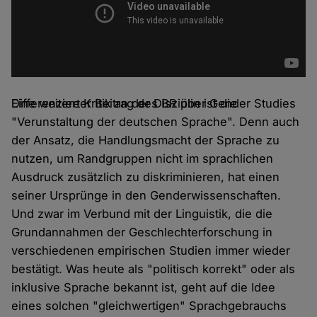
Differenzierter Beitrag des BR über Gender Studies
Eine weitere Kritik an der Disziplin ist die
"Verunstaltung der deutschen Sprache". Denn auch
der Ansatz, die Handlungsmacht der Sprache zu
nutzen, um Randgruppen nicht im sprachlichen
Ausdruck zusätzlich zu diskriminieren, hat einen
seiner Ursprünge in den Genderwissenschaften.
Und zwar im Verbund mit der Linguistik, die die
Grundannahmen der Geschlechterforschung in
verschiedenen empirischen Studien immer wieder
bestätigt. Was heute als "politisch korrekt" oder als
inklusive Sprache bekannt ist, geht auf die Idee
eines solchen "gleichwertigen" Sprachgebrauchs