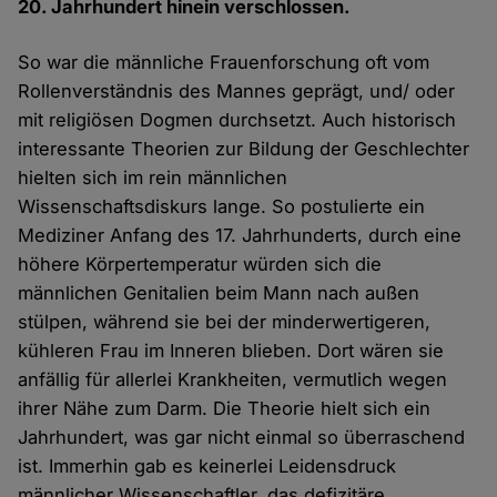
20. Jahrhundert hinein verschlossen.
So war die männliche Frauenforschung oft vom
Rollenverständnis des Mannes geprägt, und/ oder
mit religiösen Dogmen durchsetzt. Auch historisch
interessante Theorien zur Bildung der Geschlechter
hielten sich im rein männlichen
Wissenschaftsdiskurs lange. So postulierte ein
Mediziner Anfang des 17. Jahrhunderts, durch eine
höhere Körpertemperatur würden sich die
männlichen Genitalien beim Mann nach außen
stülpen, während sie bei der minderwertigeren,
kühleren Frau im Inneren blieben. Dort wären sie
anfällig für allerlei Krankheiten, vermutlich wegen
ihrer Nähe zum Darm. Die Theorie hielt sich ein
Jahrhundert, was gar nicht einmal so überraschend
ist. Immerhin gab es keinerlei Leidensdruck
männlicher Wissenschaftler, das defizitäre