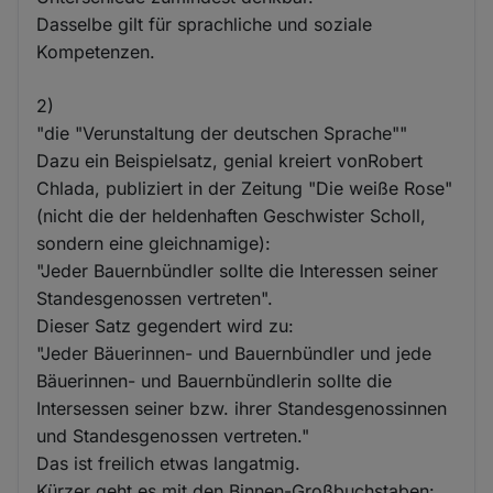
Dasselbe gilt für sprachliche und soziale
Kompetenzen.
2)
"die "Verunstaltung der deutschen Sprache""
Dazu ein Beispielsatz, genial kreiert vonRobert
Chlada, publiziert in der Zeitung "Die weiße Rose"
(nicht die der heldenhaften Geschwister Scholl,
sondern eine gleichnamige):
"Jeder Bauernbündler sollte die Interessen seiner
Standesgenossen vertreten".
Dieser Satz gegendert wird zu:
"Jeder Bäuerinnen- und Bauernbündler und jede
Bäuerinnen- und Bauernbündlerin sollte die
Intersessen seiner bzw. ihrer Standesgenossinnen
und Standesgenossen vertreten."
Das ist freilich etwas langatmig.
Kürzer geht es mit den Binnen-Großbuchstaben: