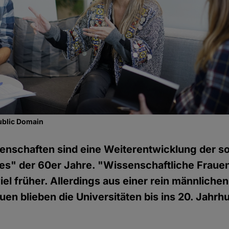
ublic Domain
enschaften sind eine Weiterentwicklung der s
s" der 60er Jahre. "Wissenschaftliche Fraue
iel früher. Allerdings aus einer rein männliche
uen blieben die Universitäten bis ins 20. Jahrh