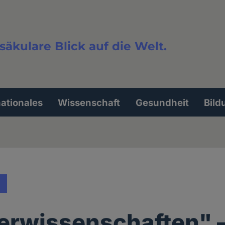
säkulare Blick auf die Welt.
extsuche
nationales
Wissenschaft
Gesundheit
Bild
erwissenschaften" 