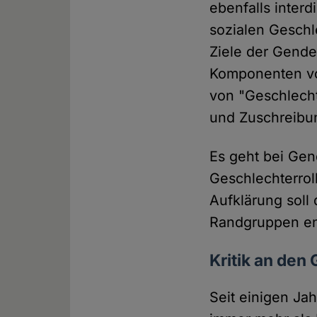
ebenfalls interd
sozialen Geschl
Ziele der Gende
Komponenten von
von "Geschlecht"
und Zuschreibu
Es geht bei Gen
Geschlechterrol
Aufklärung soll 
Randgruppen en
Kritik an den
Seit einigen Ja