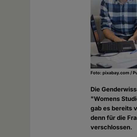
Foto: pixabay.com / P
Die Genderwiss
"Womens Studie
gab es bereits v
denn für die Fra
verschlossen.