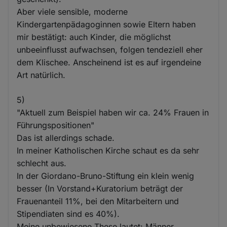
Aber viele sensible, moderne
Kindergartenpädagoginnen sowie Eltern haben
mir bestätigt: auch Kinder, die möglichst
unbeeinflusst aufwachsen, folgen tendeziell eher
dem Klischee. Anscheinend ist es auf irgendeine
Art natürlich.
5)
"Aktuell zum Beispiel haben wir ca. 24% Frauen in
Führungspositionen"
Das ist allerdings schade.
In meiner Katholischen Kirche schaut es da sehr
schlecht aus.
In der Giordano-Bruno-Stiftung ein klein wenig
besser (In Vorstand+Kuratorium beträgt der
Frauenanteil 11%, bei den Mitarbeitern und
Stipendiaten sind es 40%).
Meine unbewiesene These lautet: Männer