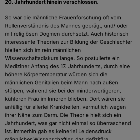
20. Jahrhundert hinein verschlossen.
So war die männliche Frauenforschung oft vom
Rollenverständnis des Mannes geprägt, und/ oder
mit religiösen Dogmen durchsetzt. Auch historisch
interessante Theorien zur Bildung der Geschlechter
hielten sich im rein männlichen
Wissenschaftsdiskurs lange. So postulierte ein
Mediziner Anfang des 17. Jahrhunderts, durch eine
höhere Körpertemperatur würden sich die
männlichen Genitalien beim Mann nach außen
stülpen, während sie bei der minderwertigeren,
kühleren Frau im Inneren blieben. Dort wären sie
anfällig für allerlei Krankheiten, vermutlich wegen
ihrer Nähe zum Darm. Die Theorie hielt sich ein
Jahrhundert, was gar nicht einmal so überraschend
ist. Immerhin gab es keinerlei Leidensdruck
männlicher Wissenschaftler, das defizitäre