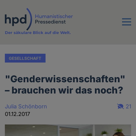
Direkt
zum
Inhalt
Menu
Der säkulare Blick auf die Welt.
GESELLSCHAFT
"Genderwissenschaften"
– brauchen wir das noch?
Julia Schönborn
21
01.12.2017