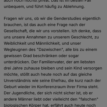
auch noch höchst privat. Das ist im besten Fall
unbequem, und führt häufig zu Ablehnung.
Fragen wir uns, ob wir die Genderstudies eigentlich
brauchen, ist das auch eine Frage nach der
Gesellschaft, die wir uns vorstellen. Ich denke, dass
uns unsere Annahmen zu unserem Geschlecht, zu
Weiblichkeit und Männlichkeit, und unser
Wegleugnen des "Dazwischen", alle bis zu einem
gewissen Grad beschränken oder sogar
unterdrücken. Der Familienvater, der am liebsten
drei Jahre zuhause bleiben und sein Kind versorgen
möchte, stößt auch heute noch auf das gleiche
Unverständnis wie seine Ehefrau, die kurz nach der
Geburt wieder im Konferenzraum ihrer Firma steht.
Der Jugendliche, der sich nicht sicher ist, ob er
andere Männer liebt oder vielleicht den "falschen"
biologischen Körper hat, erfährt auch heute noch