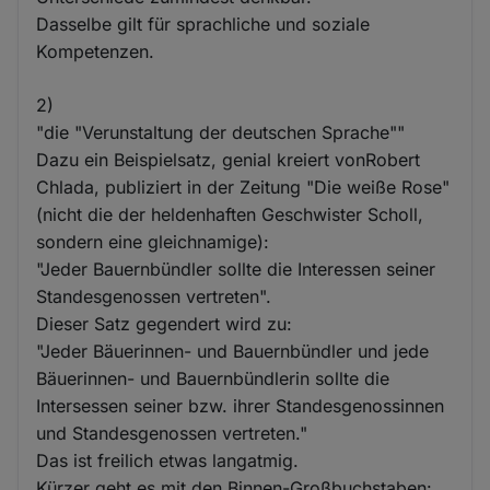
Dasselbe gilt für sprachliche und soziale
Kompetenzen.
2)
"die "Verunstaltung der deutschen Sprache""
Dazu ein Beispielsatz, genial kreiert vonRobert
Chlada, publiziert in der Zeitung "Die weiße Rose"
(nicht die der heldenhaften Geschwister Scholl,
sondern eine gleichnamige):
"Jeder Bauernbündler sollte die Interessen seiner
Standesgenossen vertreten".
Dieser Satz gegendert wird zu:
"Jeder Bäuerinnen- und Bauernbündler und jede
Bäuerinnen- und Bauernbündlerin sollte die
Intersessen seiner bzw. ihrer Standesgenossinnen
und Standesgenossen vertreten."
Das ist freilich etwas langatmig.
Kürzer geht es mit den Binnen-Großbuchstaben: