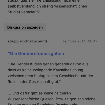
steckt, daß sie ihre Entlassung nach einer
(selbstverständlich streng wissenschaftlichen
Studie) veranlaßt?
Diskussion anzeigen
struppi (nicht überprüft)
Fr. 1 Dez 2017 - 20:47
"Die Genderstudies gehen
"Die Genderstudies gehen generell davon aus,
dass es keine zwingende Kausalbeziehung
zwischen dem biologischem Geschlecht und der
Rolle in der Gesellschaft gibt."
... und dafür gibt es keine haltbaren
Wissenschaftliche Quellen. Bzw zeigen zahlreiche
Studien aus den Bereichen Psychologie,