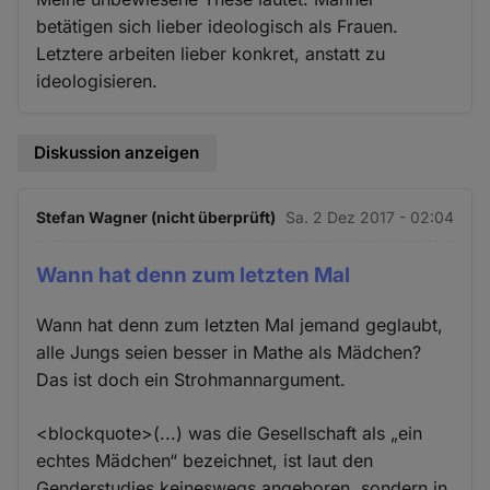
betätigen sich lieber ideologisch als Frauen.
Letztere arbeiten lieber konkret, anstatt zu
ideologisieren.
Diskussion anzeigen
Stefan Wagner (nicht überprüft)
Sa. 2 Dez 2017 - 02:04
Wann hat denn zum letzten Mal
Wann hat denn zum letzten Mal jemand geglaubt,
alle Jungs seien besser in Mathe als Mädchen?
Das ist doch ein Strohmannargument.
<blockquote>(...) was die Gesellschaft als „ein
echtes Mädchen“ bezeichnet, ist laut den
Genderstudies keineswegs angeboren, sondern in