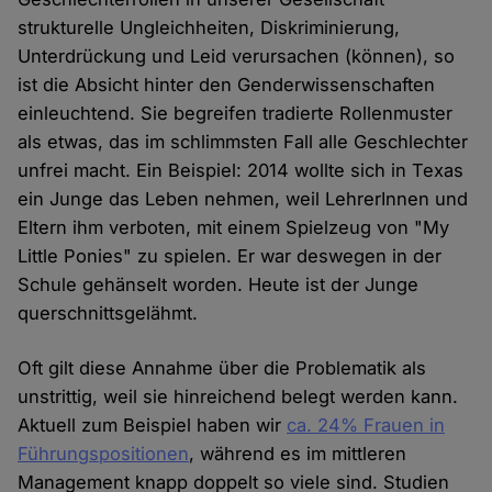
strukturelle Ungleichheiten, Diskriminierung,
Unterdrückung und Leid verursachen (können), so
ist die Absicht hinter den Genderwissenschaften
einleuchtend. Sie begreifen tradierte Rollenmuster
als etwas, das im schlimmsten Fall alle Geschlechter
unfrei macht. Ein Beispiel: 2014 wollte sich in Texas
ein Junge das Leben nehmen, weil LehrerInnen und
Eltern ihm verboten, mit einem Spielzeug von "My
Little Ponies" zu spielen. Er war deswegen in der
Schule gehänselt worden. Heute ist der Junge
querschnittsgelähmt.
Oft gilt diese Annahme über die Problematik als
unstrittig, weil sie hinreichend belegt werden kann.
Aktuell zum Beispiel haben wir
ca. 24% Frauen in
Führungspositionen
, während es im mittleren
Management knapp doppelt so viele sind. Studien