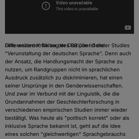
Differenzierter Beitrag des BR über Gender Studies
Eine weitere Kritik an der Disziplin ist die
"Verunstaltung der deutschen Sprache". Denn auch
der Ansatz, die Handlungsmacht der Sprache zu
nutzen, um Randgruppen nicht im sprachlichen
Ausdruck zusätzlich zu diskriminieren, hat einen
seiner Ursprünge in den Genderwissenschaften.
Und zwar im Verbund mit der Linguistik, die die
Grundannahmen der Geschlechterforschung in
verschiedenen empirischen Studien immer wieder
bestätigt. Was heute als "politisch korrekt" oder als
inklusive Sprache bekannt ist, geht auf die Idee
eines solchen "gleichwertigen" Sprachgebrauchs