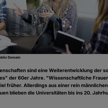
ublic Domain
enschaften sind eine Weiterentwicklung der s
s" der 60er Jahre. "Wissenschaftliche Fraue
iel früher. Allerdings aus einer rein männliche
uen blieben die Universitäten bis ins 20. Jahrh