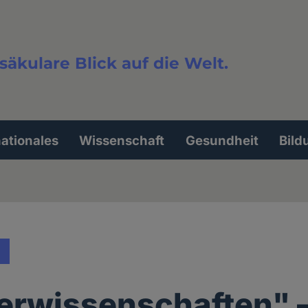
säkulare Blick auf die Welt.
extsuche
nationales
Wissenschaft
Gesundheit
Bild
erwissenschaften" 