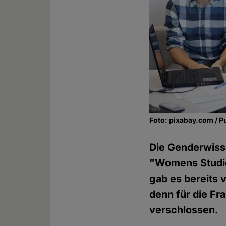
Foto: pixabay.com / P
Die Genderwiss
"Womens Studie
gab es bereits v
denn für die Fra
verschlossen.