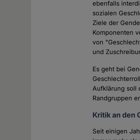
ebenfalls interd
sozialen Geschl
Ziele der Gende
Komponenten von
von "Geschlecht"
und Zuschreibu
Es geht bei Gen
Geschlechterrol
Aufklärung soll 
Randgruppen en
Kritik an den
Seit einigen Ja