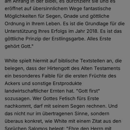
am Anfang in der Bibel, es durchzieht sie und es
eröffnet auf übersinnlichem Wege fantastische
Möglichkeiten für Segen, Gnade und göttliche
Ordnung in Ihrem Leben. Es ist die Grundlage für die
Unterstützung Ihres Erfolgs im Jahr 2018. Es ist das
göttliche Prinzip der Erstlingsgarbe. Alles Erste
gehört Gott."
White spielt hiermit auf biblische Textstellen an, die
belegen, dass der Hirtengott des Alten Testaments
ein besonderes Faible für die ersten Früchte des
Ackers und sonstige Erstprodukte
landwirtschaftlicher Ernten hat. "Gott first"
sozusagen. Wer Gottes Fetisch fürs Erste
nachkommt, darf mit seinem Segen rechnen. Und
das nicht nur im übertragenen Sinne, sondern
überaus konkret, wie White mit einem Zitat aus den
Sprüchen Salomos belegt: "Ehre den Herrn mit