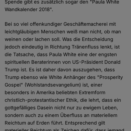
Spende gibt es zusätzlich sogar den "Paula White
Wandkalender 2018".
Bei so viel offenkundiger Geschäftemacherei mit
leichtgläubigen Menschen weiß man nicht, ob man
weinen oder lachen soll. Was die Entscheidung
jedoch eindeutig in Richtung Tränenfluss lenkt, ist
die Tatsache, dass Paula White eine der engsten
spirituellen Beraterinnen von US-Präsident Donald
Trump ist. Es ist daher davon auszugehen, dass
Trump ebenso wie White Anhänger des "Prosperity
Gospel" (Wohlstandsevangelium) ist, einer
besonders in Amerika beliebten Extremform
christlich-protestantischer Ethik, die lehrt, dass ein
gottgefälliges Dasein nicht nur zu ewigem Leben,
sondern auch zu einem Überfluss an materiellem
Reichtum auf Erden führt. Entsprechend gilt
materieller Reichtum als Zeichen dafür, dass jemand