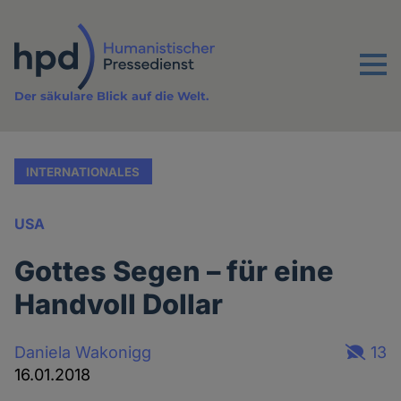
Direkt
zum
Inhalt
Menu
Der säkulare Blick auf die Welt.
INTERNATIONALES
USA
Gottes Segen – für eine
Handvoll Dollar
Daniela Wakonigg
13
16.01.2018