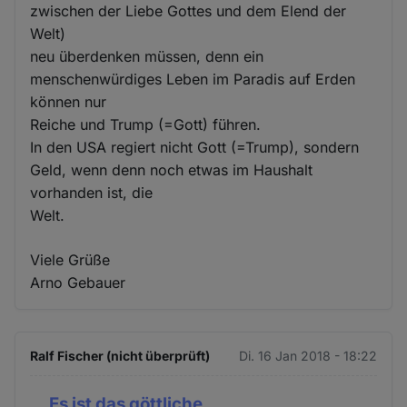
zwischen der Liebe Gottes und dem Elend der
Welt)
neu überdenken müssen, denn ein
menschenwürdiges Leben im Paradis auf Erden
können nur
Reiche und Trump (=Gott) führen.
In den USA regiert nicht Gott (=Trump), sondern
Geld, wenn denn noch etwas im Haushalt
vorhanden ist, die
Welt.
Viele Grüße
Arno Gebauer
Ralf Fischer (nicht überprüft)
Di. 16 Jan 2018 - 18:22
... Es ist das göttliche