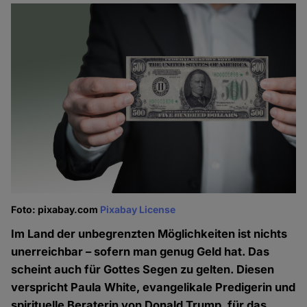
Foto: pixabay.com
Pixabay License
Im Land der unbegrenzten Möglichkeiten ist nichts
unerreichbar – sofern man genug Geld hat. Das
scheint auch für Gottes Segen zu gelten. Diesen
verspricht Paula White, evangelikale Predigerin und
spirituelle Beraterin von Donald Trump, für das