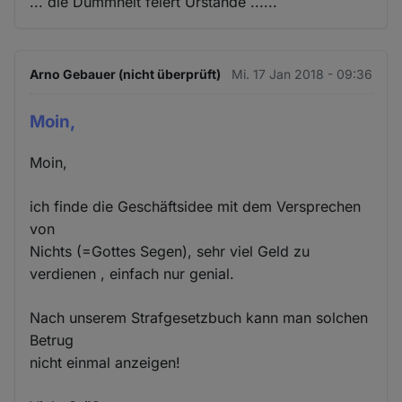
... die Dummheit feiert Urstände ......
Arno Gebauer (nicht überprüft)
Mi. 17 Jan 2018 - 09:36
Moin,
Moin,
ich finde die Geschäftsidee mit dem Versprechen
von
Nichts (=Gottes Segen), sehr viel Geld zu
verdienen , einfach nur genial.
Nach unserem Strafgesetzbuch kann man solchen
Betrug
nicht einmal anzeigen!