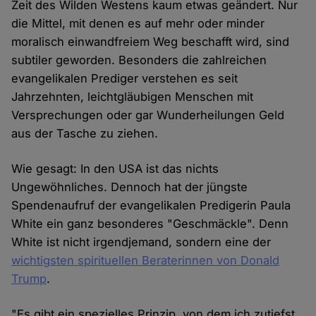
Zeit des Wilden Westens kaum etwas geändert. Nur
die Mittel, mit denen es auf mehr oder minder
moralisch einwandfreiem Weg beschafft wird, sind
subtiler geworden. Besonders die zahlreichen
evangelikalen Prediger verstehen es seit
Jahrzehnten, leichtgläubigen Menschen mit
Versprechungen oder gar Wunderheilungen Geld
aus der Tasche zu ziehen.
Wie gesagt: In den USA ist das nichts
Ungewöhnliches. Dennoch hat der jüngste
Spendenaufruf der evangelikalen Predigerin Paula
White ein ganz besonderes "Geschmäckle". Denn
White ist nicht irgendjemand, sondern eine der
wichtigsten spirituellen Beraterinnen von Donald
Trump
.
"Es gibt ein spezielles Prinzip, von dem ich zutiefst