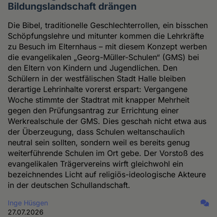
Bildungslandschaft drängen
Die Bibel, traditionelle Geschlechterrollen, ein bisschen
Schöpfungslehre und mitunter kommen die Lehrkräfte
zu Besuch im Elternhaus – mit diesem Konzept werben
die evangelikalen „Georg-Müller-Schulen“ (GMS) bei
den Eltern von Kindern und Jugendlichen. Den
Schülern in der westfälischen Stadt Halle bleiben
derartige Lehrinhalte vorerst erspart: Vergangene
Woche stimmte der Stadtrat mit knapper Mehrheit
gegen den Prüfungsantrag zur Errichtung einer
Werkrealschule der GMS. Dies geschah nicht etwa aus
der Überzeugung, dass Schulen weltanschaulich
neutral sein sollten, sondern weil es bereits genug
weiterführende Schulen im Ort gebe. Der Vorstoß des
evangelikalen Trägervereins wirft gleichwohl ein
bezeichnendes Licht auf religiös-ideologische Akteure
in der deutschen Schullandschaft.
Inge Hüsgen
27.07.2026