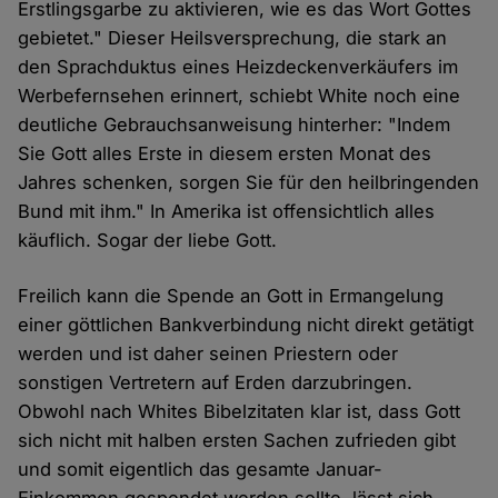
Erstlingsgarbe zu aktivieren, wie es das Wort Gottes
gebietet." Dieser Heilsversprechung, die stark an
den Sprachduktus eines Heizdeckenverkäufers im
Werbefernsehen erinnert, schiebt White noch eine
deutliche Gebrauchsanweisung hinterher: "Indem
Sie Gott alles Erste in diesem ersten Monat des
Jahres schenken, sorgen Sie für den heilbringenden
Bund mit ihm." In Amerika ist offensichtlich alles
käuflich. Sogar der liebe Gott.
Freilich kann die Spende an Gott in Ermangelung
einer göttlichen Bankverbindung nicht direkt getätigt
werden und ist daher seinen Priestern oder
sonstigen Vertretern auf Erden darzubringen.
Obwohl nach Whites Bibelzitaten klar ist, dass Gott
sich nicht mit halben ersten Sachen zufrieden gibt
und somit eigentlich das gesamte Januar-
Einkommen gespendet werden sollte, lässt sich