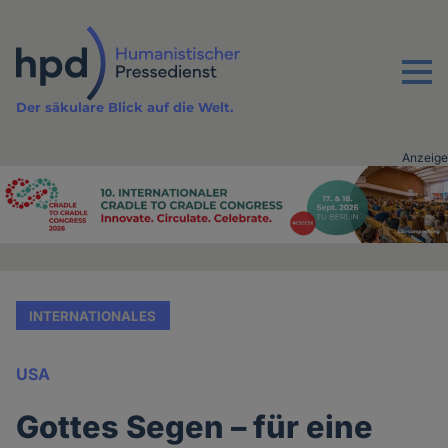
Direkt
zum
Inhalt
Menu
Der säkulare Blick auf die Welt.
Anzeige
Advertising
vor
Inhalt
INTERNATIONALES
USA
Gottes Segen – für eine