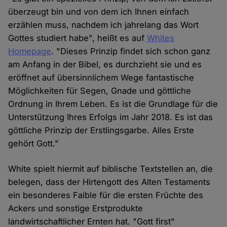
überzeugt bin und von dem ich Ihnen einfach
erzählen muss, nachdem ich jahrelang das Wort
Gottes studiert habe", heißt es auf
Whites
Homepage
. "Dieses Prinzip findet sich schon ganz
am Anfang in der Bibel, es durchzieht sie und es
eröffnet auf übersinnlichem Wege fantastische
Möglichkeiten für Segen, Gnade und göttliche
Ordnung in Ihrem Leben. Es ist die Grundlage für die
Unterstützung Ihres Erfolgs im Jahr 2018. Es ist das
göttliche Prinzip der Erstlingsgarbe. Alles Erste
gehört Gott."
White spielt hiermit auf biblische Textstellen an, die
belegen, dass der Hirtengott des Alten Testaments
ein besonderes Faible für die ersten Früchte des
Ackers und sonstige Erstprodukte
landwirtschaftlicher Ernten hat. "Gott first"