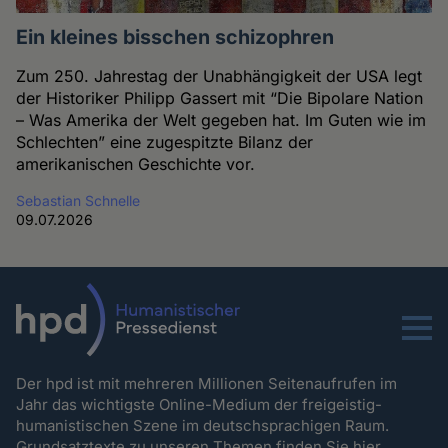
Ein kleines bisschen schizophren
Zum 250. Jahrestag der Unabhängigkeit der USA legt
der Historiker Philipp Gassert mit “Die Bipolare Nation
– Was Amerika der Welt gegeben hat. Im Guten wie im
Schlechten” eine zugespitzte Bilanz der
amerikanischen Geschichte vor.
Sebastian Schnelle
09.07.2026
Menu
Der hpd ist mit mehreren Millionen Seitenaufrufen im
Jahr das wichtigste Online-Medium der freigeistig-
humanistischen Szene im deutschsprachigen Raum.
Grundsatztexte zu unseren Themen
finden Sie hier.