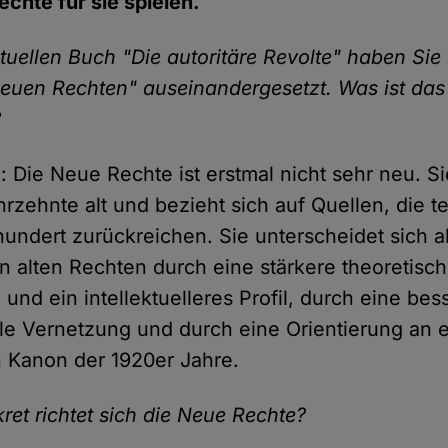
hte für sie spielen.
tuellen Buch "Die autoritäre Revolte" haben Sie 
euen Rechten" auseinandergesetzt. Was ist das
?
: Die Neue Rechte ist erstmal nicht sehr neu. Si
rzehnte alt und bezieht sich auf Quellen, die te
rhundert zurückreichen. Sie unterscheidet sich 
 alten Rechten durch eine stärkere theoretisc
und ein intellektuelleres Profil, durch eine bes
ale Vernetzung und durch eine Orientierung an 
n Kanon der 1920er Jahre.
et richtet sich die Neue Rechte?