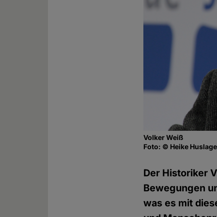
Volker Weiß
Foto: © Heike Huslag
Der Historiker 
Bewegungen unt
was es mit dies