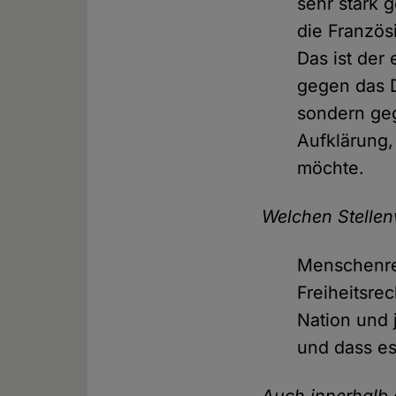
sehr stark 
die Französ
Das ist der
gegen das D
sondern ge
Aufklärung,
möchte.
Welchen Stelle
Menschenrec
Freiheitsre
Nation und 
und dass es