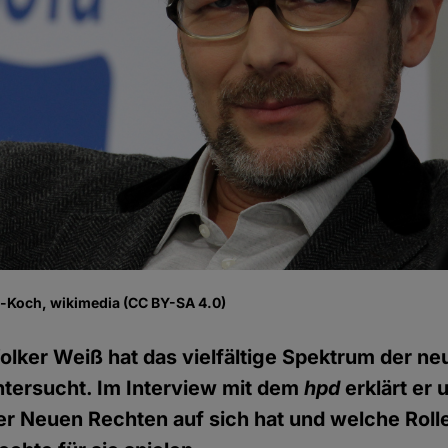
e-Koch, wikimedia (CC BY-SA 4.0)
Volker Weiß hat das vielfältige Spektrum der n
ersucht. Im Interview mit dem
hpd
erklärt er 
er Neuen Rechten auf sich hat und welche Roll