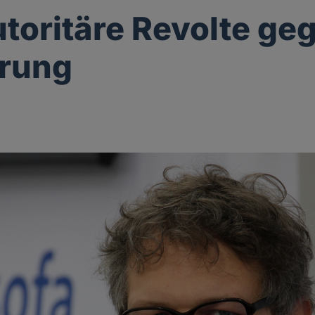
utoritäre Revolte ge
ärung