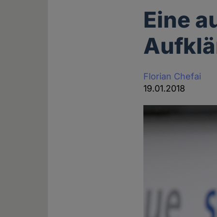
Eine a
Aufkl
Florian Chefai
19.01.2018