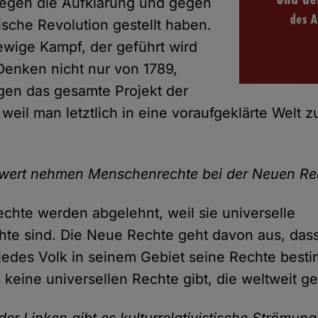
gegen die Aufklärung und gegen
ische Revolution gestellt haben.
 ewige Kampf, der geführt wird
enken nicht nur von 1789,
gen das gesamte Projekt der
 weil man letztlich in eine voraufgeklärte Welt z
nwert nehmen Menschenrechte bei der Neuen Re
hte werden abgelehnt, weil sie universelle
chte sind. Die Neue Rechte geht davon aus, das
jedes Volk in seinem Gebiet seine Rechte best
 keine universellen Rechte gibt, die weltweit ge