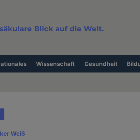
säkulare Blick auf die Welt.
extsuche
nationales
Wissenschaft
Gesundheit
Bild
lker Weiß