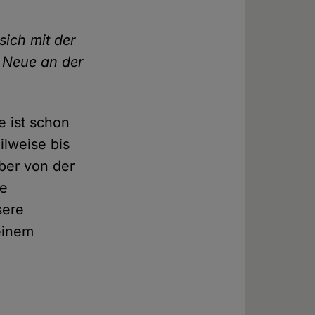
sich mit der
 Neue an der
e ist schon
ilweise bis
aber von der
he
sere
einem