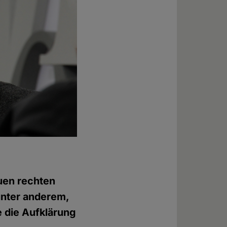
euen rechten
unter anderem,
e die Aufklärung