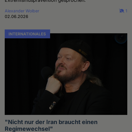
Extremismusprävention gesprochen.
Alexander Wolber
1
02.06.2026
INTERNATIONALES
"Nicht nur der Iran braucht einen
Regimewechsel"