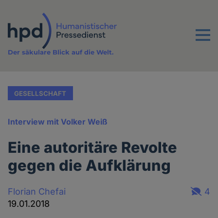
Direkt
zum
Inhalt
Menu
Der säkulare Blick auf die Welt.
GESELLSCHAFT
Interview mit Volker Weiß
Eine autoritäre Revolte
gegen die Aufklärung
Florian Chefai
4
19.01.2018