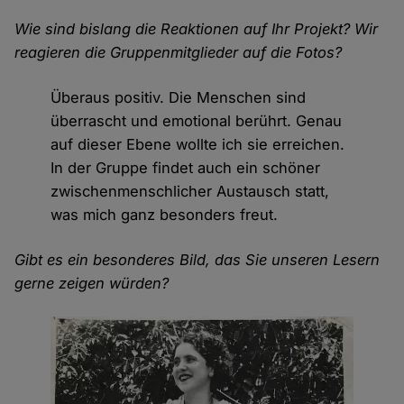
Wie sind bislang die Reaktionen auf Ihr Projekt? Wir
reagieren die Gruppenmitglieder auf die Fotos?
Überaus positiv. Die Menschen sind
überrascht und emotional berührt. Genau
auf dieser Ebene wollte ich sie erreichen.
In der Gruppe findet auch ein schöner
zwischenmenschlicher Austausch statt,
was mich ganz besonders freut.
Gibt es ein besonderes Bild, das Sie unseren Lesern
gerne zeigen würden?