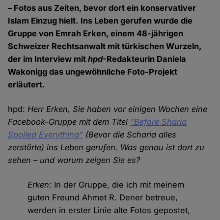
– Fotos aus Zeiten, bevor dort ein konservativer
Islam Einzug hielt. Ins Leben gerufen wurde die
Gruppe von Emrah Erken, einem 48-jährigen
Schweizer Rechtsanwalt mit türkischen Wurzeln,
der im Interview mit
hpd
-Redakteurin Daniela
Wakonigg das ungewöhnliche Foto-Projekt
erläutert.
hpd:
Herr Erken, Sie haben vor einigen Wochen eine
Facebook-Gruppe mit dem Titel
"Before Sharia
Spoiled Everything"
(Bevor die Scharia alles
zerstörte) ins Leben gerufen. Was genau ist dort zu
sehen – und warum zeigen Sie es?
Erken:
In der Gruppe, die ich mit meinem
guten Freund Ahmet R. Dener betreue,
werden in erster Linie alte Fotos gepostet,