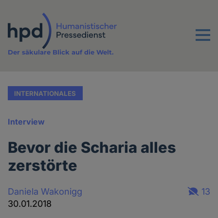
Direkt
zum
Inhalt
Menu
Der säkulare Blick auf die Welt.
INTERNATIONALES
Interview
Bevor die Scharia alles
zerstörte
Daniela Wakonigg
13
30.01.2018