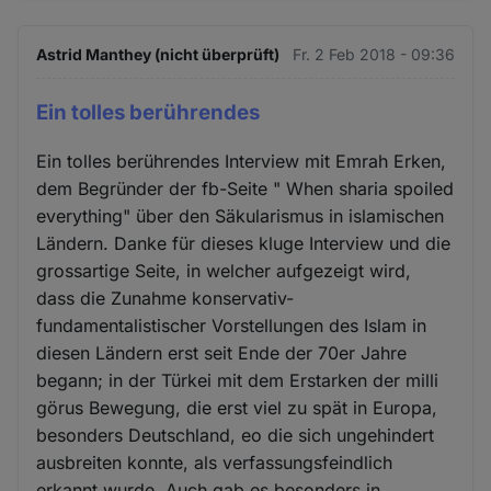
Astrid Manthey (nicht überprüft)
Fr. 2 Feb 2018 - 09:36
Ein tolles berührendes
Ein tolles berührendes Interview mit Emrah Erken,
dem Begründer der fb-Seite " When sharia spoiled
everything" über den Säkularismus in islamischen
Ländern. Danke für dieses kluge Interview und die
grossartige Seite, in welcher aufgezeigt wird,
dass die Zunahme konservativ-
fundamentalistischer Vorstellungen des Islam in
diesen Ländern erst seit Ende der 70er Jahre
begann; in der Türkei mit dem Erstarken der milli
görus Bewegung, die erst viel zu spät in Europa,
besonders Deutschland, eo die sich ungehindert
ausbreiten konnte, als verfassungsfeindlich
erkannt wurde. Auch gab es besonders in