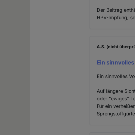
Der Beitrag enthä
HPV-Impfung, so
A.S. (nicht überprü
Ein sinnvolle
Ein sinnvolles V
Auf längere Sich
oder "ewiges" L
Für ein verheiße
Sprengstoffgürte