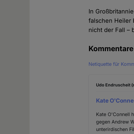
In Großbritannie
falschen Heiler 
nicht der Fall – 
Kommentar
Netiquette für Kom
Udo Endruscheit (n
Kate O'Connel
Kate O'Connell h
gegen Andrew Wa
unterirdischen F