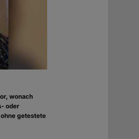
 vor, wonach
s- oder
 ohne getestete