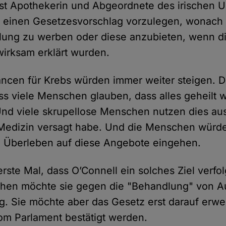
ist Apothekerin und Abgeordnete des irischen U
r einen Gesetzesvorschlag vorzulegen, wonach e
eilung zu werben oder diese anzubieten, wenn d
wirksam erklärt wurden.
ancen für Krebs würden immer weiter steigen. 
ss viele Menschen glauben, dass alles geheilt
Und viele skrupellose Menschen nutzen dies a
Medizin versagt habe. Und die Menschen würden
u Überleben auf diese Angebote eingehen.
 erste Mal, dass O’Connell ein solches Ziel verfol
ehen möchte sie gegen die "Behandlung" von A
. Sie möchte aber das Gesetz erst darauf erweit
m Parlament bestätigt werden.