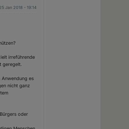
25 Jan 2018 - 19:14
chützen?
elt irreführende
t geregelt.
en Anwendung es
gen nicht ganz
rtem
 Bürgers oder
ündigen Menschen