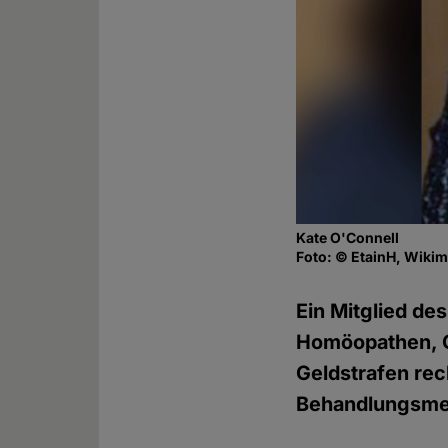
Kate O'Connell
Foto: © EtainH, Wiki
Ein Mitglied de
Homöopathen, G
Geldstrafen re
Behandlungsme