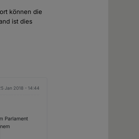
dort können die
and ist dies
25 Jan 2018 - 14:44
 im Parlament
inem