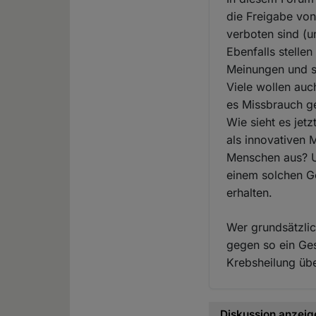
die Freigabe von
verboten sind (u
Ebenfalls stelle
Meinungen und so
Viele wollen auc
es Missbrauch g
Wie sieht es jetz
als innovativen
Menschen aus? Un
einem solchen G
erhalten.
Wer grundsätzlic
gegen so ein Ges
Krebsheilung übe
Diskussion anzeig