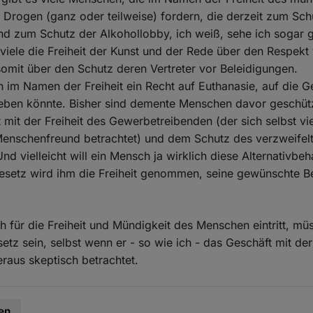
 Drogen (ganz oder teilweise) fordern, die derzeit zum Sch
nd zum Schutz der Alkohollobby, ich weiß, sehe ich sogar 
n viele die Freiheit der Kunst und der Rede über den Respekt
mit über den Schutz deren Vertreter vor Beleidigungen.
h im Namen der Freiheit ein Recht auf Euthanasie, auf die G
eben könnte. Bisher sind demente Menschen davor geschüt
t mit der Freiheit des Gewerbetreibenden (der sich selbst vie
 Menschenfreund betrachtet) und dem Schutz des verzweifel
d vielleicht will ein Mensch ja wirklich diese Alternativbeh
esetz wird ihm die Freiheit genommen, seine gewünschte 
h für die Freiheit und Mündigkeit des Menschen eintritt, müs
etz sein, selbst wenn er - so wie ich - das Geschäft mit der
raus skeptisch betrachtet.
en