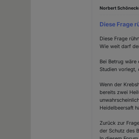
Norbert Schönecke
Diese Frage r
Diese Frage rühr
Wie weit darf de
Bei Betrug wäre 
Studien vorlegt, 
Wenn der Krebsh
bereits zwei He
unwahrscheinlich
Heidelbeersaft ha
Zurück zur Frage
der Schutz des 
In diesem Forum