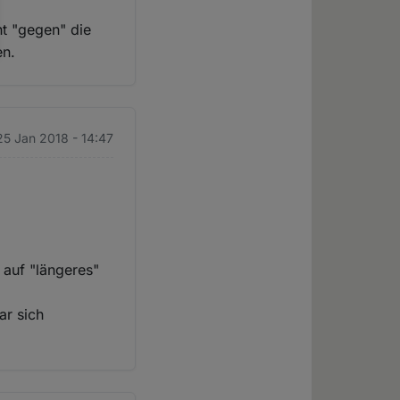
ht "gegen" die
en.
25 Jan 2018 - 14:47
 auf "längeres"
ar sich