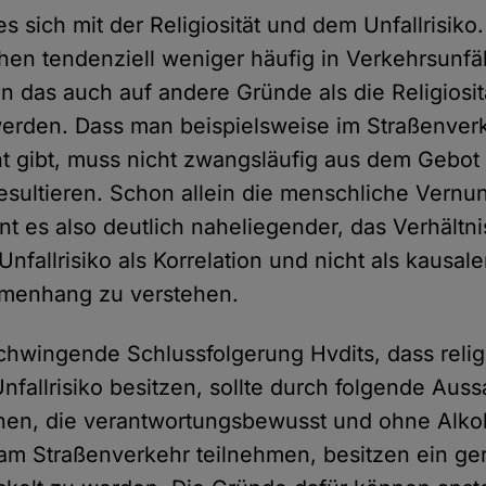
es sich mit der Religiosität und dem Unfallrisik
hen tendenziell weniger häufig in Verkehrsunfäl
nn das auch auf andere Gründe als die Religiosit
erden. Dass man beispielsweise im Straßenver
t gibt, muss nicht zwangsläufig aus dem Gebot 
esultieren. Schon allein die menschliche Vernunf
nt es also deutlich naheliegender, das Verhältn
 Unfallrisiko als Korrelation und nicht als kausal
menhang zu verstehen.
tschwingende Schlussfolgerung Hvdits, dass rel
nfallrisiko besitzen, sollte durch folgende Auss
en, die verantwortungsbewusst und ohne Alko
am Straßenverkehr teilnehmen, besitzen ein ger