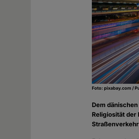
Foto: pixabay.com / P
Dem dänischen T
Religiosität de
Straßenverkehr.