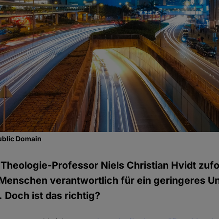
ublic Domain
heologie-Professor Niels Christian Hvidt zufo
r Menschen verantwortlich für ein geringeres Unf
 Doch ist das richtig?