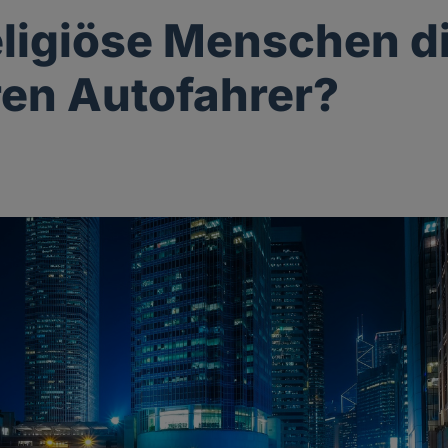
eligiöse Menschen d
en Autofahrer?