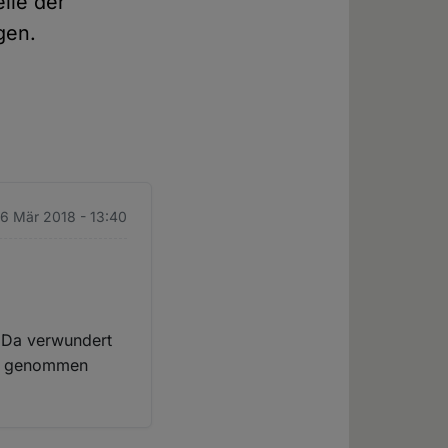
lle der
gen.
 6 Mär 2018 - 13:40
. Da verwundert
st genommen