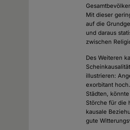
Gesamtbevölkeru
Mit dieser gerin
auf die Grundge
und daraus stat
zwischen Religio
Des Weiteren ka
Scheinkausalitä
illustrieren: A
exorbitant hoch
Städten, könnte
Störche für die
kausale Beziehu
gute Witterungs