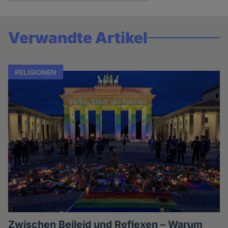
Verwandte Artikel
RELIGIONEN
Zwischen Beileid und Reflexen – Warum