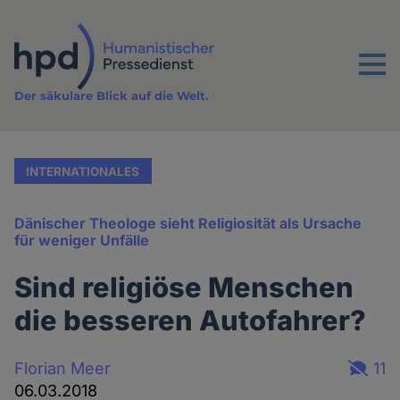
Direkt
zum
Inhalt
Menu
Der säkulare Blick auf die Welt.
INTERNATIONALES
Dänischer Theologe sieht Religiosität als Ursache
für weniger Unfälle
Sind religiöse Menschen
die besseren Autofahrer?
Florian Meer
11
06.03.2018