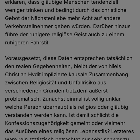
erklären, dass gläubige Menschen tendenziell
weniger trinken und bedingt durch das christliche
Gebot der Nächstenliebe mehr Acht auf andere
Verkehrsteilnehmer geben würden. Darüber hinaus
führe der ruhigere religiöse Geist auch zu einem
ruhigeren Fahrstil.
Vorausgesetzt, diese Daten entsprechen tatsächlich
den realen Gegebenheiten, bleibt der von Niels
Christian Hvdit implizierte kausale Zusammenhang
zwischen Religiosität und Unfallrisiko aus
verschiedenen Gründen trotzdem äußerst
problematisch. Zunächst einmal ist völlig unklar,
welche Person überhaupt als religiös oder gläubig
verstanden werden kann. Ist damit schlicht die
Konfessionszugehörigkeit gemeint oder vielmehr
das Ausüben eines religiösen Lebensstils? Letzteres
wäre rein statistisch betrachtet nur sehr schwer zu