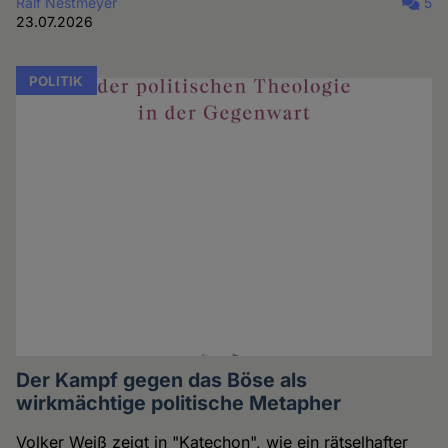
Ralf Nestmeyer
5
23.07.2026
POLITIK
Der Kampf gegen das Böse als
wirkmächtige politische Metapher
Volker Weiß zeigt in "Katechon", wie ein rätselhafter