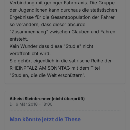
und
Verbindung mit geringer Fahrpraxis. Die Gruppe
Cookies
der Jugendlichen kann durchaus die statistischen
Ergebnisse für die Gesamtpopulation der Fahrer
so verändern, dass dieser absurde
"Zusammenhang" zwischen Glauben und Fahren
entsteht.
Kein Wunder dass diese "Studie" nicht
veröffentlicht wird.
Sie gehört eigentlich in die satirische Reihe der
RHEINPFALZ AM SONNTAG mit dem Titel
"Studien, die die Welt erschüttern".
Atheist Steinbrenner (nicht überprüft)
Di. 6 Mär 2018 - 18:00
Man könnte jetzt die These