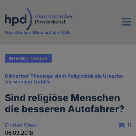
Direkt
zum
Inhalt
Menu
Der säkulare Blick auf die Welt.
INTERNATIONALES
Dänischer Theologe sieht Religiosität als Ursache
für weniger Unfälle
Sind religiöse Menschen
die besseren Autofahrer?
Florian Meer
11
06.03.2018