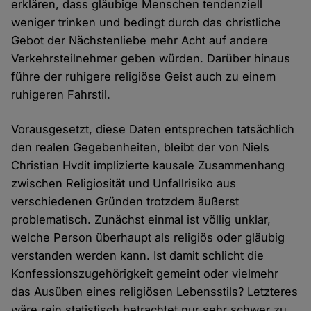
erklären, dass gläubige Menschen tendenziell
weniger trinken und bedingt durch das christliche
Gebot der Nächstenliebe mehr Acht auf andere
Verkehrsteilnehmer geben würden. Darüber hinaus
führe der ruhigere religiöse Geist auch zu einem
ruhigeren Fahrstil.
Vorausgesetzt, diese Daten entsprechen tatsächlich
den realen Gegebenheiten, bleibt der von Niels
Christian Hvdit implizierte kausale Zusammenhang
zwischen Religiosität und Unfallrisiko aus
verschiedenen Gründen trotzdem äußerst
problematisch. Zunächst einmal ist völlig unklar,
welche Person überhaupt als religiös oder gläubig
verstanden werden kann. Ist damit schlicht die
Konfessionszugehörigkeit gemeint oder vielmehr
das Ausüben eines religiösen Lebensstils? Letzteres
wäre rein statistisch betrachtet nur sehr schwer zu