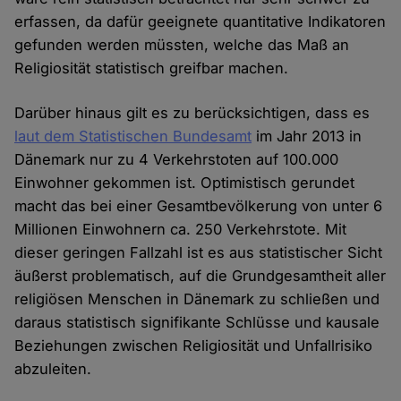
erfassen, da dafür geeignete quantitative Indikatoren
gefunden werden müssten, welche das Maß an
Religiosität statistisch greifbar machen.
Darüber hinaus gilt es zu berücksichtigen, dass es
laut dem Statistischen Bundesamt
im Jahr 2013 in
Dänemark nur zu 4 Verkehrstoten auf 100.000
Einwohner gekommen ist. Optimistisch gerundet
macht das bei einer Gesamtbevölkerung von unter 6
Millionen Einwohnern ca. 250 Verkehrstote. Mit
dieser geringen Fallzahl ist es aus statistischer Sicht
äußerst problematisch, auf die Grundgesamtheit aller
religiösen Menschen in Dänemark zu schließen und
daraus statistisch signifikante Schlüsse und kausale
Beziehungen zwischen Religiosität und Unfallrisiko
abzuleiten.