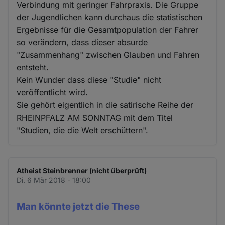
und
Verbindung mit geringer Fahrpraxis. Die Gruppe
Cookies
der Jugendlichen kann durchaus die statistischen
Ergebnisse für die Gesamtpopulation der Fahrer
so verändern, dass dieser absurde
"Zusammenhang" zwischen Glauben und Fahren
entsteht.
Kein Wunder dass diese "Studie" nicht
veröffentlicht wird.
Sie gehört eigentlich in die satirische Reihe der
RHEINPFALZ AM SONNTAG mit dem Titel
"Studien, die die Welt erschüttern".
Atheist Steinbrenner (nicht überprüft)
Di. 6 Mär 2018 - 18:00
Man könnte jetzt die These