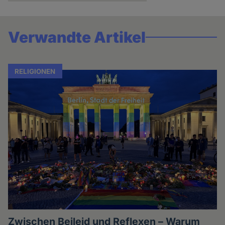
Verwandte Artikel
RELIGIONEN
Zwischen Beileid und Reflexen – Warum