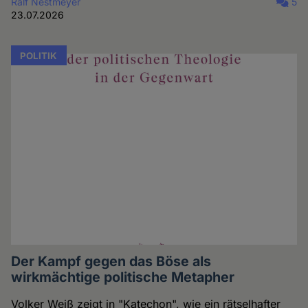
Ralf Nestmeyer
5
23.07.2026
POLITIK
Der Kampf gegen das Böse als
wirkmächtige politische Metapher
Volker Weiß zeigt in "Katechon", wie ein rätselhafter