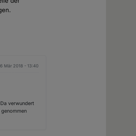
lle der
gen.
 6 Mär 2018 - 13:40
. Da verwundert
st genommen