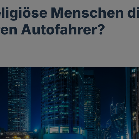
eligiöse Menschen d
en Autofahrer?