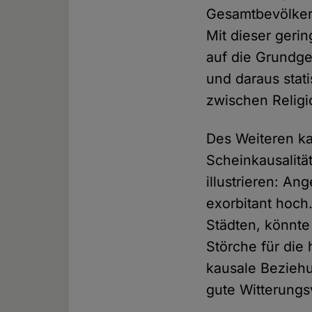
Gesamtbevölkeru
Mit dieser gerin
auf die Grundge
und daraus stat
zwischen Religio
Des Weiteren ka
Scheinkausalitä
illustrieren: A
exorbitant hoch
Städten, könnte
Störche für die
kausale Beziehu
gute Witterungs