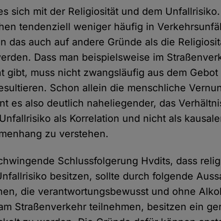
es sich mit der Religiosität und dem Unfallrisik
hen tendenziell weniger häufig in Verkehrsunfäl
nn das auch auf andere Gründe als die Religiosit
erden. Dass man beispielsweise im Straßenver
t gibt, muss nicht zwangsläufig aus dem Gebot 
esultieren. Schon allein die menschliche Vernunf
nt es also deutlich naheliegender, das Verhältn
 Unfallrisiko als Korrelation und nicht als kausal
menhang zu verstehen.
tschwingende Schlussfolgerung Hvdits, dass rel
nfallrisiko besitzen, sollte durch folgende Auss
en, die verantwortungsbewusst und ohne Alko
am Straßenverkehr teilnehmen, besitzen ein ger