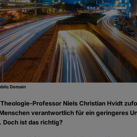
ublic Domain
heologie-Professor Niels Christian Hvidt zufo
r Menschen verantwortlich für ein geringeres Unf
 Doch ist das richtig?