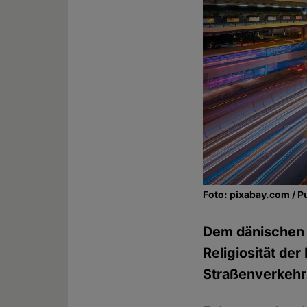
Foto: pixabay.com / P
Dem dänischen T
Religiosität de
Straßenverkehr.