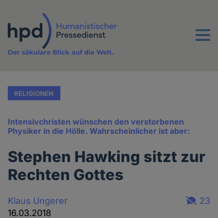
Direkt
zum
Inhalt
Menu
Der säkulare Blick auf die Welt.
RELIGIONEN
Intensivchristen wünschen den verstorbenen
Physiker in die Hölle. Wahrscheinlicher ist aber:
Stephen Hawking sitzt zur
Rechten Gottes
Klaus Ungerer
23
16.03.2018