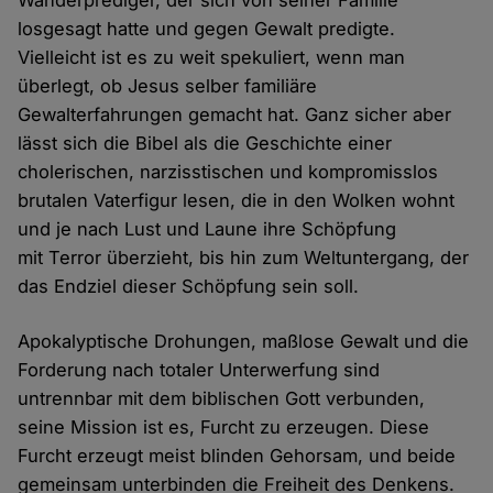
Wanderprediger, der sich von seiner Familie
losgesagt hatte und gegen Gewalt predigte.
Vielleicht ist es zu weit spekuliert, wenn man
überlegt, ob Jesus selber familiäre
Gewalterfahrungen gemacht hat. Ganz sicher aber
lässt sich die Bibel als die Geschichte einer
cholerischen, narzisstischen und kompromisslos
brutalen Vaterfigur lesen, die in den Wolken wohnt
und je nach Lust und Laune ihre Schöpfung
mit Terror überzieht, bis hin zum Weltuntergang, der
das Endziel dieser Schöpfung sein soll.
Apokalyptische Drohungen, maßlose Gewalt und die
Forderung nach totaler Unterwerfung sind
untrennbar mit dem biblischen Gott verbunden,
seine Mission ist es, Furcht zu erzeugen. Diese
Furcht erzeugt meist blinden Gehorsam, und beide
gemeinsam unterbinden die Freiheit des Denkens.