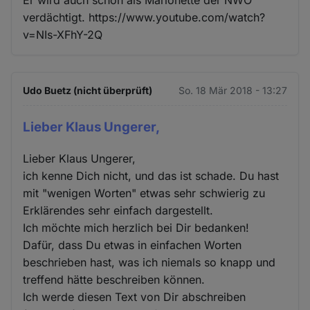
Er wird auch schon als Marionette der NWO
verdächtigt. https://www.youtube.com/watch?
v=NIs-XFhY-2Q
Udo Buetz (nicht überprüft)
So. 18 Mär 2018 - 13:27
Lieber Klaus Ungerer,
Lieber Klaus Ungerer,
ich kenne Dich nicht, und das ist schade. Du hast
mit "wenigen Worten" etwas sehr schwierig zu
Erklärendes sehr einfach dargestellt.
Ich möchte mich herzlich bei Dir bedanken!
Dafür, dass Du etwas in einfachen Worten
beschrieben hast, was ich niemals so knapp und
treffend hätte beschreiben können.
Ich werde diesen Text von Dir abschreiben