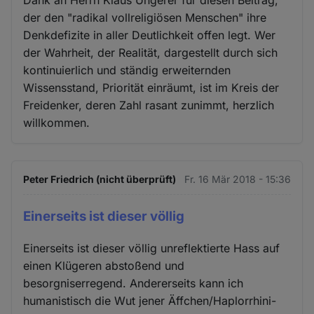
Dank an Herrn Klaus Ungerer für diesen Beitrag,
der den "radikal vollreligiösen Menschen" ihre
Denkdefizite in aller Deutlichkeit offen legt. Wer
der Wahrheit, der Realität, dargestellt durch sich
kontinuierlich und ständig erweiternden
Wissensstand, Priorität einräumt, ist im Kreis der
Freidenker, deren Zahl rasant zunimmt, herzlich
willkommen.
Peter Friedrich (nicht überprüft)
Fr. 16 Mär 2018 - 15:36
Einerseits ist dieser völlig
Einerseits ist dieser völlig unreflektierte Hass auf
einen Klügeren abstoßend und
besorgniserregend. Andererseits kann ich
humanistisch die Wut jener Äffchen/Haplorrhini-