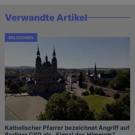
Verwandte Artikel
RELIGIONEN
Katholischer Pfarrer bezeichnet Angriff auf
Berliner CSD als „Signal des Himmels”