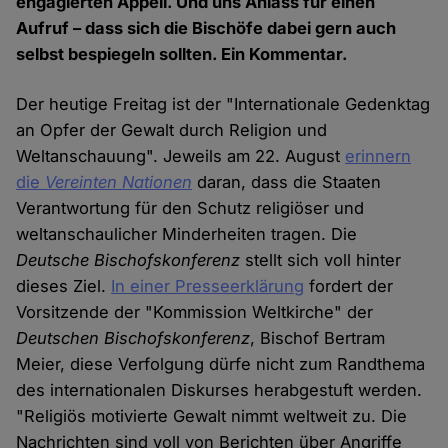
engagierten Appell. Und uns Anlass für einen
Aufruf – dass sich die Bischöfe dabei gern auch
selbst bespiegeln sollten. Ein Kommentar.
Der heutige Freitag ist der "Internationale Gedenktag
an Opfer der Gewalt durch Religion und
Weltanschauung". Jeweils am 22. August
erinnern
die
Vereinten Nationen
daran, dass die Staaten
Verantwortung für den Schutz religiöser und
weltanschaulicher Minderheiten tragen. Die
Deutsche Bischofskonferenz
stellt sich voll hinter
dieses Ziel.
In einer Presseerklärung
fordert der
Vorsitzende der "Kommission Weltkirche" der
Deutschen Bischofskonferenz
, Bischof Bertram
Meier, diese Verfolgung dürfe nicht zum Randthema
des internationalen Diskurses herabgestuft werden.
"Religiös motivierte Gewalt nimmt weltweit zu. Die
Nachrichten sind voll von Berichten über Angriffe