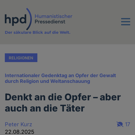
Direkt
zum
Inhalt
Menu
Der säkulare Blick auf die Welt.
RELIGIONEN
Internationaler Gedenktag an Opfer der Gewalt
durch Religion und Weltanschauung
Denkt an die Opfer – aber
auch an die Täter
Peter Kurz
17
22.08.2025