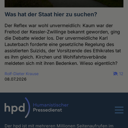
Was hat der Staat hier zu suchen?
Der Reflex war wohl unvermeidlich: Kaum war der
Freitod der Kessler-Zwillinge bekannt geworden, ging
die Debatte wieder los. Der unvermeidliche Karl
Lauterbach forderte eine gesetzliche Regelung des
assistierten Suizids, der Vorsitzende des Ethikrates tat
es ihm gleich. Kirchen und Wohlfahrtsverbände
meldeten sich mit ihren Bedenken. Wieso eigentlich?
Rolf-Dieter Krause
12
08.07.2026
Menu
Der hpd ist mit mehreren Millionen Seitenaufrufen im