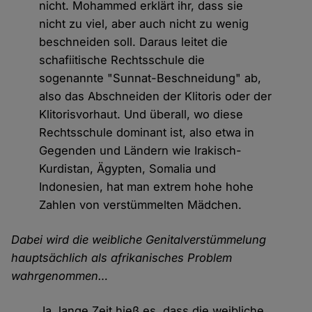
nicht. Mohammed erklärt ihr, dass sie
nicht zu viel, aber auch nicht zu wenig
beschneiden soll. Daraus leitet die
schafiitische Rechtsschule die
sogenannte "Sunnat-Beschneidung" ab,
also das Abschneiden der Klitoris oder der
Klitorisvorhaut. Und überall, wo diese
Rechtsschule dominant ist, also etwa in
Gegenden und Ländern wie Irakisch-
Kurdistan, Ägypten, Somalia und
Indonesien, hat man extrem hohe hohe
Zahlen von verstümmelten Mädchen.
Dabei wird die weibliche Genitalverstümmelung
hauptsächlich als afrikanisches Problem
wahrgenommen…
Ja, lange Zeit hieß es, dass die weibliche