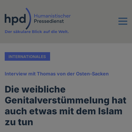
Direkt
zum
Inhalt
Menu
Der säkulare Blick auf die Welt.
INTERNATIONALES
Interview mit Thomas von der Osten-Sacken
Die weibliche
Genitalverstümmelung hat
auch etwas mit dem Islam
zu tun