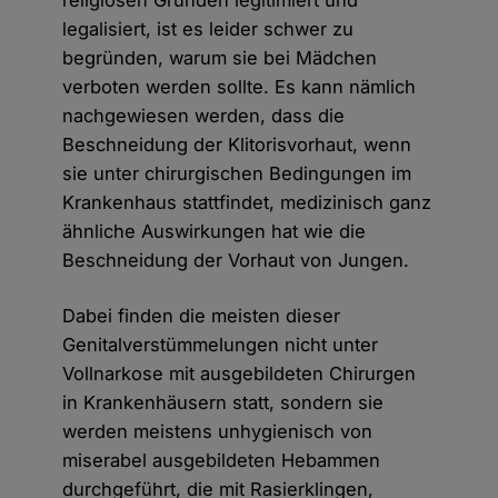
religiösen Gründen legitimiert und
legalisiert, ist es leider schwer zu
begründen, warum sie bei Mädchen
verboten werden sollte. Es kann nämlich
nachgewiesen werden, dass die
Beschneidung der Klitorisvorhaut, wenn
sie unter chirurgischen Bedingungen im
Krankenhaus stattfindet, medizinisch ganz
ähnliche Auswirkungen hat wie die
Beschneidung der Vorhaut von Jungen.
Dabei finden die meisten dieser
Genitalverstümmelungen nicht unter
Vollnarkose mit ausgebildeten Chirurgen
in Krankenhäusern statt, sondern sie
werden meistens unhygienisch von
miserabel ausgebildeten Hebammen
durchgeführt, die mit Rasierklingen,