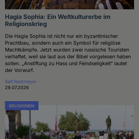
Hagia Sophia: Ein Weltkulturerbe im
Religionskrieg
Die Hagia Sophia ist nicht nur ein byzantinischer
Prachtbau, sondern auch ein Symbol für religiöse
Machtkämpfe. Jetzt wurden zwei russische Touristen
verhaftet, weil sie laut aus der Bibel vorgelesen haben
sollen. „Anstiftung zu Hass und Feindseligkeit“ lautet
der Vorwurf.
Ralf Nestmeyer
29.07.2026
RELIGIONEN