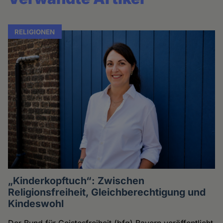
RELIGIONEN
„Kinderkopftuch“: Zwischen
Religionsfreiheit, Gleichberechtigung und
Kindeswohl
Der Bund für Geistesfreiheit (bfg) Bayern veröffentlicht