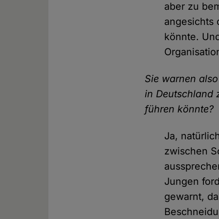
aber zu bem
angesichts 
könnte. Und
Organisatio
Sie warnen als
in Deutschland 
führen könnte?
Ja, natürli
zwischen Sc
ausspreche
Jungen for
gewarnt, da
Beschneidun