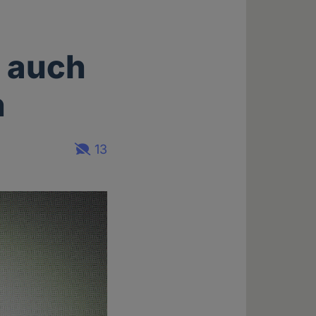
 auch
n
13