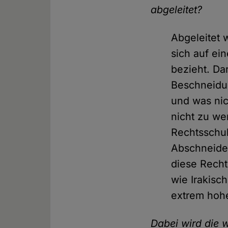
abgeleitet?
Abgeleitet 
sich auf ei
bezieht. Da
Beschneidun
und was nic
nicht zu wen
Rechtsschu
Abschneiden
diese Recht
wie Irakisc
extrem hoh
Dabei wird die 