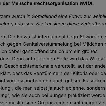
r der Menschenrechtsorganisation
WADI
.
urzem wurde in Somaliland eine Fatwa zur weibl
elung erlassen. Sie kritisieren diese Verlautba
n: Die Fatwa ist international begrüßt worden, 
ich gegen Genitalverstümmelung bei Mädchen ri
sich dabei ganz offensichtlich um ein großes
dnis. Denn auf der einen Seite wird das Wegs
en Geschlechtsmerkmale verurteilt, auf der ande
rklärt, dass das Verstümmeln der Klitoris oder de
haut vorgeschrieben und auch gut sei. Es sei kei
ung", die man selbst ja auch ablehne, sondern
ng", wie sie auch bei Jungen praktiziert werde
se muslimische Organisationen seit einiger Zeit