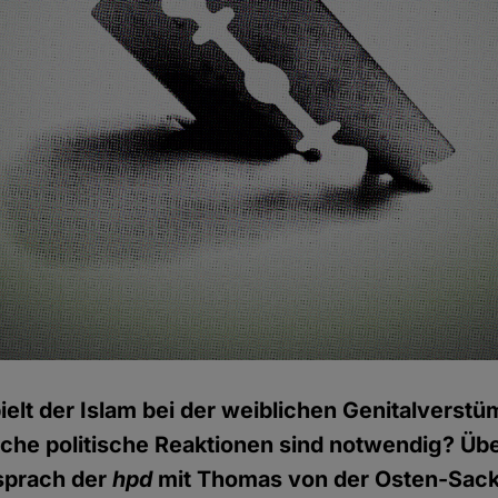
ielt der Islam bei der weiblichen Genitalvers
che politische Reaktionen sind notwendig? Übe
sprach der
hpd
mit Thomas von der Osten-Sac