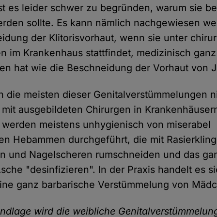
, ist es leider schwer zu begründen, warum sie 
rden sollte. Es kann nämlich nachgewiesen we
idung der Klitorisvorhaut, wenn sie unter chiru
 im Krankenhaus stattfindet, medizinisch ganz
en hat wie die Beschneidung der Vorhaut von 
n die meisten dieser Genitalverstümmelungen ni
 mit ausgebildeten Chirurgen in Krankenhäusern 
 werden meistens unhygienisch von miserabel
en Hebammen durchgeführt, die mit Rasierkling
ln und Nagelscheren rumschneiden und das ga
sche "desinfizieren". In der Praxis handelt es s
ine ganz barbarische Verstümmelung von Mäd
ndlage wird die weibliche Genitalverstümmelung