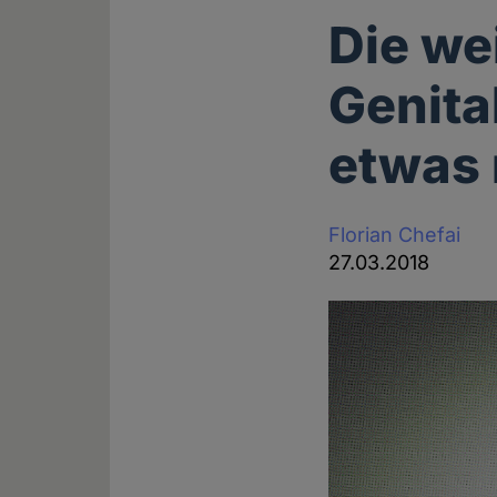
Die we
Genita
etwas 
Florian Chefai
27.03.2018