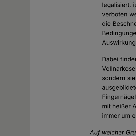
legalisiert
verboten we
die Beschne
Bedingungen
Auswirkung
Dabei finde
Vollnarkose
sondern sie
ausgebildet
Fingernäge
mit heißer A
immer um e
Auf welcher Gru