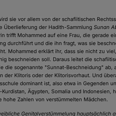
wird sie vor allem von der schafiitischen Rechts
ne Überlieferung der Hadith-Sammlung
Sunan A
rin trifft Mohammed auf eine Frau, die gerade e
g durchführt und die ihn fragt, was sie beschn
ht. Mohammed erklärt ihr, dass sie nicht zu viel
ig beschneiden soll. Daraus leitet die schafiiti
le die sogenannte "Sunnat-Beschneidung" ab, a
 der Klitoris oder der Klitorisvorhaut. Und über
sschule dominant ist, also etwa in Gegenden u
h-Kurdistan, Ägypten, Somalia und Indonesien, 
e hohe Zahlen von verstümmelten Mädchen.
weibliche Genitalverstümmelung hauptsächlich a