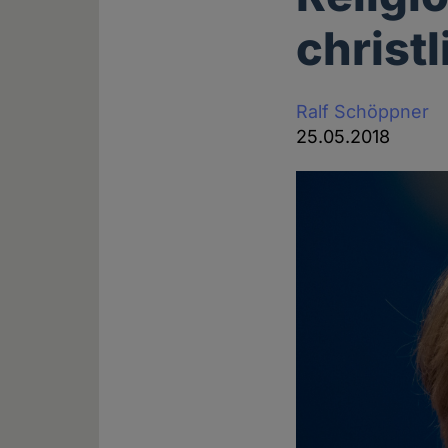
christ
Ralf Schöppner
25.05.2018