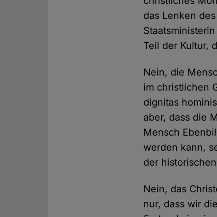
christliches Mo
das Lenken des 
Staatsministerin
Teil der Kultur, 
Nein, die Mensc
im christlichen
dignitas homini
aber, dass die 
Mensch Ebenbild
werden kann, se
der historische
Nein, das Chris
nur, dass wir d