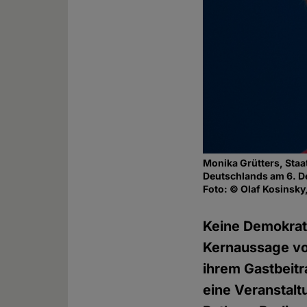
Monika Grütters, Staa
Deutschlands am 6. D
Foto: © Olaf Kosinsky
Keine Demokrati
Kernaussage von
ihrem Gastbeit
eine Veranstal