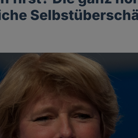
liche Selbstübersch