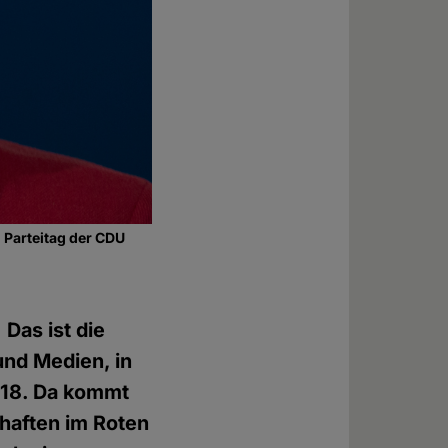
 Parteitag der CDU
Das ist die
und Medien, in
018. Da kommt
haften im Roten