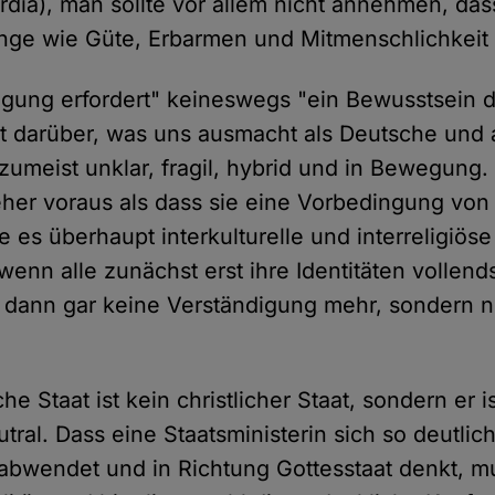
ordia), man sollte vor allem nicht annehmen, da
inge wie Güte, Erbarmen und Mitmenschlichkeit
igung erfordert" keineswegs "ein Bewusstsein 
eit darüber, was uns ausmacht als Deutsche und 
 zumeist unklar, fragil, hybrid und in Bewegung.
her voraus als dass sie eine Vorbedingung von
e es überhaupt interkulturelle und interreligiös
enn alle zunächst erst ihre Identitäten vollend
 dann gar keine Verständigung mehr, sondern 
he Staat ist kein christlicher Staat, sondern er i
eutral. Dass eine Staatsministerin sich so deutli
bwendet und in Richtung Gottesstaat denkt, mus