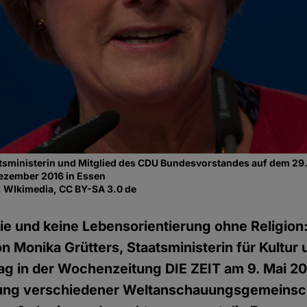
tsministerin und Mitglied des CDU Bundesvorstandes auf dem 29.
ezember 2016 in Essen
, WIkimedia, CC BY-SA 3.0 de
e und keine Lebensorientierung ohne Religion: 
 Monika Grütters, Staatsministerin für Kultur 
rag in der Wochenzeitung DIE ZEIT am 9. Mai 2
tung verschiedener Weltanschauungsgemeinsc