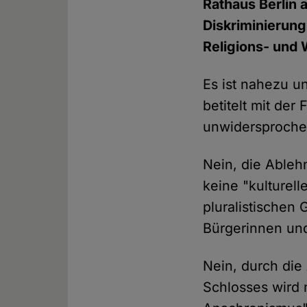
Rathaus Berlin 
Diskriminierun
Religions- und
Es ist nahezu u
betitelt mit der 
unwidersproche
Nein, die Ableh
keine "kulturell
pluralistischen 
Bürgerinnen und
Nein, durch die
Schlosses wird 