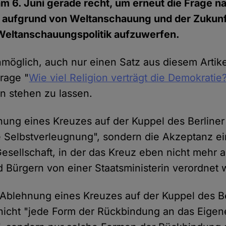
am 6. Juni gerade recht, um erneut die Frage n
g aufgrund von Weltanschauung und der Zukunf
 Weltanschauungspolitik aufzuwerfen.
nmöglich, auch nur einen Satz aus diesem Artikel
Frage "
Wie viel Religion verträgt die Demokratie
n stehen zu lassen.
nung eines Kreuzes auf der Kuppel des Berliner 
e Selbstverleugnung", sondern die Akzeptanz ein
Gesellschaft, in der das Kreuz eben nicht mehr a
 Bürgern von einer Staatsministerin verordnet
 Ablehnung eines Kreuzes auf der Kuppel des Be
nicht "jede Form der Rückbindung an das Eige