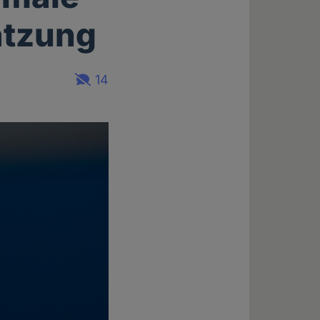
ätzung
14