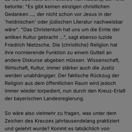
betonte: "Es gibt keinen einzigen christlichen
Gedanken …, der nicht schon vor Jesus in der
'heidnischen' oder jüdischen Literatur nachweisbar
wäre". "Das Christentum hat uns um die Ernte der
antiken Kultur gebracht …", sagt ebenso luzide
Friedrich Nietzsche. Die (christliche) Religion hat
ihre normierende Funktion zu einem Gutteil an
andere Diskurse abgeben müssen. Wissenschaft,
Wirtschaft, Kultur, immer stärker auch die Justiz
werden unabhängiger. Der faktische Rückzug der
Religion aus dem öffentlichen Raum wird jedoch
immer wieder torpediert, nun durch den Kreuz-Erlaß
der bayerischen Landesregierung.
So wäre also vielmehr zu fragen, was unter dem
Zeichen des Kreuzes jahrtausendelang praktiziert
und gelehrt wurde? Kommt es tatsächlich von