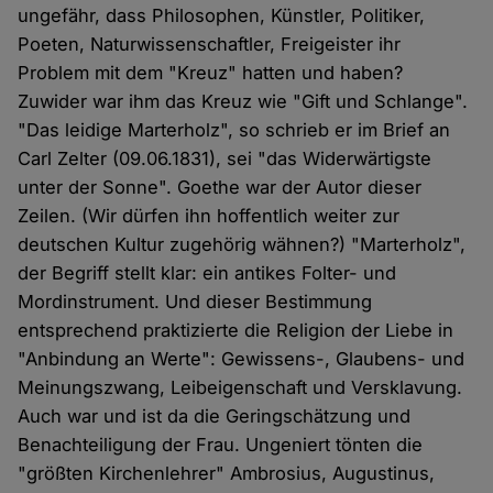
ungefähr, dass Philosophen, Künstler, Politiker,
Poeten, Naturwissenschaftler, Freigeister ihr
Problem mit dem "Kreuz" hatten und haben?
Zuwider war ihm das Kreuz wie "Gift und Schlange".
"Das leidige Marterholz", so schrieb er im Brief an
Carl Zelter (09.06.1831), sei "das Widerwärtigste
unter der Sonne". Goethe war der Autor dieser
Zeilen. (Wir dürfen ihn hoffentlich weiter zur
deutschen Kultur zugehörig wähnen?) "Marterholz",
der Begriff stellt klar: ein antikes Folter- und
Mordinstrument. Und dieser Bestimmung
entsprechend praktizierte die Religion der Liebe in
"Anbindung an Werte": Gewissens-, Glaubens- und
Meinungszwang, Leibeigenschaft und Versklavung.
Auch war und ist da die Geringschätzung und
Benachteiligung der Frau. Ungeniert tönten die
"größten Kirchenlehrer" Ambrosius, Augustinus,