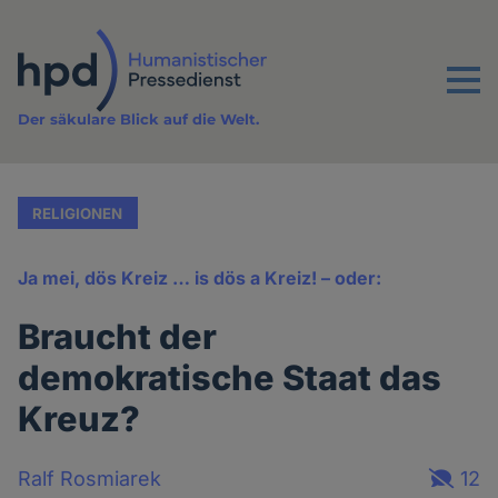
Direkt
zum
Inhalt
Menu
Der säkulare Blick auf die Welt.
RELIGIONEN
Ja mei, dös Kreiz … is dös a Kreiz! – oder:
Braucht der
demokratische Staat das
Kreuz?
Ralf Rosmiarek
12