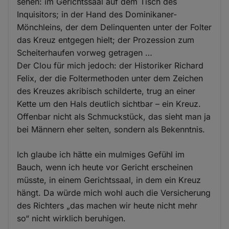
sehen: im Gerichtssaal auf dem Tisch des
Inquisitors; in der Hand des Dominikaner-
Mönchleins, der dem Delinquenten unter der Folter
das Kreuz entgegen hielt; der Prozession zum
Scheiterhaufen vorweg getragen …
Der Clou für mich jedoch: der Historiker Richard
Felix, der die Foltermethoden unter dem Zeichen
des Kreuzes akribisch schilderte, trug an einer
Kette um den Hals deutlich sichtbar – ein Kreuz.
Offenbar nicht als Schmuckstück, das sieht man ja
bei Männern eher selten, sondern als Bekenntnis.
Ich glaube ich hätte ein mulmiges Gefühl im
Bauch, wenn ich heute vor Gericht erscheinen
müsste, in einem Gerichtssaal, in dem ein Kreuz
hängt. Da würde mich wohl auch die Versicherung
des Richters „das machen wir heute nicht mehr
so“ nicht wirklich beruhigen.