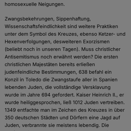
homosexuelle Neigungen.
Zwangsbekehrungen, Sippenhaftung,
Wissenschaftsfeindlichkeit sind weitere Praktiken
unter dem Symbol des Kreuzes, ebenso Ketzer- und
Hexenverfolgungen, desweiteren Exorzismen
(beliebt noch in unseren Tagen). Muss christlicher
Antisemitismus noch erwähnt werden? Die ersten
christlichen Majestäten bereits erließen
judenfeindliche Bestimmungen, 638 befahl ein
Konzil in Toledo die Zwangstaufe aller in Spanien
lebenden Juden, die vollständige Versklavung
wurde im Jahre 694 gefordert. Kaiser Heinrich II., er
wurde heiliggesprochen, ließ 1012 Juden vertreiben.
1349 entfachte man im Zeichen des Kreuzes in über
350 deutschen Städten und Dörfern eine Jagd auf
Juden, verbrannte sie meistens lebendig. Die