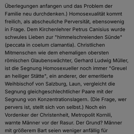
Überlegungen anfangen und das Problem der
Familie neu durchdenken.) Homosexualität kommt
freilich, als abscheuliche Perversität, ebensowenig
in Frage. Dem Kirchenlehrer Petrus Canisius wurde
schwules Lieben zur "himmelschreienden Sünde"
(peccata in coelum clamantia). Christlichen
Mitmenschen wie dem ehemaligen obersten
römischen Glaubenswächter, Gerhard Ludwig Müller,
ist die Segnung Homosexueller noch immer "Greuel
an heiliger Stätte", ein anderer, der emeritierte
Weihbischof von Salzburg, Laun, vergleicht die
Segnung gleichgeschlechtlicher Paare mit der
Segnung von Konzentrationslagern. (Die Frage, wer
pervers ist, stellt sich von selbst.) Noch ein
Vordenker der Christenheit, Metropolit Kornili,
warnte Männer vor der Rasur. Der Grund? Männer
mit größerem Bart seien weniger anfällig für