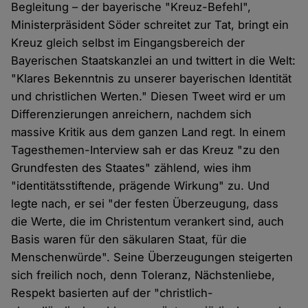
Begleitung – der bayerische "Kreuz-Befehl",
Ministerpräsident Söder schreitet zur Tat, bringt ein
Kreuz gleich selbst im Eingangsbereich der
Bayerischen Staatskanzlei an und twittert in die Welt:
"Klares Bekenntnis zu unserer bayerischen Identität
und christlichen Werten." Diesen Tweet wird er um
Differenzierungen anreichern, nachdem sich
massive Kritik aus dem ganzen Land regt. In einem
Tagesthemen-Interview sah er das Kreuz "zu den
Grundfesten des Staates" zählend, wies ihm
"identitätsstiftende, prägende Wirkung" zu. Und
legte nach, er sei "der festen Überzeugung, dass
die Werte, die im Christentum verankert sind, auch
Basis waren für den säkularen Staat, für die
Menschenwürde". Seine Überzeugungen steigerten
sich freilich noch, denn Toleranz, Nächstenliebe,
Respekt basierten auf der "christlich-