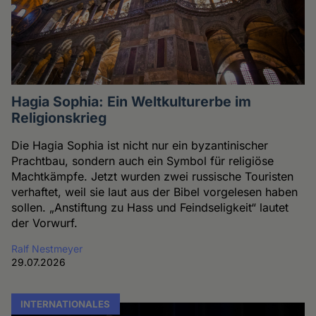
Hagia Sophia: Ein Weltkulturerbe im
Religionskrieg
Die Hagia Sophia ist nicht nur ein byzantinischer
Prachtbau, sondern auch ein Symbol für religiöse
Machtkämpfe. Jetzt wurden zwei russische Touristen
verhaftet, weil sie laut aus der Bibel vorgelesen haben
sollen. „Anstiftung zu Hass und Feindseligkeit“ lautet
der Vorwurf.
Ralf Nestmeyer
29.07.2026
INTERNATIONALES