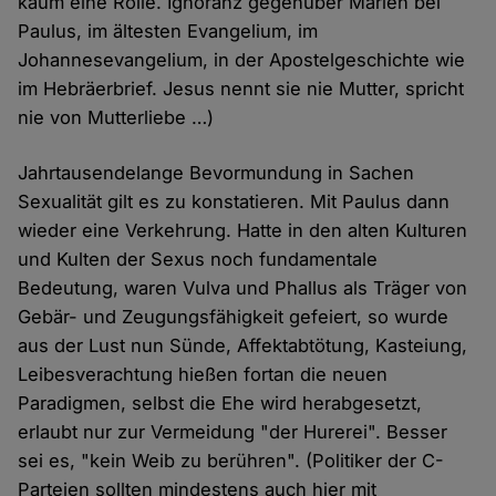
kaum eine Rolle. Ignoranz gegenüber Marien bei
Paulus, im ältesten Evangelium, im
Johannesevangelium, in der Apostelgeschichte wie
im Hebräerbrief. Jesus nennt sie nie Mutter, spricht
nie von Mutterliebe …)
Jahrtausendelange Bevormundung in Sachen
Sexualität gilt es zu konstatieren. Mit Paulus dann
wieder eine Verkehrung. Hatte in den alten Kulturen
und Kulten der Sexus noch fundamentale
Bedeutung, waren Vulva und Phallus als Träger von
Gebär- und Zeugungsfähigkeit gefeiert, so wurde
aus der Lust nun Sünde, Affektabtötung, Kasteiung,
Leibesverachtung hießen fortan die neuen
Paradigmen, selbst die Ehe wird herabgesetzt,
erlaubt nur zur Vermeidung "der Hurerei". Besser
sei es, "kein Weib zu berühren". (Politiker der C-
Parteien sollten mindestens auch hier mit