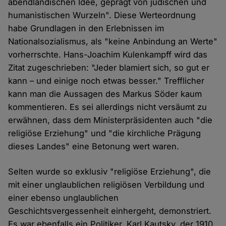
abendländischen Idee, geprägt von jüdischen und
humanistischen Wurzeln". Diese Werteordnung
habe Grundlagen in den Erlebnissen im
Nationalsozialismus, als "keine Anbindung an Werte"
vorherrschte. Hans-Joachim Kulenkampff wird das
Zitat zugeschrieben: "Jeder blamiert sich, so gut er
kann – und einige noch etwas besser." Trefflicher
kann man die Aussagen des Markus Söder kaum
kommentieren. Es sei allerdings nicht versäumt zu
erwähnen, dass dem Ministerpräsidenten auch "die
religiöse Erziehung" und "die kirchliche Prägung
dieses Landes" eine Betonung wert waren.
Selten wurde so exklusiv "religiöse Erziehung", die
mit einer unglaublichen religiösen Verbildung und
einer ebenso unglaublichen
Geschichtsvergessenheit einhergeht, demonstriert.
Es war ebenfalls ein Politiker, Karl Kautsky, der 1910