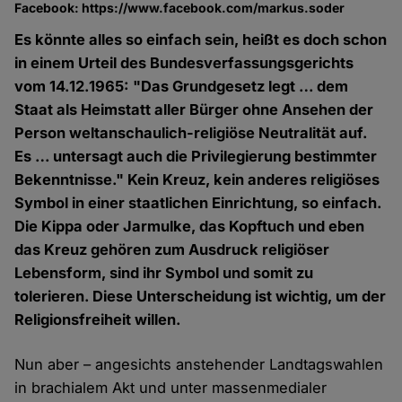
Facebook: https://www.facebook.com/markus.soder
Es könnte alles so einfach sein, heißt es doch schon
in einem Urteil des Bundesverfassungsgerichts
vom 14.12.1965: "Das Grundgesetz legt … dem
Staat als Heimstatt aller Bürger ohne Ansehen der
Person weltanschaulich-religiöse Neutralität auf.
Es … untersagt auch die Privilegierung bestimmter
Bekenntnisse." Kein Kreuz, kein anderes religiöses
Symbol in einer staatlichen Einrichtung, so einfach.
Die Kippa oder Jarmulke, das Kopftuch und eben
das Kreuz gehören zum Ausdruck religiöser
Lebensform, sind ihr Symbol und somit zu
tolerieren. Diese Unterscheidung ist wichtig, um der
Religionsfreiheit willen.
Nun aber – angesichts anstehender Landtagswahlen
in brachialem Akt und unter massenmedialer