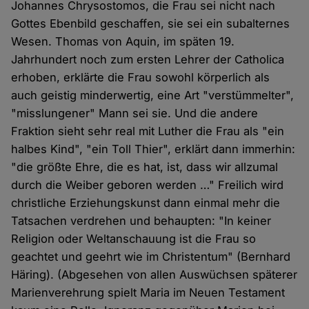
Johannes Chrysostomos, die Frau sei nicht nach
Gottes Ebenbild geschaffen, sie sei ein subalternes
Wesen. Thomas von Aquin, im späten 19.
Jahrhundert noch zum ersten Lehrer der Catholica
erhoben, erklärte die Frau sowohl körperlich als
auch geistig minderwertig, eine Art "verstümmelter",
"misslungener" Mann sei sie. Und die andere
Fraktion sieht sehr real mit Luther die Frau als "ein
halbes Kind", "ein Toll Thier", erklärt dann immerhin:
"die größte Ehre, die es hat, ist, dass wir allzumal
durch die Weiber geboren werden …" Freilich wird
christliche Erziehungskunst dann einmal mehr die
Tatsachen verdrehen und behaupten: "In keiner
Religion oder Weltanschauung ist die Frau so
geachtet und geehrt wie im Christentum" (Bernhard
Häring). (Abgesehen von allen Auswüchsen späterer
Marienverehrung spielt Maria im Neuen Testament