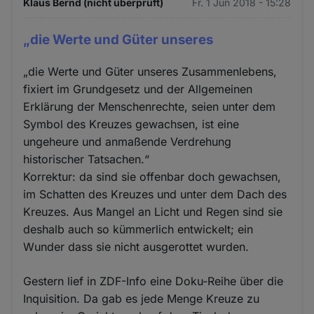
Klaus Bernd (nicht überprüft)
Fr. 1 Jun 2018 - 15:28
„die Werte und Güter unseres
„die Werte und Güter unseres Zusammenlebens,
fixiert im Grundgesetz und der Allgemeinen
Erklärung der Menschenrechte, seien unter dem
Symbol des Kreuzes gewachsen, ist eine
ungeheure und anmaßende Verdrehung
historischer Tatsachen.“
Korrektur: da sind sie offenbar doch gewachsen,
im Schatten des Kreuzes und unter dem Dach des
Kreuzes. Aus Mangel an Licht und Regen sind sie
deshalb auch so kümmerlich entwickelt; ein
Wunder dass sie nicht ausgerottet wurden.
Gestern lief in ZDF-Info eine Doku-Reihe über die
Inquisition. Da gab es jede Menge Kreuze zu