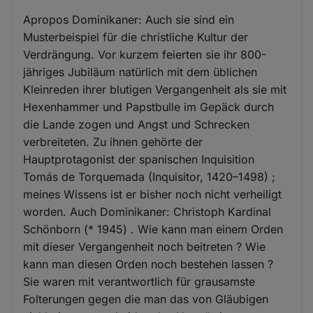
Apropos Dominikaner: Auch sie sind ein
Musterbeispiel für die christliche Kultur der
Verdrängung. Vor kurzem feierten sie ihr 800-
jähriges Jubiläum natürlich mit dem üblichen
Kleinreden ihrer blutigen Vergangenheit als sie mit
Hexenhammer und Papstbulle im Gepäck durch
die Lande zogen und Angst und Schrecken
verbreiteten. Zu ihnen gehörte der
Hauptprotagonist der spanischen Inquisition
Tomás de Torquemada (Inquisitor, 1420–1498) ;
meines Wissens ist er bisher noch nicht verheiligt
worden. Auch Dominikaner: Christoph Kardinal
Schönborn (* 1945) . Wie kann man einem Orden
mit dieser Vergangenheit noch beitreten ? Wie
kann man diesen Orden noch bestehen lassen ?
Sie waren mit verantwortlich für grausamste
Folterungen gegen die man das von Gläubigen