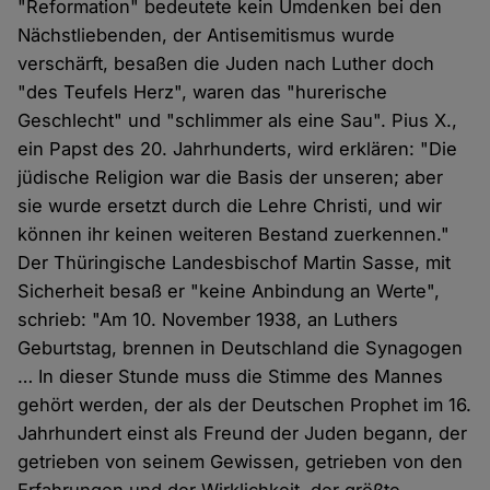
"Reformation" bedeutete kein Umdenken bei den
Nächstliebenden, der Antisemitismus wurde
verschärft, besaßen die Juden nach Luther doch
"des Teufels Herz", waren das "hurerische
Geschlecht" und "schlimmer als eine Sau". Pius X.,
ein Papst des 20. Jahrhunderts, wird erklären: "Die
jüdische Religion war die Basis der unseren; aber
sie wurde ersetzt durch die Lehre Christi, und wir
können ihr keinen weiteren Bestand zuerkennen."
Der Thüringische Landesbischof Martin Sasse, mit
Sicherheit besaß er "keine Anbindung an Werte",
schrieb: "Am 10. November 1938, an Luthers
Geburtstag, brennen in Deutschland die Synagogen
… In dieser Stunde muss die Stimme des Mannes
gehört werden, der als der Deutschen Prophet im 16.
Jahrhundert einst als Freund der Juden begann, der
getrieben von seinem Gewissen, getrieben von den