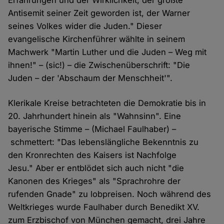
Erfahrungen und der Wirklichkeit, der größte
Antisemit seiner Zeit geworden ist, der Warner
seines Volkes wider die Juden." Dieser
evangelische Kirchenführer wählte in seinem
Machwerk "Martin Luther und die Juden – Weg mit
ihnen!" – (sic!) – die Zwischenüberschrift: "Die
Juden – der 'Abschaum der Menschheit'".
Klerikale Kreise betrachteten die Demokratie bis in
20. Jahrhundert hinein als "Wahnsinn". Eine
bayerische Stimme – (Michael Faulhaber) –
schmettert: "Das lebenslängliche Bekenntnis zu
den Kronrechten des Kaisers ist Nachfolge
Jesu." Aber er entblödet sich auch nicht "die
Kanonen des Krieges" als "Sprachrohre der
rufenden Gnade" zu lobpreisen. Noch während des
Weltkrieges wurde Faulhaber durch Benedikt XV.
zum Erzbischof von München gemacht, drei Jahre