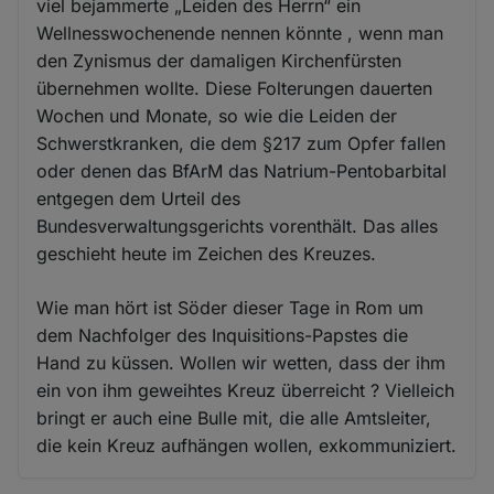
viel bejammerte „Leiden des Herrn“ ein
Wellnesswochenende nennen könnte , wenn man
den Zynismus der damaligen Kirchenfürsten
übernehmen wollte. Diese Folterungen dauerten
Wochen und Monate, so wie die Leiden der
Schwerstkranken, die dem §217 zum Opfer fallen
oder denen das BfArM das Natrium-Pentobarbital
entgegen dem Urteil des
Bundesverwaltungsgerichts vorenthält. Das alles
geschieht heute im Zeichen des Kreuzes.
Wie man hört ist Söder dieser Tage in Rom um
dem Nachfolger des Inquisitions-Papstes die
Hand zu küssen. Wollen wir wetten, dass der ihm
ein von ihm geweihtes Kreuz überreicht ? Vielleich
bringt er auch eine Bulle mit, die alle Amtsleiter,
die kein Kreuz aufhängen wollen, exkommuniziert.