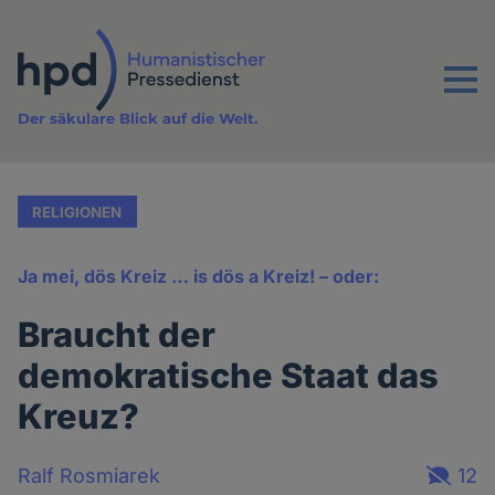
Direkt
zum
Inhalt
Menu
Der säkulare Blick auf die Welt.
RELIGIONEN
Ja mei, dös Kreiz … is dös a Kreiz! – oder:
Braucht der
demokratische Staat das
Kreuz?
Ralf Rosmiarek
12