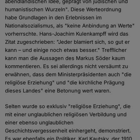
abendländischen Idee, geprägt von jüdischen und
humanistischen Wurzeln". Diese Werteordnung
habe Grundlagen in den Erlebnissen im
Nationalsozialismus, als "keine Anbindung an Werte"
vorherrschte. Hans-Joachim Kulenkampff wird das
Zitat zugeschrieben: "Jeder blamiert sich, so gut er
kann – und einige noch etwas besser." Trefflicher
kann man die Aussagen des Markus Söder kaum
kommentieren. Es sei allerdings nicht versäumt zu
erwähnen, dass dem Ministerpräsidenten auch "die
religiöse Erziehung" und "die kirchliche Prägung
dieses Landes" eine Betonung wert waren.
Selten wurde so exklusiv "religiöse Erziehung", die
mit einer unglaublichen religiösen Verbildung und
einer ebenso unglaublichen
Geschichtsvergessenheit einhergeht, demonstriert.
Es war ebenfalls ein Politiker, Karl Kautsky, der 1910