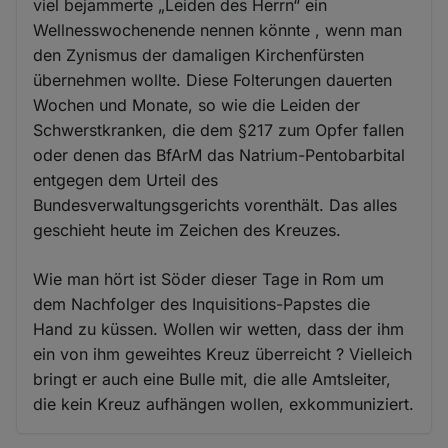
viel bejammerte „Leiden des Herrn“ ein
Wellnesswochenende nennen könnte , wenn man
den Zynismus der damaligen Kirchenfürsten
übernehmen wollte. Diese Folterungen dauerten
Wochen und Monate, so wie die Leiden der
Schwerstkranken, die dem §217 zum Opfer fallen
oder denen das BfArM das Natrium-Pentobarbital
entgegen dem Urteil des
Bundesverwaltungsgerichts vorenthält. Das alles
geschieht heute im Zeichen des Kreuzes.
Wie man hört ist Söder dieser Tage in Rom um
dem Nachfolger des Inquisitions-Papstes die
Hand zu küssen. Wollen wir wetten, dass der ihm
ein von ihm geweihtes Kreuz überreicht ? Vielleich
bringt er auch eine Bulle mit, die alle Amtsleiter,
die kein Kreuz aufhängen wollen, exkommuniziert.