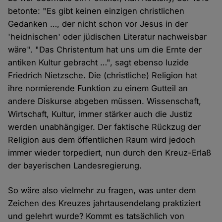
betonte: "Es gibt keinen einzigen christlichen
Gedanken …, der nicht schon vor Jesus in der
'heidnischen' oder jüdischen Literatur nachweisbar
wäre". "Das Christentum hat uns um die Ernte der
antiken Kultur gebracht …", sagt ebenso luzide
Friedrich Nietzsche. Die (christliche) Religion hat
ihre normierende Funktion zu einem Gutteil an
andere Diskurse abgeben müssen. Wissenschaft,
Wirtschaft, Kultur, immer stärker auch die Justiz
werden unabhängiger. Der faktische Rückzug der
Religion aus dem öffentlichen Raum wird jedoch
immer wieder torpediert, nun durch den Kreuz-Erlaß
der bayerischen Landesregierung.
So wäre also vielmehr zu fragen, was unter dem
Zeichen des Kreuzes jahrtausendelang praktiziert
und gelehrt wurde? Kommt es tatsächlich von