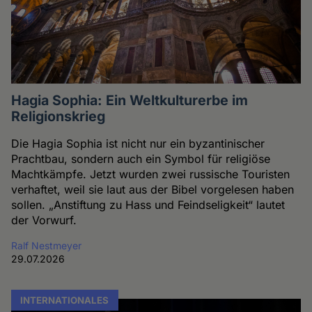
Hagia Sophia: Ein Weltkulturerbe im
Religionskrieg
Die Hagia Sophia ist nicht nur ein byzantinischer
Prachtbau, sondern auch ein Symbol für religiöse
Machtkämpfe. Jetzt wurden zwei russische Touristen
verhaftet, weil sie laut aus der Bibel vorgelesen haben
sollen. „Anstiftung zu Hass und Feindseligkeit“ lautet
der Vorwurf.
Ralf Nestmeyer
29.07.2026
INTERNATIONALES