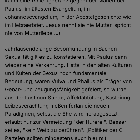
kaum eine Rolle. Ignoranz gegenüber Marien bei
Paulus, im ältesten Evangelium, im
Johannesevangelium, in der Apostelgeschichte wie
im Hebräerbrief. Jesus nennt sie nie Mutter, spricht
nie von Mutterliebe …)
Jahrtausendelange Bevormundung in Sachen
Sexualität gilt es zu konstatieren. Mit Paulus dann
wieder eine Verkehrung. Hatte in den alten Kulturen
und Kulten der Sexus noch fundamentale
Bedeutung, waren Vulva und Phallus als Träger von
Gebär- und Zeugungsfähigkeit gefeiert, so wurde
aus der Lust nun Sünde, Affektabtötung, Kasteiung,
Leibesverachtung hießen fortan die neuen
Paradigmen, selbst die Ehe wird herabgesetzt,
erlaubt nur zur Vermeidung "der Hurerei". Besser
sei es, "kein Weib zu berühren". (Politiker der C-
Parteien sollten mindestens auch hier mit