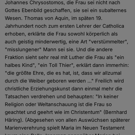
Johannes Chrysostomos, die Frau sei nicht nach
Gottes Ebenbild geschaffen, sie sei ein subalternes
Wesen. Thomas von Aquin, im späten 19.
Jahrhundert noch zum ersten Lehrer der Catholica
erhoben, erklärte die Frau sowohl körperlich als
auch geistig minderwertig, eine Art "verstümmelter",
"misslungener" Mann sei sie. Und die andere
Fraktion sieht sehr real mit Luther die Frau als "ein
halbes Kind", "ein Toll Thier", erklärt dann immerhin:
"die größte Ehre, die es hat, ist, dass wir allzumal
durch die Weiber geboren werden …" Freilich wird
christliche Erziehungskunst dann einmal mehr die
Tatsachen verdrehen und behaupten: "In keiner
Religion oder Weltanschauung ist die Frau so
geachtet und geehrt wie im Christentum" (Bernhard
Häring). (Abgesehen von allen Auswüchsen späterer
Marienverehrung spielt Maria im Neuen Testament