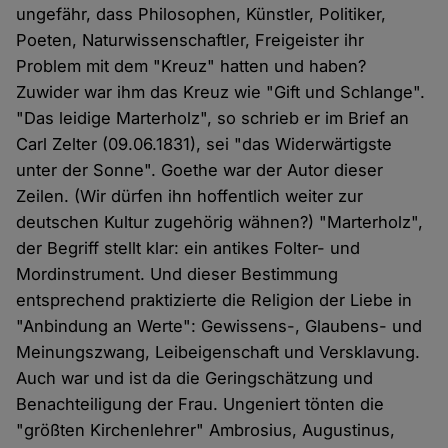
ungefähr, dass Philosophen, Künstler, Politiker,
Poeten, Naturwissenschaftler, Freigeister ihr
Problem mit dem "Kreuz" hatten und haben?
Zuwider war ihm das Kreuz wie "Gift und Schlange".
"Das leidige Marterholz", so schrieb er im Brief an
Carl Zelter (09.06.1831), sei "das Widerwärtigste
unter der Sonne". Goethe war der Autor dieser
Zeilen. (Wir dürfen ihn hoffentlich weiter zur
deutschen Kultur zugehörig wähnen?) "Marterholz",
der Begriff stellt klar: ein antikes Folter- und
Mordinstrument. Und dieser Bestimmung
entsprechend praktizierte die Religion der Liebe in
"Anbindung an Werte": Gewissens-, Glaubens- und
Meinungszwang, Leibeigenschaft und Versklavung.
Auch war und ist da die Geringschätzung und
Benachteiligung der Frau. Ungeniert tönten die
"größten Kirchenlehrer" Ambrosius, Augustinus,