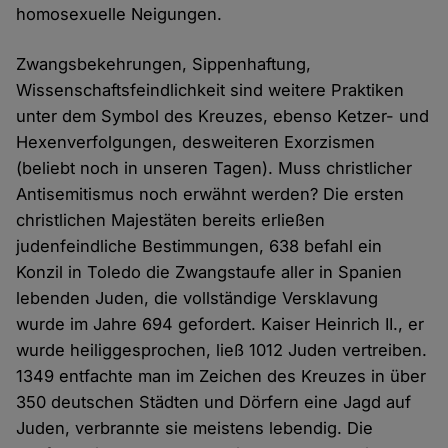
homosexuelle Neigungen.
Zwangsbekehrungen, Sippenhaftung,
Wissenschaftsfeindlichkeit sind weitere Praktiken
unter dem Symbol des Kreuzes, ebenso Ketzer- und
Hexenverfolgungen, desweiteren Exorzismen
(beliebt noch in unseren Tagen). Muss christlicher
Antisemitismus noch erwähnt werden? Die ersten
christlichen Majestäten bereits erließen
judenfeindliche Bestimmungen, 638 befahl ein
Konzil in Toledo die Zwangstaufe aller in Spanien
lebenden Juden, die vollständige Versklavung
wurde im Jahre 694 gefordert. Kaiser Heinrich II., er
wurde heiliggesprochen, ließ 1012 Juden vertreiben.
1349 entfachte man im Zeichen des Kreuzes in über
350 deutschen Städten und Dörfern eine Jagd auf
Juden, verbrannte sie meistens lebendig. Die