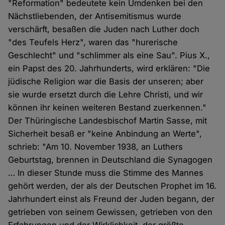
"Reformation" bedeutete kein Umdenken bei den
Nächstliebenden, der Antisemitismus wurde
verschärft, besaßen die Juden nach Luther doch
"des Teufels Herz", waren das "hurerische
Geschlecht" und "schlimmer als eine Sau". Pius X.,
ein Papst des 20. Jahrhunderts, wird erklären: "Die
jüdische Religion war die Basis der unseren; aber
sie wurde ersetzt durch die Lehre Christi, und wir
können ihr keinen weiteren Bestand zuerkennen."
Der Thüringische Landesbischof Martin Sasse, mit
Sicherheit besaß er "keine Anbindung an Werte",
schrieb: "Am 10. November 1938, an Luthers
Geburtstag, brennen in Deutschland die Synagogen
… In dieser Stunde muss die Stimme des Mannes
gehört werden, der als der Deutschen Prophet im 16.
Jahrhundert einst als Freund der Juden begann, der
getrieben von seinem Gewissen, getrieben von den