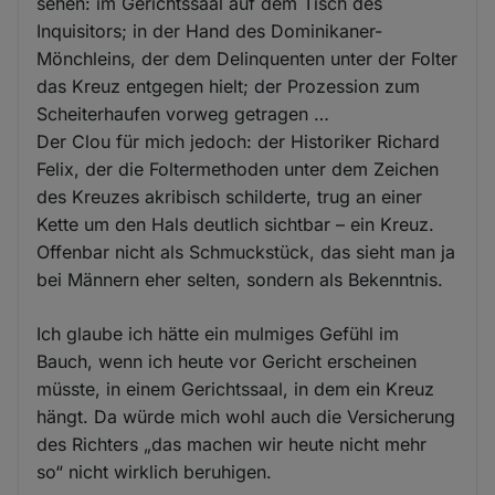
sehen: im Gerichtssaal auf dem Tisch des
Inquisitors; in der Hand des Dominikaner-
Mönchleins, der dem Delinquenten unter der Folter
das Kreuz entgegen hielt; der Prozession zum
Scheiterhaufen vorweg getragen …
Der Clou für mich jedoch: der Historiker Richard
Felix, der die Foltermethoden unter dem Zeichen
des Kreuzes akribisch schilderte, trug an einer
Kette um den Hals deutlich sichtbar – ein Kreuz.
Offenbar nicht als Schmuckstück, das sieht man ja
bei Männern eher selten, sondern als Bekenntnis.
Ich glaube ich hätte ein mulmiges Gefühl im
Bauch, wenn ich heute vor Gericht erscheinen
müsste, in einem Gerichtssaal, in dem ein Kreuz
hängt. Da würde mich wohl auch die Versicherung
des Richters „das machen wir heute nicht mehr
so“ nicht wirklich beruhigen.