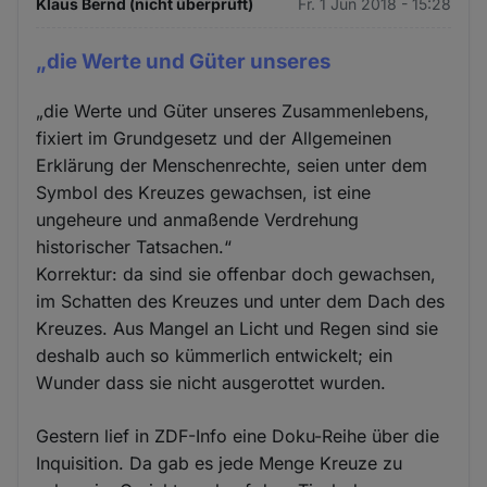
Klaus Bernd (nicht überprüft)
Fr. 1 Jun 2018 - 15:28
„die Werte und Güter unseres
„die Werte und Güter unseres Zusammenlebens,
fixiert im Grundgesetz und der Allgemeinen
Erklärung der Menschenrechte, seien unter dem
Symbol des Kreuzes gewachsen, ist eine
ungeheure und anmaßende Verdrehung
historischer Tatsachen.“
Korrektur: da sind sie offenbar doch gewachsen,
im Schatten des Kreuzes und unter dem Dach des
Kreuzes. Aus Mangel an Licht und Regen sind sie
deshalb auch so kümmerlich entwickelt; ein
Wunder dass sie nicht ausgerottet wurden.
Gestern lief in ZDF-Info eine Doku-Reihe über die
Inquisition. Da gab es jede Menge Kreuze zu