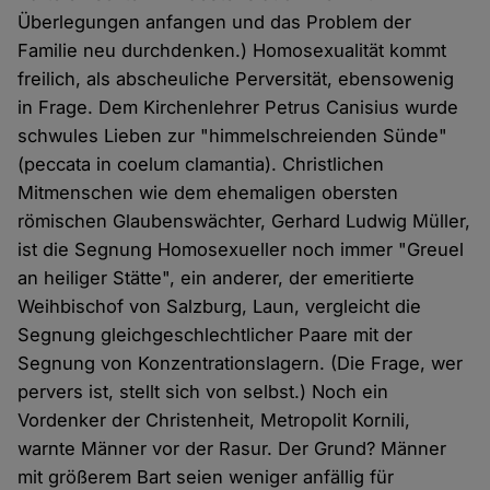
Überlegungen anfangen und das Problem der
Familie neu durchdenken.) Homosexualität kommt
freilich, als abscheuliche Perversität, ebensowenig
in Frage. Dem Kirchenlehrer Petrus Canisius wurde
schwules Lieben zur "himmelschreienden Sünde"
(peccata in coelum clamantia). Christlichen
Mitmenschen wie dem ehemaligen obersten
römischen Glaubenswächter, Gerhard Ludwig Müller,
ist die Segnung Homosexueller noch immer "Greuel
an heiliger Stätte", ein anderer, der emeritierte
Weihbischof von Salzburg, Laun, vergleicht die
Segnung gleichgeschlechtlicher Paare mit der
Segnung von Konzentrationslagern. (Die Frage, wer
pervers ist, stellt sich von selbst.) Noch ein
Vordenker der Christenheit, Metropolit Kornili,
warnte Männer vor der Rasur. Der Grund? Männer
mit größerem Bart seien weniger anfällig für