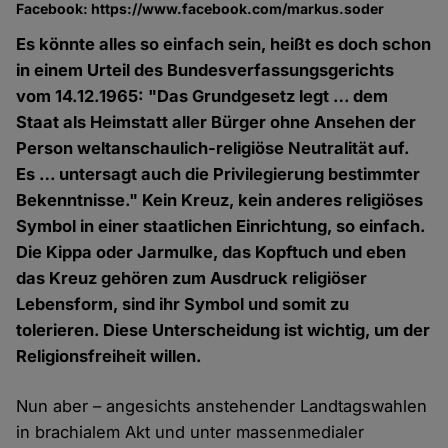
Facebook: https://www.facebook.com/markus.soder
Es könnte alles so einfach sein, heißt es doch schon
in einem Urteil des Bundesverfassungsgerichts
vom 14.12.1965: "Das Grundgesetz legt … dem
Staat als Heimstatt aller Bürger ohne Ansehen der
Person weltanschaulich-religiöse Neutralität auf.
Es … untersagt auch die Privilegierung bestimmter
Bekenntnisse." Kein Kreuz, kein anderes religiöses
Symbol in einer staatlichen Einrichtung, so einfach.
Die Kippa oder Jarmulke, das Kopftuch und eben
das Kreuz gehören zum Ausdruck religiöser
Lebensform, sind ihr Symbol und somit zu
tolerieren. Diese Unterscheidung ist wichtig, um der
Religionsfreiheit willen.
Nun aber – angesichts anstehender Landtagswahlen
in brachialem Akt und unter massenmedialer