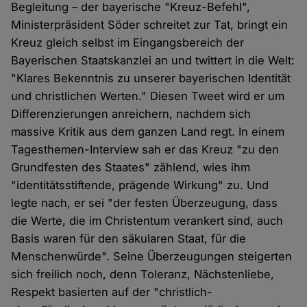
Begleitung – der bayerische "Kreuz-Befehl",
Ministerpräsident Söder schreitet zur Tat, bringt ein
Kreuz gleich selbst im Eingangsbereich der
Bayerischen Staatskanzlei an und twittert in die Welt:
"Klares Bekenntnis zu unserer bayerischen Identität
und christlichen Werten." Diesen Tweet wird er um
Differenzierungen anreichern, nachdem sich
massive Kritik aus dem ganzen Land regt. In einem
Tagesthemen-Interview sah er das Kreuz "zu den
Grundfesten des Staates" zählend, wies ihm
"identitätsstiftende, prägende Wirkung" zu. Und
legte nach, er sei "der festen Überzeugung, dass
die Werte, die im Christentum verankert sind, auch
Basis waren für den säkularen Staat, für die
Menschenwürde". Seine Überzeugungen steigerten
sich freilich noch, denn Toleranz, Nächstenliebe,
Respekt basierten auf der "christlich-