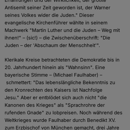
Erfahrungen und der Wirklichkeit, der größte
Antisemit seiner Zeit geworden ist, der Warner
seines Volkes wider die Juden." Dieser
evangelische Kirchenführer wählte in seinem
Machwerk "Martin Luther und die Juden – Weg mit
ihnen!" – (sic!) – die Zwischenüberschrift: "Die
Juden – der 'Abschaum der Menschheit'".
Klerikale Kreise betrachteten die Demokratie bis in
20. Jahrhundert hinein als "Wahnsinn". Eine
bayerische Stimme – (Michael Faulhaber) –
schmettert: "Das lebenslängliche Bekenntnis zu
den Kronrechten des Kaisers ist Nachfolge
Jesu." Aber er entblödet sich auch nicht "die
Kanonen des Krieges" als "Sprachrohre der
rufenden Gnade" zu lobpreisen. Noch während des
Weltkrieges wurde Faulhaber durch Benedikt XV.
zum Erzbischof von München gemacht, drei Jahre