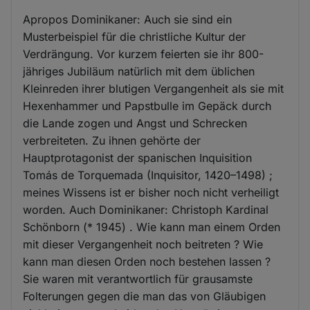
Apropos Dominikaner: Auch sie sind ein
Musterbeispiel für die christliche Kultur der
Verdrängung. Vor kurzem feierten sie ihr 800-
jähriges Jubiläum natürlich mit dem üblichen
Kleinreden ihrer blutigen Vergangenheit als sie mit
Hexenhammer und Papstbulle im Gepäck durch
die Lande zogen und Angst und Schrecken
verbreiteten. Zu ihnen gehörte der
Hauptprotagonist der spanischen Inquisition
Tomás de Torquemada (Inquisitor, 1420–1498) ;
meines Wissens ist er bisher noch nicht verheiligt
worden. Auch Dominikaner: Christoph Kardinal
Schönborn (* 1945) . Wie kann man einem Orden
mit dieser Vergangenheit noch beitreten ? Wie
kann man diesen Orden noch bestehen lassen ?
Sie waren mit verantwortlich für grausamste
Folterungen gegen die man das von Gläubigen