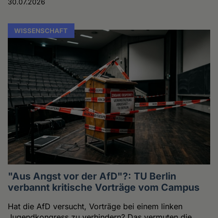
30.07.2026
WISSENSCHAFT
"Aus Angst vor der AfD"?: TU Berlin
verbannt kritische Vorträge vom Campus
Hat die AfD versucht, Vorträge bei einem linken
Jugendkongress zu verhindern? Das vermuten die