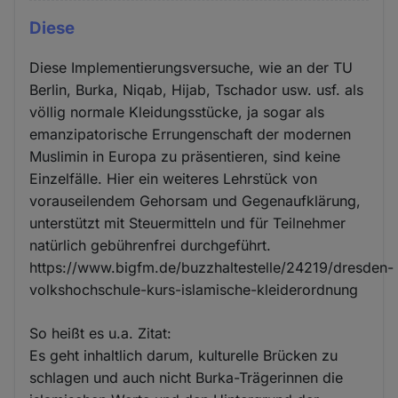
Diese
Diese Implementierungsversuche, wie an der TU
Berlin, Burka, Niqab, Hijab, Tschador usw. usf. als
völlig normale Kleidungsstücke, ja sogar als
emanzipatorische Errungenschaft der modernen
Muslimin in Europa zu präsentieren, sind keine
Einzelfälle. Hier ein weiteres Lehrstück von
vorauseilendem Gehorsam und Gegenaufklärung,
unterstützt mit Steuermitteln und für Teilnehmer
natürlich gebührenfrei durchgeführt.
https://www.bigfm.de/buzzhaltestelle/24219/dresden-
volkshochschule-kurs-islamische-kleiderordnung
So heißt es u.a. Zitat:
Es geht inhaltlich darum, kulturelle Brücken zu
schlagen und auch nicht Burka-Trägerinnen die