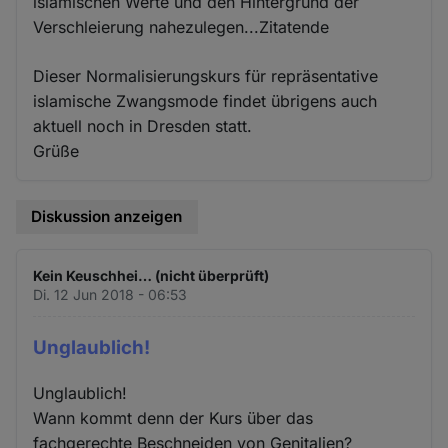
islamischen Werte und den Hintergrund der
Verschleierung nahezulegen...Zitatende
Dieser Normalisierungskurs für repräsentative
islamische Zwangsmode findet übrigens auch
aktuell noch in Dresden statt.
Grüße
Diskussion anzeigen
Kein Keuschhei… (nicht überprüft)
Di. 12 Jun 2018 - 06:53
Unglaublich!
Unglaublich!
Wann kommt denn der Kurs über das
fachgerechte Beschneiden von Genitalien?