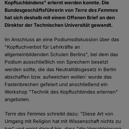
Kopftuchbindens" erlernt werden konnte. Die
Bundesgeschäftsführerin von
Terre des Femmes
hat sich deshalb mit einem Offenen Brief an den
Direktor der Technischen Universität gewandt.
Im Anschluss an eine Podiumsdiskussion über das
"Kopftuchverbot für Lehrkräfte an
allgemeinbildenden Schulen Berlins", bei dem das
Podium ausschließlich von Sprechern besetzt
werden sollte, die das Neutralitätsgesetz in Berlin
1
abschaffen bzw. aufweichen wollen
wurde das
Fastenbrechen gefeiert und anschließend ein
Workshop "Technik des Kopftuchbindes erlernen"
angeboten.
Terre des Femmes
schreibt dazu: "Diese Art von
Umgang mit Religion hat mit Wissenschaft nichts zu
tun" und weist darauf hin, dass "die Verschleierung