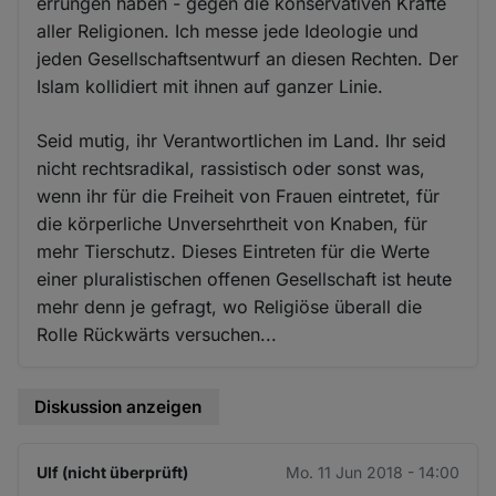
errungen haben - gegen die konservativen Kräfte
aller Religionen. Ich messe jede Ideologie und
jeden Gesellschaftsentwurf an diesen Rechten. Der
Islam kollidiert mit ihnen auf ganzer Linie.
Seid mutig, ihr Verantwortlichen im Land. Ihr seid
nicht rechtsradikal, rassistisch oder sonst was,
wenn ihr für die Freiheit von Frauen eintretet, für
die körperliche Unversehrtheit von Knaben, für
mehr Tierschutz. Dieses Eintreten für die Werte
einer pluralistischen offenen Gesellschaft ist heute
mehr denn je gefragt, wo Religiöse überall die
Rolle Rückwärts versuchen...
Diskussion anzeigen
Ulf (nicht überprüft)
Mo. 11 Jun 2018 - 14:00