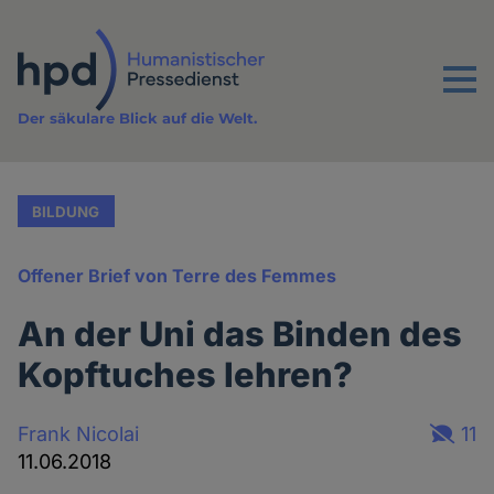
Direkt
zum
Inhalt
Menu
Der säkulare Blick auf die Welt.
BILDUNG
Offener Brief von Terre des Femmes
An der Uni das Binden des
Kopftuches lehren?
Frank Nicolai
11
11.06.2018