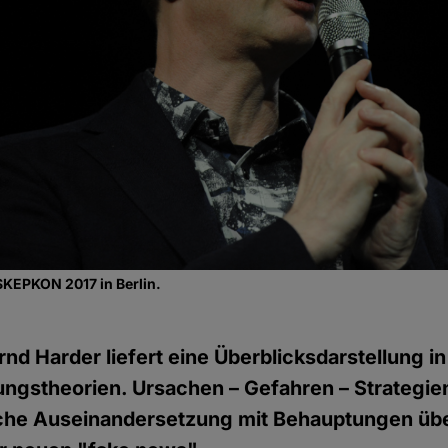
SKEPKON 2017 in Berlin.
ernd Harder liefert eine Überblicksdarstellung 
gstheorien. Ursachen – Gefahren – Strategien
ische Auseinandersetzung mit Behauptungen übe