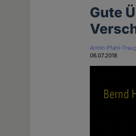
Gute Ü
Versc
Armin Pfahl-Trau
06.07.2018