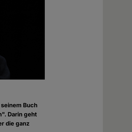
in seinem Buch
". Darin geht
r die ganz