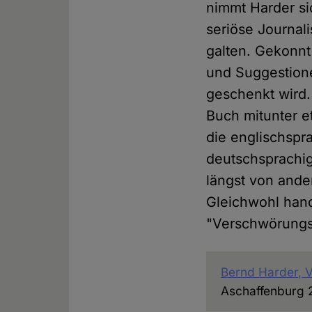
nimmt Harder si
seriöse Journal
galten. Gekonnt
und Suggestion
geschenkt wird. 
Buch mitunter e
die englischspra
deutschsprachig
längst von ande
Gleichwohl hand
"Verschwörungs
Bernd Harder, 
Aschaffenburg 20