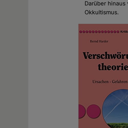
Darüber hinaus v
Okkultismus.