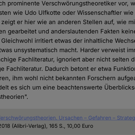
ch prominente Verschwörungstheoretiker vor, w
isten wie Udo Ulfkotte oder Wissenschaftler wi
 zeigt er hier wie an anderen Stellen auf, wie 
en gearbeitet und anderslautenden Fakten kei
Gleichwohl irritiert etwas der inhaltliche Wechs
twas unsystematisch macht. Harder verweist im
chige Fachliteratur, ignoriert aber nicht selten d
e Fachliteratur. Dadurch betont er etwa Funkti
ren, ihm wohl nicht bekannten Forschern aufge
elt es sich um eine beachtenswerte Überblicks
theorien".
Verschwörungstheorien. Ursachen – Gefahren – Strateg
18 (Alibri-Verlag), 165 S., 10,00 Euro