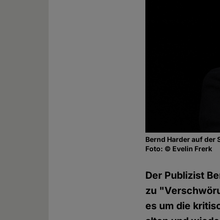
Bernd Harder auf der 
Foto: © Evelin Frerk
Der Publizist B
zu "Verschwörun
es um die krit