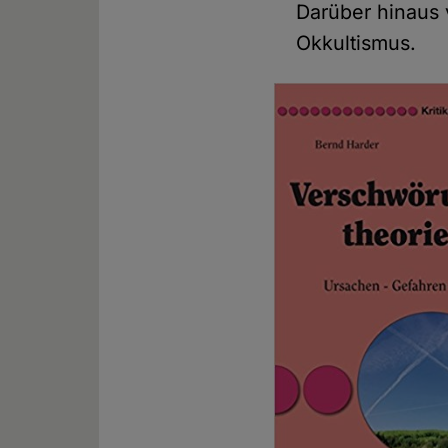
Darüber hinaus v
Okkultismus.