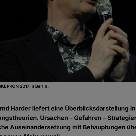
SKEPKON 2017 in Berlin.
ernd Harder liefert eine Überblicksdarstellung 
gstheorien. Ursachen – Gefahren – Strategien
ische Auseinandersetzung mit Behauptungen übe