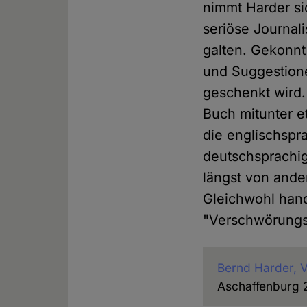
nimmt Harder si
seriöse Journal
galten. Gekonnt
und Suggestion
geschenkt wird. 
Buch mitunter e
die englischspra
deutschsprachig
längst von ande
Gleichwohl hand
"Verschwörungs
Bernd Harder, 
Aschaffenburg 20