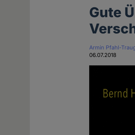
Gute Ü
Versc
Armin Pfahl-Trau
06.07.2018