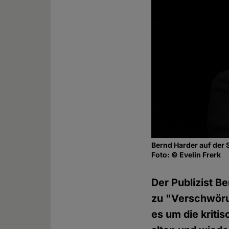
Bernd Harder auf der 
Foto: © Evelin Frerk
Der Publizist B
zu "Verschwörun
es um die krit