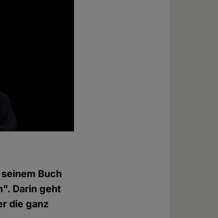
in seinem Buch
". Darin geht
r die ganz