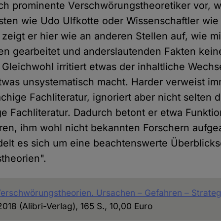
ch prominente Verschwörungstheoretiker vor, w
isten wie Udo Ulfkotte oder Wissenschaftler wi
 zeigt er hier wie an anderen Stellen auf, wie 
en gearbeitet und anderslautenden Fakten kei
Gleichwohl irritiert etwas der inhaltliche Wechs
twas unsystematisch macht. Harder verweist im
chige Fachliteratur, ignoriert aber nicht selten d
e Fachliteratur. Dadurch betont er etwa Funkti
ren, ihm wohl nicht bekannten Forschern aufge
elt es sich um eine beachtenswerte Überblicks
theorien".
Verschwörungstheorien. Ursachen – Gefahren – Strateg
18 (Alibri-Verlag), 165 S., 10,00 Euro