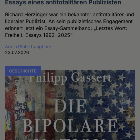
Essays eines antitotalitären Publizisten
Richard Herzinger war ein bekannter antitotalitärer und
liberaler Publizist. An sein publizistisches Engagement
erinnert jetzt ein Essay-Sammelband: „Letztes Wort:
Freiheit. Essays 1992−2025“
Armin Pfahl-Traughber
23.07.2026
GESCHICHTE