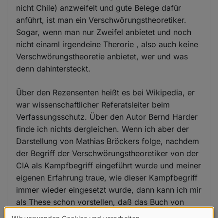
nicht Chile) anzweifelt und gute Belege dafür
anführt, ist man ein Verschwörungstheoretiker.
Sogar, wenn man nur Zweifel anbietet und noch
nicht einaml irgendeine Therorie , also auch keine
Verschwörungstheoretie anbietet, wer und was
denn dahintersteckt.
Über den Rezensenten heißt es bei Wikipedia, er
war wissenschaftlicher Referatsleiter beim
Verfassungsschutz. Über den Autor Bernd Harder
finde ich nichts dergleichen. Wenn ich aber der
Darstellung von Mathias Bröckers folge, nachdem
der Begriff der Verschwörungstheoretiker von der
CIA als Kampfbegriff eingeführt wurde und meiner
eigenen Erfahrung traue, wie dieser Kampfbegriff
immer wieder eingesetzt wurde, dann kann ich mir
als These schon vorstellen, daß das Buch von
Harder nichts anderes ist als eine Lohnschrift der