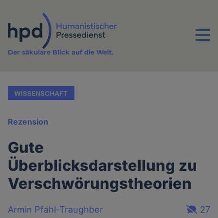
Direkt
zum
Inhalt
Menu
Der säkulare Blick auf die Welt.
WISSENSCHAFT
Rezension
Gute
Überblicksdarstellung zu
Verschwörungstheorien
Armin Pfahl-Traughber
27