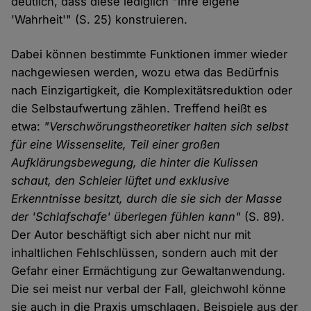
deutlich, dass diese lediglich "ihre eigene
'Wahrheit'" (S. 25) konstruieren.
Dabei können bestimmte Funktionen immer wieder
nachgewiesen werden, wozu etwa das Bedürfnis
nach Einzigartigkeit, die Komplexitätsreduktion oder
die Selbstaufwertung zählen. Treffend heißt es
etwa:
"Verschwörungstheoretiker halten sich selbst
für eine Wissenselite, Teil einer großen
Aufklärungsbewegung, die hinter die Kulissen
schaut, den Schleier lüftet und exklusive
Erkenntnisse besitzt, durch die sie sich der Masse
der 'Schlafschafe' überlegen fühlen kann"
(S. 89).
Der Autor beschäftigt sich aber nicht nur mit
inhaltlichen Fehlschlüssen, sondern auch mit der
Gefahr einer Ermächtigung zur Gewaltanwendung.
Die sei meist nur verbal der Fall, gleichwohl könne
sie auch in die Praxis umschlagen. Beispiele aus der