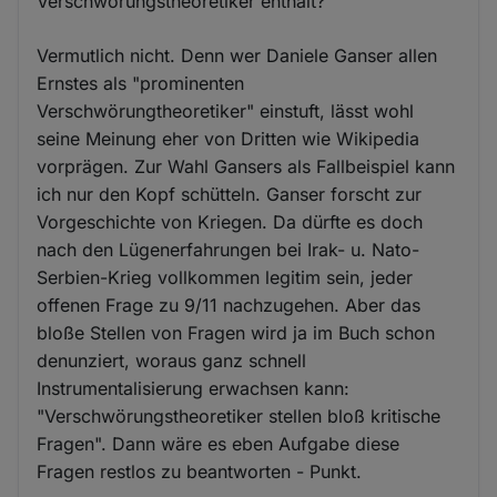
Verschwörungstheoretiker enthält?
Vermutlich nicht. Denn wer Daniele Ganser allen
Ernstes als "prominenten
Verschwörungtheoretiker" einstuft, lässt wohl
seine Meinung eher von Dritten wie Wikipedia
vorprägen. Zur Wahl Gansers als Fallbeispiel kann
ich nur den Kopf schütteln. Ganser forscht zur
Vorgeschichte von Kriegen. Da dürfte es doch
nach den Lügenerfahrungen bei Irak- u. Nato-
Serbien-Krieg vollkommen legitim sein, jeder
offenen Frage zu 9/11 nachzugehen. Aber das
bloße Stellen von Fragen wird ja im Buch schon
denunziert, woraus ganz schnell
Instrumentalisierung erwachsen kann:
"Verschwörungstheoretiker stellen bloß kritische
Fragen". Dann wäre es eben Aufgabe diese
Fragen restlos zu beantworten - Punkt.