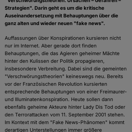
"Verschwörungstheorien. Ursachen – Gefahren –
Strategien". Darin geht es um die kritische
Auseinandersetzung mit Behauptungen über die
ganz alten und wieder neuen "fake news".
Auffassungen über Konspirationen kursieren nicht
nur im Internet. Aber gerade dort finden
Behauptungen, die das Agieren geheimer Mächte
hinter den Kulissen der Politik propagieren,
insbesondere Verbreitung. Dabei sind die gemeinten
"Verschwörungstheorien" keineswegs neu. Bereits
vor der Französischen Revolution kursierten
entsprechende Behauptungen von einer Freimaurer-
und Illuminatenkonspiration. Heute sollen dann
ebenfalls geheime Akteure hinter Lady Dis Tod oder
den Terrorattacken vom 11. September 2001 stehen.
Im Kontext mit dem "Fake News-Phänomen" kommt
derartigen Unterstellungen immer größere