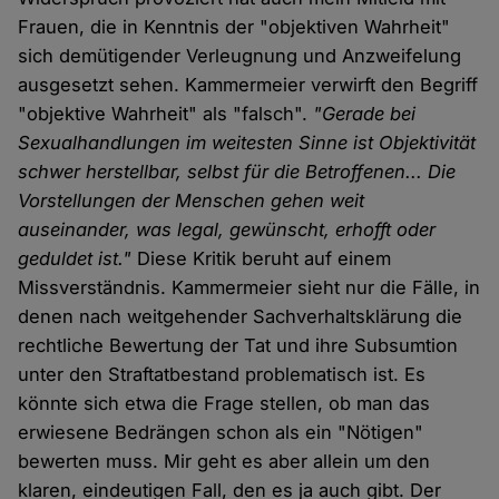
Frauen, die in Kenntnis der "objektiven Wahrheit"
sich demütigender Verleugnung und Anzweifelung
ausgesetzt sehen. Kammermeier verwirft den Begriff
"objektive Wahrheit" als "falsch".
"Gerade bei
Sexualhandlungen im weitesten Sinne ist Objektivität
schwer herstellbar, selbst für die Betroffenen... Die
Vorstellungen der Menschen gehen weit
auseinander, was legal, gewünscht, erhofft oder
geduldet ist."
Diese Kritik beruht auf einem
Missverständnis. Kammermeier sieht nur die Fälle, in
denen nach weitgehender Sachverhaltsklärung die
rechtliche Bewertung der Tat und ihre Subsumtion
unter den Straftatbestand problematisch ist. Es
könnte sich etwa die Frage stellen, ob man das
erwiesene Bedrängen schon als ein "Nötigen"
bewerten muss. Mir geht es aber allein um den
klaren, eindeutigen Fall, den es ja auch gibt. Der