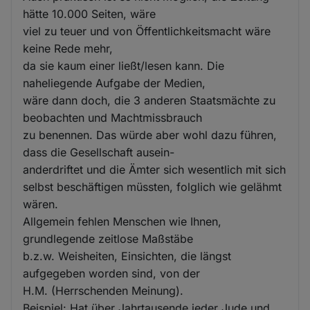
hätte 10.000 Seiten, wäre
viel zu teuer und von Öffentlichkeitsmacht wäre
keine Rede mehr,
da sie kaum einer ließt/lesen kann. Die
naheliegende Aufgabe der Medien,
wäre dann doch, die 3 anderen Staatsmächte zu
beobachten und Machtmissbrauch
zu benennen. Das würde aber wohl dazu führen,
dass die Gesellschaft ausein-
anderdriftet und die Ämter sich wesentlich mit sich
selbst beschäftigen müssten, folglich wie gelähmt
wären.
Allgemein fehlen Menschen wie Ihnen,
grundlegende zeitlose Maßstäbe
b.z.w. Weisheiten, Einsichten, die längst
aufgegeben worden sind, von der
H.M. (Herrschenden Meinung).
Beispiel: Hat über Jahrtausende jeder Jude und