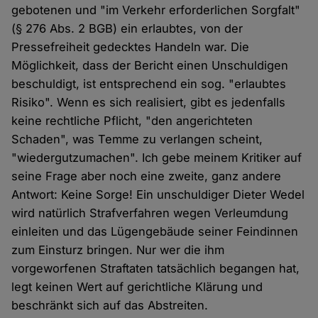
gebotenen und "im Verkehr erforderlichen Sorgfalt"
(§ 276 Abs. 2 BGB) ein erlaubtes, von der
Pressefreiheit gedecktes Handeln war. Die
Möglichkeit, dass der Bericht einen Unschuldigen
beschuldigt, ist entsprechend ein sog. "erlaubtes
Risiko". Wenn es sich realisiert, gibt es jedenfalls
keine rechtliche Pflicht, "den angerichteten
Schaden", was Temme zu verlangen scheint,
"wiedergutzumachen". Ich gebe meinem Kritiker auf
seine Frage aber noch eine zweite, ganz andere
Antwort: Keine Sorge! Ein unschuldiger Dieter Wedel
wird natürlich Strafverfahren wegen Verleumdung
einleiten und das Lügengebäude seiner Feindinnen
zum Einsturz bringen. Nur wer die ihm
vorgeworfenen Straftaten tatsächlich begangen hat,
legt keinen Wert auf gerichtliche Klärung und
beschränkt sich auf das Abstreiten.