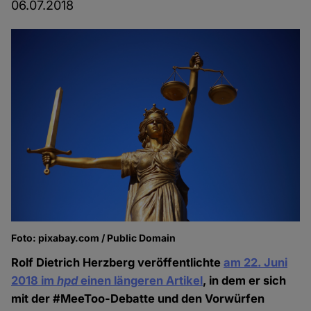
06.07.2018
Foto: pixabay.com / Public Domain
Rolf Dietrich Herzberg veröffentlichte
am 22. Juni
2018 im
hpd
einen längeren Artikel
, in dem er sich
mit der #MeeToo-Debatte und den Vorwürfen