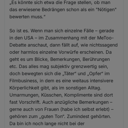
„Es könnte sich etwa die Frage stellen, ob man
das erwiesene Bedrängen schon als ein "Nötigen"
bewerten muss.“
So ist es. Wenn man sich einzelne Fälle – gerade
in den USA – im Zusammenhang mit der MeToo-
Debatte anschaut, dann fällt auf, wie nichtssagend
oder harmlos einzelne Vorwürfe erscheinen. Da
geht es um Blicke, Bemerkungen, Berührungen
etc. Das alles mag subjektiv grenzwertig sein,
doch bewegten sich die „Täter“ und „Opfer“ im
Filmbusiness, in dem es eine weitaus intensivere
Körperlichkeit gibt, als im sonstigen Alltag.
Umarmungen, Küsschen, Komplimente sind dort
fast Vorschrift. Auch anzügliche Bemerkungen –
gerne auch von Frauen (habe ich selbst erlebt) –
gehören zum „guten Ton“. Zumindest gehörten.
Da bin ich noch lange nicht bei der