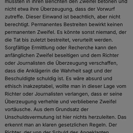
müssten in ihren Berichten den Zweifel betonen und
nicht etwa ihre Überzeugung, dass der Vorwurf
zutreffe. Dieser Einwand ist beachtlich, aber nicht
berechtigt. Permanentes Bestreiten bewirkt keinen
permanenten Zweifel. Es könnte sonst niemand, der
die Tat bis zuletzt bestreitet, verurteilt werden.
Sorgfältige Ermittlung oder Recherche kann den
anfänglichen Zweifel beseitigen und dem Richter
oder Journalisten die Überzeugung verschaffen,
dass die Anklägerin die Wahrheit sagt und der
Beschuldigte schuldig ist. Es wäre absurd und
ethisch inakzeptabel, wollte man in dieser Lage vom
Richter oder Journalisten verlangen, dass er seine
Überzeugung verhehle und verbliebene Zweifel
vortäusche. Aus dem Grundsatz der
Unschuldsvermutung ist hier nichts herzuleiten. Das
erkennt man an klaren gesetzlichen Regeln. Der
Richter, der von der Schuld des Angeklagten