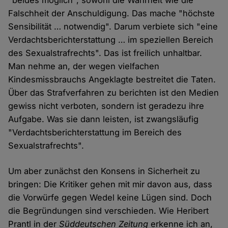
"beides möglich", sowohl die Wahrheit wie die
Falschheit der Anschuldigung. Das mache "höchste
Sensibilität … notwendig". Darum verbiete sich "eine
Verdachtsberichterstattung … im speziellen Bereich
des Sexualstrafrechts". Das ist freilich unhaltbar.
Man nehme an, der wegen vielfachen
Kindesmissbrauchs Angeklagte bestreitet die Taten.
Über das Strafverfahren zu berichten ist den Medien
gewiss nicht verboten, sondern ist geradezu ihre
Aufgabe. Was sie dann leisten, ist zwangsläufig
"Verdachtsberichterstattung im Bereich des
Sexualstrafrechts".
Um aber zunächst den Konsens in Sicherheit zu
bringen: Die Kritiker gehen mit mir davon aus, dass
die Vorwürfe gegen Wedel keine Lügen sind. Doch
die Begründungen sind verschieden. Wie Heribert
Prantl in der
Süddeutschen Zeitung
erkenne ich an,