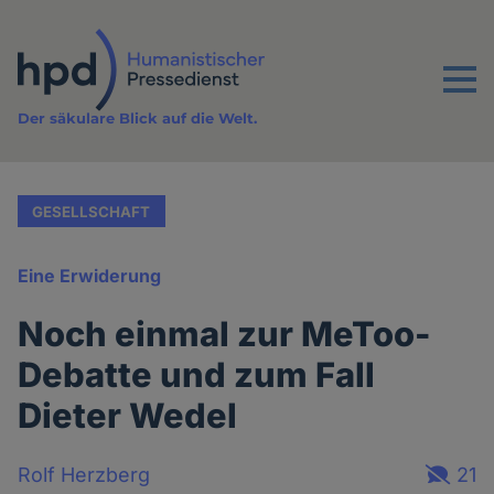
Direkt
zum
Inhalt
Menu
Der säkulare Blick auf die Welt.
GESELLSCHAFT
Eine Erwiderung
Noch einmal zur MeToo-
Debatte und zum Fall
Dieter Wedel
Rolf Herzberg
21