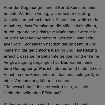
Aber der Gegenangriff, meint Bernd Kammermeier,
brächte Wedel so wenig, wie er seinerzeit Jörg
Kachelmann gebracht habe. Es sei eine weltfremde
Annahme, dass Prominente die Möglichkeit hätten,
durch irgendeine juristische Maßnahme "wieder in
ihr altes Ansehen versetzt zu werden". Mag sein,
aber Jörg Kachelmann hat sich darum bemüht und
immerhin die gerichtliche Klärung und Feststellung
erreicht, dass seine Bekannte gelogen und er keine
Vergewaltigung begangen hat. Das war ihm eine
tiefe Genugtuung. Was ich lebensfremd finde, ist die
Annahme des Kommentators, das unschuldige Opfer
einer Verleumdung könne an seiner
"Reinwaschung" desinteressiert sein, weil sie
"keinerlei heilenden Effekt hat".
Widerspruch provoziert hat auch mein Mitleid mit