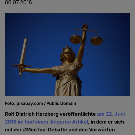
06.07.2018
Foto: pixabay.com / Public Domain
Rolf Dietrich Herzberg veröffentlichte
am 22. Juni
2018 im
hpd
einen längeren Artikel
, in dem er sich
mit der #MeeToo-Debatte und den Vorwürfen