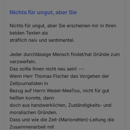
Nichts für ungut, aber Sie
Nichts für ungut, aber Sie erscheinen mir in Ihren
beiden Texten als
sträflich naiv und sentimental.
Jeder durchlässige Mensch findet/hat Gründe zum
verzweifeln.
Das sollte Ihnen nicht neu sein! ---
Wenn Herr Thomas Fischer das Vorgehen der
Zeitjournalisten in
Bezug auf Herrn Wedel-MeeToo, nicht für gut
heißen konnte, dann
doch aus handwerklichen, Zuständigkeits- und
moralischen Gründen.
Dass und wie die Zeit-(Marionetten)-Leitung die
Zusammenarbeit mit