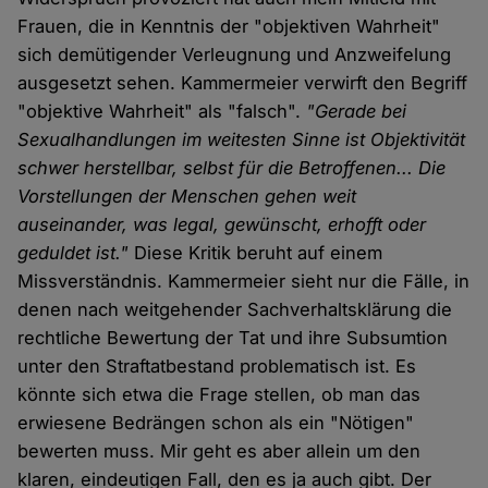
Frauen, die in Kenntnis der "objektiven Wahrheit"
sich demütigender Verleugnung und Anzweifelung
ausgesetzt sehen. Kammermeier verwirft den Begriff
"objektive Wahrheit" als "falsch".
"Gerade bei
Sexualhandlungen im weitesten Sinne ist Objektivität
schwer herstellbar, selbst für die Betroffenen... Die
Vorstellungen der Menschen gehen weit
auseinander, was legal, gewünscht, erhofft oder
geduldet ist."
Diese Kritik beruht auf einem
Missverständnis. Kammermeier sieht nur die Fälle, in
denen nach weitgehender Sachverhaltsklärung die
rechtliche Bewertung der Tat und ihre Subsumtion
unter den Straftatbestand problematisch ist. Es
könnte sich etwa die Frage stellen, ob man das
erwiesene Bedrängen schon als ein "Nötigen"
bewerten muss. Mir geht es aber allein um den
klaren, eindeutigen Fall, den es ja auch gibt. Der