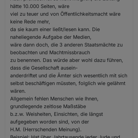
hätte 10.000 Seiten, wäre
viel zu teuer und von Öffentlichkeitsmacht wäre
keine Rede mehr,
da sie kaum einer ließt/lesen kann. Die
naheliegende Aufgabe der Medien,
wäre dann doch, die 3 anderen Staatsmächte zu
beobachten und Machtmissbrauch
zu benennen. Das würde aber wohl dazu führen,
dass die Gesellschaft ausein-
anderdriftet und die Ämter sich wesentlich mit sich
selbst beschäftigen müssten, folglich wie gelähmt
wären.
Allgemein fehlen Menschen wie Ihnen,
grundlegende zeitlose Maßstäbe
b.z.w. Weisheiten, Einsichten, die längst
aufgegeben worden sind, von der
H.M. (Herrschenden Meinung).
Beispiel: Hat über Jahrtausende jeder Jude und