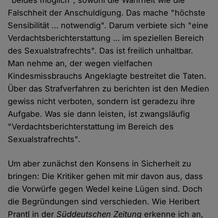
"beides möglich", sowohl die Wahrheit wie die
Falschheit der Anschuldigung. Das mache "höchste
Sensibilität … notwendig". Darum verbiete sich "eine
Verdachtsberichterstattung … im speziellen Bereich
des Sexualstrafrechts". Das ist freilich unhaltbar.
Man nehme an, der wegen vielfachen
Kindesmissbrauchs Angeklagte bestreitet die Taten.
Über das Strafverfahren zu berichten ist den Medien
gewiss nicht verboten, sondern ist geradezu ihre
Aufgabe. Was sie dann leisten, ist zwangsläufig
"Verdachtsberichterstattung im Bereich des
Sexualstrafrechts".
Um aber zunächst den Konsens in Sicherheit zu
bringen: Die Kritiker gehen mit mir davon aus, dass
die Vorwürfe gegen Wedel keine Lügen sind. Doch
die Begründungen sind verschieden. Wie Heribert
Prantl in der
Süddeutschen Zeitung
erkenne ich an,