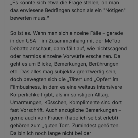
„Es könnte sich etwa die Frage stellen, ob man
das erwiesene Bedrängen schon als ein "Nötigen"
bewerten muss.“
So ist es. Wenn man sich einzelne Fälle – gerade
in den USA – im Zusammenhang mit der MeToo-
Debatte anschaut, dann fällt auf, wie nichtssagend
oder harmlos einzelne Vorwürfe erscheinen. Da
geht es um Blicke, Bemerkungen, Berührungen
etc. Das alles mag subjektiv grenzwertig sein,
doch bewegten sich die „Täter“ und „Opfer“ im
Filmbusiness, in dem es eine weitaus intensivere
Körperlichkeit gibt, als im sonstigen Alltag.
Umarmungen, Küsschen, Komplimente sind dort
fast Vorschrift. Auch anzügliche Bemerkungen –
gerne auch von Frauen (habe ich selbst erlebt) –
gehören zum „guten Ton“. Zumindest gehörten.
Da bin ich noch lange nicht bei der