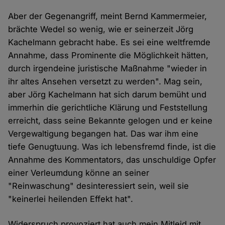
Aber der Gegenangriff, meint Bernd Kammermeier,
brächte Wedel so wenig, wie er seinerzeit Jörg
Kachelmann gebracht habe. Es sei eine weltfremde
Annahme, dass Prominente die Möglichkeit hätten,
durch irgendeine juristische Maßnahme "wieder in
ihr altes Ansehen versetzt zu werden". Mag sein,
aber Jörg Kachelmann hat sich darum bemüht und
immerhin die gerichtliche Klärung und Feststellung
erreicht, dass seine Bekannte gelogen und er keine
Vergewaltigung begangen hat. Das war ihm eine
tiefe Genugtuung. Was ich lebensfremd finde, ist die
Annahme des Kommentators, das unschuldige Opfer
einer Verleumdung könne an seiner
"Reinwaschung" desinteressiert sein, weil sie
"keinerlei heilenden Effekt hat".
Widerspruch provoziert hat auch mein Mitleid mit