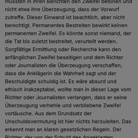
müssten in ihren Berichten den Zweifel betonen und
nicht etwa ihre Überzeugung, dass der Vorwurf
zutreffe. Dieser Einwand ist beachtlich, aber nicht
berechtigt. Permanentes Bestreiten bewirkt keinen
permanenten Zweifel. Es könnte sonst niemand, der
die Tat bis zuletzt bestreitet, verurteilt werden.
Sorgfältige Ermittlung oder Recherche kann den
anfänglichen Zweifel beseitigen und dem Richter
oder Journalisten die Überzeugung verschaffen,
dass die Anklägerin die Wahrheit sagt und der
Beschuldigte schuldig ist. Es wäre absurd und
ethisch inakzeptabel, wollte man in dieser Lage vom
Richter oder Journalisten verlangen, dass er seine
Überzeugung verhehle und verbliebene Zweifel
vortäusche. Aus dem Grundsatz der
Unschuldsvermutung ist hier nichts herzuleiten. Das
erkennt man an klaren gesetzlichen Regeln. Der
Richter, der von der Schuld des Angeklagten