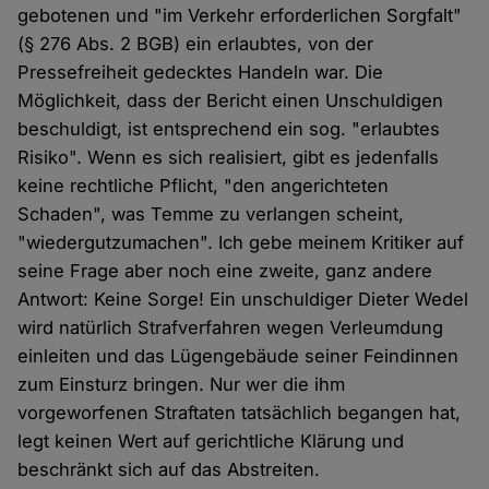
gebotenen und "im Verkehr erforderlichen Sorgfalt"
(§ 276 Abs. 2 BGB) ein erlaubtes, von der
Pressefreiheit gedecktes Handeln war. Die
Möglichkeit, dass der Bericht einen Unschuldigen
beschuldigt, ist entsprechend ein sog. "erlaubtes
Risiko". Wenn es sich realisiert, gibt es jedenfalls
keine rechtliche Pflicht, "den angerichteten
Schaden", was Temme zu verlangen scheint,
"wiedergutzumachen". Ich gebe meinem Kritiker auf
seine Frage aber noch eine zweite, ganz andere
Antwort: Keine Sorge! Ein unschuldiger Dieter Wedel
wird natürlich Strafverfahren wegen Verleumdung
einleiten und das Lügengebäude seiner Feindinnen
zum Einsturz bringen. Nur wer die ihm
vorgeworfenen Straftaten tatsächlich begangen hat,
legt keinen Wert auf gerichtliche Klärung und
beschränkt sich auf das Abstreiten.