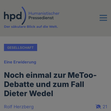
Direkt
zum
Inhalt
Menu
Der säkulare Blick auf die Welt.
GESELLSCHAFT
Eine Erwiderung
Noch einmal zur MeToo-
Debatte und zum Fall
Dieter Wedel
Rolf Herzberg
21