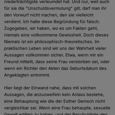
niederträchtigste verleumdet hat. Und nur, weil auch
für sie die "Unschuldsvermutung" gilt, darf man ihr
den Vorwurf nicht machen, den sie vielleicht
verdient. Ich halte diese Begründung für falsch.
Zugegeben, wir haben, wo es um Fakten geht,
niemals eine vollkommene Gewissheit. Doch dieses
Niemals ist ein philosophisch-theoretisches. Im
praktischen Leben sind wir uns der Wahrheit vieler
Aussagen vollkommen sicher. Etwa, wenn mir ein
Freund mitteilt, dass seine Frau verstorben sei, oder
wenn ein Richter den Akten das Geburtsdatum des
Angeklagten entnimmt.
Hier liegt der Einwand nahe, dass mit solchen
Aussagen, die anzuzweifeln kein Anlass bestehe,
eine Behauptung wie die der Esther Gemsch nicht
vergleichbar sei. Wenn eine Frau behaupte, sexuelle
Gewalt erlitten zu haben, und der Beschuldigte den