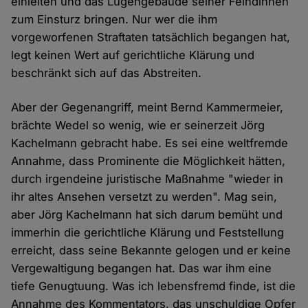
einleiten und das Lügengebäude seiner Feindinnen
zum Einsturz bringen. Nur wer die ihm
vorgeworfenen Straftaten tatsächlich begangen hat,
legt keinen Wert auf gerichtliche Klärung und
beschränkt sich auf das Abstreiten.
Aber der Gegenangriff, meint Bernd Kammermeier,
brächte Wedel so wenig, wie er seinerzeit Jörg
Kachelmann gebracht habe. Es sei eine weltfremde
Annahme, dass Prominente die Möglichkeit hätten,
durch irgendeine juristische Maßnahme "wieder in
ihr altes Ansehen versetzt zu werden". Mag sein,
aber Jörg Kachelmann hat sich darum bemüht und
immerhin die gerichtliche Klärung und Feststellung
erreicht, dass seine Bekannte gelogen und er keine
Vergewaltigung begangen hat. Das war ihm eine
tiefe Genugtuung. Was ich lebensfremd finde, ist die
Annahme des Kommentators, das unschuldige Opfer