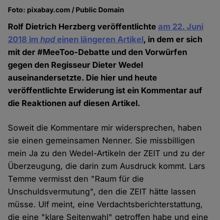
Foto: pixabay.com / Public Domain
Rolf Dietrich Herzberg veröffentlichte
am 22. Juni
2018 im
hpd
einen längeren Artikel
, in dem er sich
mit der #MeeToo-Debatte und den Vorwürfen
gegen den Regisseur Dieter Wedel
auseinandersetzte. Die hier und heute
veröffentlichte Erwiderung ist ein Kommentar auf
die Reaktionen auf diesen Artikel.
Soweit die Kommentare mir widersprechen, haben
sie einen gemeinsamen Nenner. Sie missbilligen
mein Ja zu den Wedel-Artikeln der ZEIT und zu der
Überzeugung, die darin zum Ausdruck kommt. Lars
Temme vermisst den "Raum für die
Unschuldsvermutung", den die ZEIT hätte lassen
müsse. Ulf meint, eine Verdachtsberichterstattung,
die eine "klare Seitenwahl" getroffen habe und eine