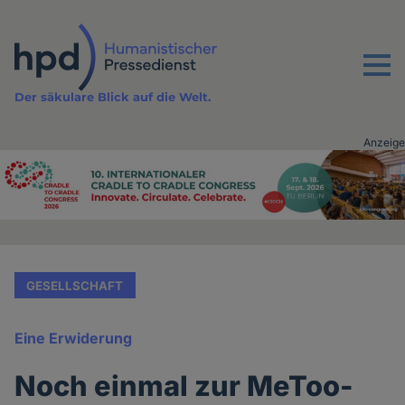
Direkt
zum
Inhalt
Menu
Der säkulare Blick auf die Welt.
Anzeige
Advertising
vor
Inhalt
GESELLSCHAFT
Eine Erwiderung
Noch einmal zur MeToo-