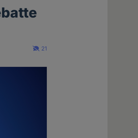
batte
21