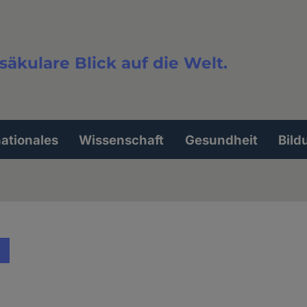
säkulare Blick auf die Welt.
extsuche
nationales
Wissenschaft
Gesundheit
Bild