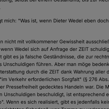
.
t mich: "Was ist, wenn Dieter Wedel eben doch
n nicht mit vollkommener Gewissheit ausschli
, wenn Wedel sich auf Anfrage der ZEIT schuldig
t gibt es ja falsche Geständnisse, die zur rech
es Unschuldigen führen. Aber man möge bedenk
terstattung durch die ZEIT dank Wahrung aller 
im Verkehr erforderlichen Sorgfalt" (§ 276 Abs
der Pressefreiheit gedecktes Handeln war. Die M
en Unschuldigen beschuldigt, ist entsprechend e
o". Wenn es sich realisiert, gibt es jedenfalls ke