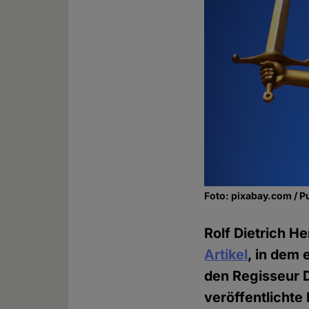
Foto: pixabay.com / P
Rolf Dietrich H
Artikel
, in dem
den Regisseur D
veröffentlichte