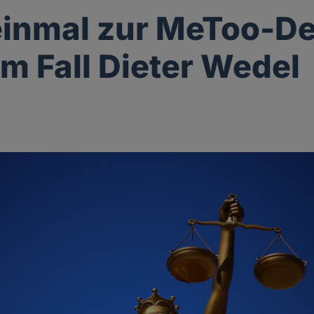
inmal zur MeToo-De
m Fall Dieter Wedel