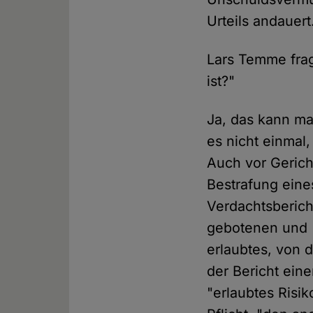
Urteils andauert
Lars Temme frag
ist?"
Ja, das kann ma
es nicht einmal
Auch vor Gerich
Bestrafung ein
Verdachtsberich
gebotenen und "
erlaubtes, von 
der Bericht ein
"erlaubtes Risik