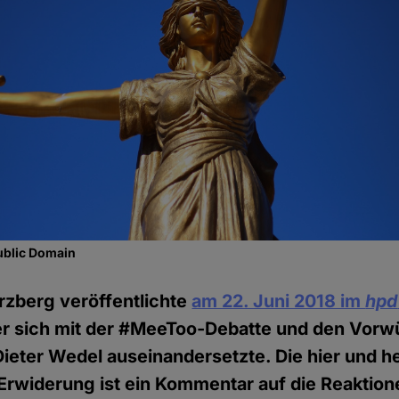
ublic Domain
erzberg veröffentlichte
am 22. Juni 2018 im
hpd
 er sich mit der #MeeToo-Debatte und den Vor
ieter Wedel auseinandersetzte. Die hier und h
 Erwiderung ist ein Kommentar auf die Reaktion