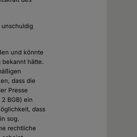
 unschuldig
eßen und könnte
 bekannt hätte.
tmäßigen
en, dass die
der Presse
. 2 BGB) ein
öglichkeit, dass
in sog.
ine rechtliche