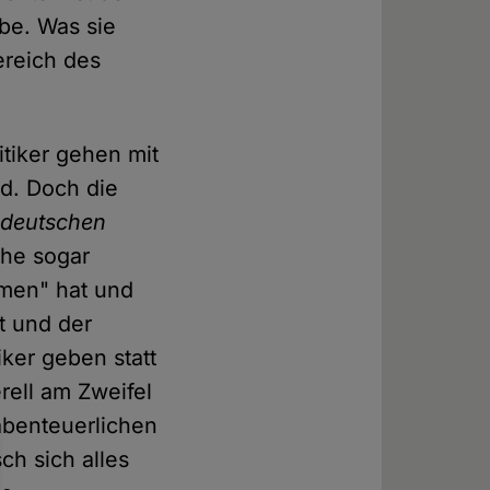
be. Was sie
ereich des
itiker gehen mit
d. Doch die
deutschen
che sogar
mmen" hat und
t und der
ker geben statt
rell am Zweifel
abenteuerlichen
ch sich alles