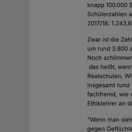
knapp 100.000 
Schülerzahlen a
2017/18: 1.243.6
Zwar ist die Zah
um rund 3.800 a
Noch schlimmer 
das heißt, wenn
Realschulen, Wi
insgesamt rund 
fachfremd, wie 
Ethiklehrer an 
"Wenn man sieht
gegen Geflüchte