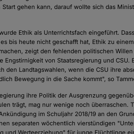
 Start gehen kann, darauf wollte sich das Minis
wurde Ethik als Unterrichtsfach eingeführt. Dass
 es bis heute nicht geschafft hat, Ethik zu eine
machen, zeigt den fehlenden politischen Willen
e Engstirnigkeit von Staatsregierung und CSU. E
ch den Landtagswahlen, wenn die CSU ihre abs
ndlich Bewegung in die Sache kommt", so Tamme
regierung ihre Politik der Ausgrenzung gegenüb
ulen trägt, mag nur wenige noch überraschen. 
 Ankündigung im Schuljahr 2018/19 an den Grun
inen separaten wöchentlich vierstündigen "Unter
ung und Werteerziehung" für junge Flüchtlinge e