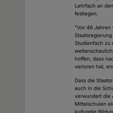
Lehrfach an den
festlegen.
"Vor 46 Jahren 
Staatsregierung
Studienfach zu 
weltanschaulich
hoffen, dass na
verloren hat, e
Dass die Staats
auch in die Sch
verwundert die
Mittelschulen e
kulturelle Bild