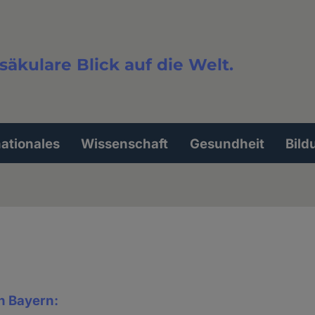
säkulare Blick auf die Welt.
extsuche
nationales
Wissenschaft
Gesundheit
Bild
in Bayern: