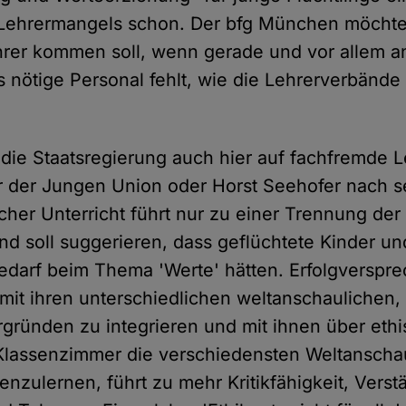
 Lehrermangels schon. Der bfg München möchte
hrer kommen soll, wenn gerade und vor allem a
 nötige Personal fehlt, wie die Lehrerverbände 
t die Staatsregierung auch hier auf fachfremde L
er der Jungen Union oder Horst Seehofer nach se
lcher Unterricht führt nur zu einer Trennung der
und soll suggerieren, dass geflüchtete Kinder u
darf beim Thema 'Werte' hätten. Erfolgverspr
 mit ihren unterschiedlichen weltanschaulichen,
ergründen zu integrieren und mit ihnen über eth
 Klassenzimmer die verschiedensten Weltansch
nzulernen, führt zu mehr Kritikfähigkeit, Verst