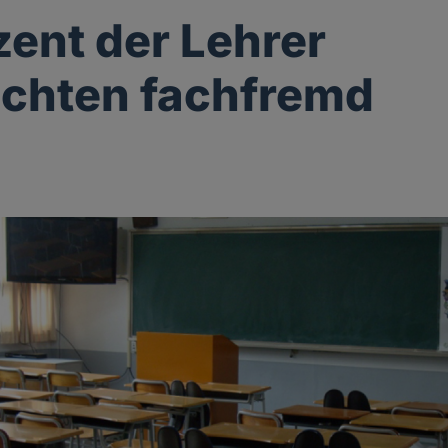
zent der Lehrer
ichten fachfremd