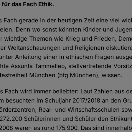
für das Fach Ethik.
s Fach gerade in der heutigen Zeit eine viel wic
ielen. Denn wo sonst könnten Kinder und Jugen
r wichtige Themen wie Krieg und Frieden, Dem
er Weltanschauungen und Religionen diskutiere
nter Anleitung einer in ethischen Fragen ausge
chte Assunta Tammelleo, stellvertretende Vorsi
tesfreiheit München (bfg München), wissen.
 Fach wird immer beliebter: Laut Zahlen aus 
um besuchten im Schuljahr 2017/2018 an den Gr
Förderzentren, Real- und Wirtschaftsschulen s
272.200 Schülerinnen und Schüler den Ethikunte
2008 waren es rund 175.900. Das sind innerhal