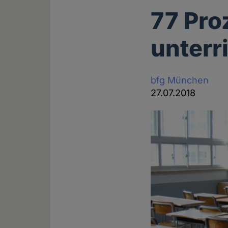
77 Pro
unterr
bfg München
27.07.2018