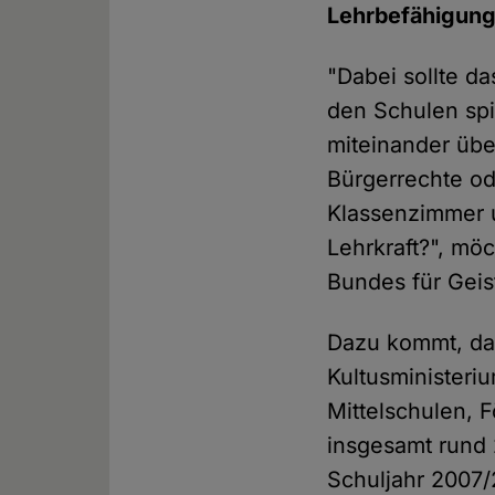
Lehrbefähigung 
"Dabei sollte da
den Schulen sp
miteinander übe
Bürgerrechte od
Klassenzimmer u
Lehrkraft?", mö
Bundes für Geis
Dazu kommt, das
Kultusministeri
Mittelschulen, 
insgesamt rund 
Schuljahr 2007/