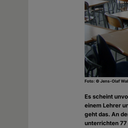
Foto: © Jens-Olaf Walt
Es scheint unvo
einem Lehrer un
geht das. An d
unterrichten 77