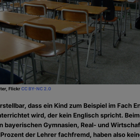
er, Flickr
CC BY-NC 2.0
rstellbar, dass ein Kind zum Beispiel im Fach E
terrichtet wird, der kein Englisch spricht. Beim
en bayerischen Gymnasien, Real- und Wirtscha
 Prozent der Lehrer fachfremd, haben also kei