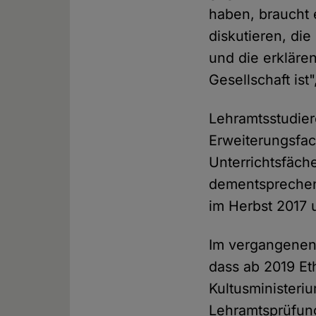
haben, braucht 
diskutieren, di
und die erkläre
Gesellschaft ist"
Lehramtsstudier
Erweiterungsfac
Unterrichtsfäche
dementsprechen
im Herbst 2017 
Im vergangenen 
dass ab 2019 Et
Kultusministeriu
Lehramtsprüfung