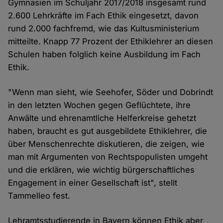
Gymnasien im Schuljahr 2017/2018 insgesamt rund
2.600 Lehrkräfte im Fach Ethik eingesetzt, davon
rund 2.000 fachfremd, wie das Kultusministerium
mitteilte. Knapp 77 Prozent der Ethiklehrer an diesen
Schulen haben folglich keine Ausbildung im Fach
Ethik.
"Wenn man sieht, wie Seehofer, Söder und Dobrindt
in den letzten Wochen gegen Geflüchtete, ihre
Anwälte und ehrenamtliche Helferkreise gehetzt
haben, braucht es gut ausgebildete Ethiklehrer, die
über Menschenrechte diskutieren, die zeigen, wie
man mit Argumenten von Rechtspopulisten umgeht
und die erklären, wie wichtig bürgerschaftliches
Engagement in einer Gesellschaft ist", stellt
Tammelleo fest.
Lehramtsstudierende in Bayern können Ethik aber