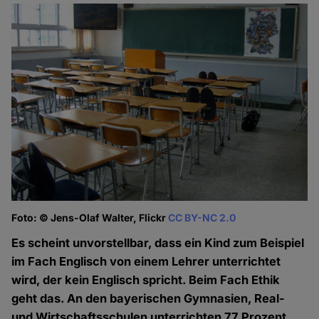
Foto: © Jens-Olaf Walter, Flickr
CC BY-NC 2.0
Es scheint unvorstellbar, dass ein Kind zum Beispiel
im Fach Englisch von einem Lehrer unterrichtet
wird, der kein Englisch spricht. Beim Fach Ethik
geht das. An den bayerischen Gymnasien, Real-
und Wirtschaftsschulen unterrichten 77 Prozent