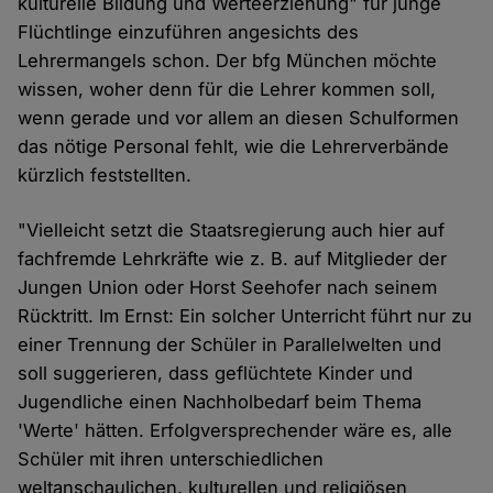
kulturelle Bildung und Werteerziehung" für junge
Flüchtlinge einzuführen angesichts des
Lehrermangels schon. Der bfg München möchte
wissen, woher denn für die Lehrer kommen soll,
wenn gerade und vor allem an diesen Schulformen
das nötige Personal fehlt, wie die Lehrerverbände
kürzlich feststellten.
"Vielleicht setzt die Staatsregierung auch hier auf
fachfremde Lehrkräfte wie z. B. auf Mitglieder der
Jungen Union oder Horst Seehofer nach seinem
Rücktritt. Im Ernst: Ein solcher Unterricht führt nur zu
einer Trennung der Schüler in Parallelwelten und
soll suggerieren, dass geflüchtete Kinder und
Jugendliche einen Nachholbedarf beim Thema
'Werte' hätten. Erfolgversprechender wäre es, alle
Schüler mit ihren unterschiedlichen
weltanschaulichen, kulturellen und religiösen