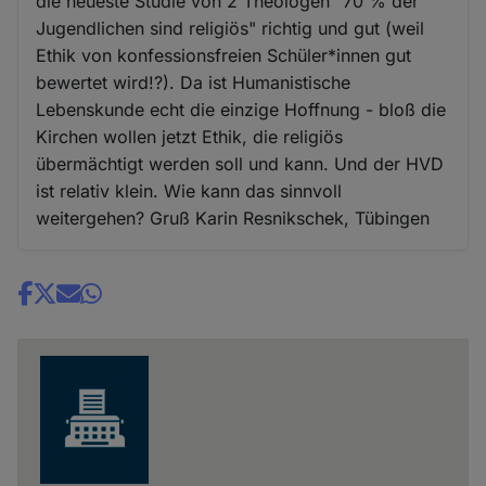
die neueste Studie von 2 Theologen "70 % der
Jugendlichen sind religiös" richtig und gut (weil
Ethik von konfessionsfreien Schüler*innen gut
bewertet wird!?). Da ist Humanistische
Lebenskunde echt die einzige Hoffnung - bloß die
Kirchen wollen jetzt Ethik, die religiös
übermächtigt werden soll und kann. Und der HVD
ist relativ klein. Wie kann das sinnvoll
weitergehen? Gruß Karin Resnikschek, Tübingen
Share
news