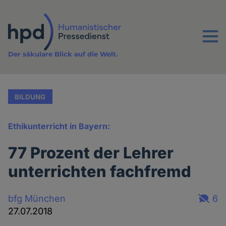
Direkt
zum
Inhalt
Menu
Der säkulare Blick auf die Welt.
BILDUNG
Ethikunterricht in Bayern:
77 Prozent der Lehrer
unterrichten fachfremd
bfg München
6
27.07.2018