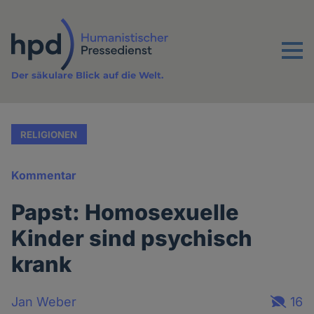
Direkt
zum
Inhalt
Menu
Der säkulare Blick auf die Welt.
RELIGIONEN
Kommentar
Papst: Homosexuelle
Kinder sind psychisch
krank
Jan Weber
16