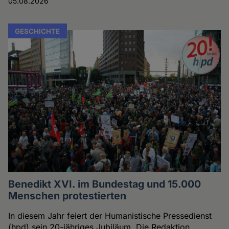
05.08.2026
GESCHICHTE
Benedikt XVI. im Bundestag und 15.000
Menschen protestierten
In diesem Jahr feiert der Humanistische Pressedienst
(hpd) sein 20-jähriges Jubiläum. Die Redaktion