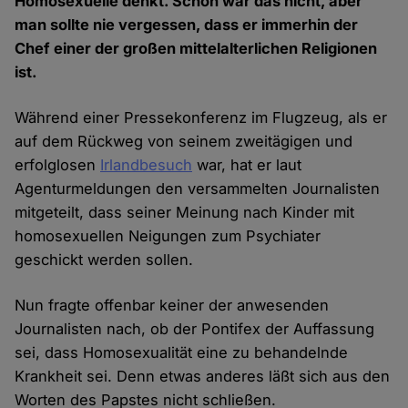
Homosexuelle denkt. Schön war das nicht, aber
man sollte nie vergessen, dass er immerhin der
Chef einer der großen mittelalterlichen Religionen
ist.
Während einer Pressekonferenz im Flugzeug, als er
auf dem Rückweg von seinem zweitägigen und
erfolglosen
Irlandbesuch
war, hat er laut
Agenturmeldungen den versammelten Journalisten
mitgeteilt, dass seiner Meinung nach Kinder mit
homosexuellen Neigungen zum Psychiater
geschickt werden sollen.
Nun fragte offenbar keiner der anwesenden
Journalisten nach, ob der Pontifex der Auffassung
sei, dass Homosexualität eine zu behandelnde
Krankheit sei. Denn etwas anderes läßt sich aus den
Worten des Papstes nicht schließen.