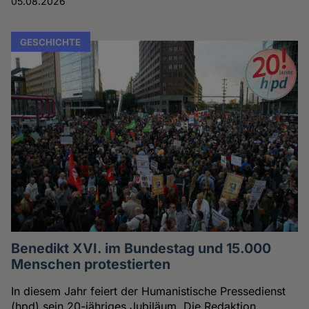
05.08.2026
GESCHICHTE
Benedikt XVI. im Bundestag und 15.000
Menschen protestierten
In diesem Jahr feiert der Humanistische Pressedienst
(hpd) sein 20-jähriges Jubiläum. Die Redaktion