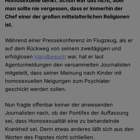
Homosexuelle denkt. Schön war das nicht, aber
man sollte nie vergessen, dass er immerhin der
Chef einer der großen mittelalterlichen Religionen
ist.
Während einer Pressekonferenz im Flugzeug, als er
auf dem Rückweg von seinem zweitägigen und
erfolglosen
Irlandbesuch
war, hat er laut
Agenturmeldungen den versammelten Journalisten
mitgeteilt, dass seiner Meinung nach Kinder mit
homosexuellen Neigungen zum Psychiater
geschickt werden sollen.
Nun fragte offenbar keiner der anwesenden
Journalisten nach, ob der Pontifex der Auffassung
sei, dass Homosexualität eine zu behandelnde
Krankheit sei. Denn etwas anderes läßt sich aus den
Worten des Papstes nicht schließen.