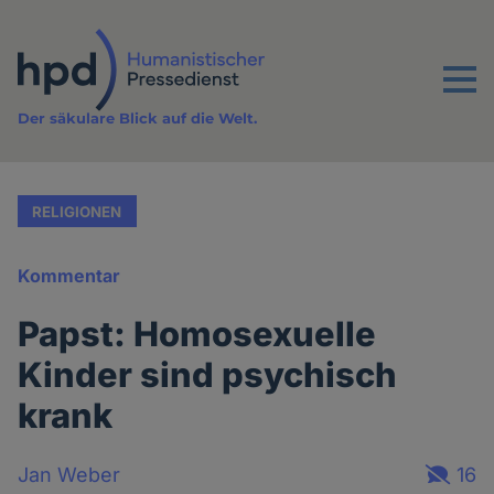
Direkt
zum
Inhalt
Menu
Der säkulare Blick auf die Welt.
RELIGIONEN
Kommentar
Papst: Homosexuelle
Kinder sind psychisch
krank
Jan Weber
16